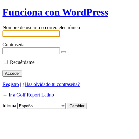
Funciona con WordPress
Nombre de usuario o correo electrónico
Contraseña
Recuérdame
Registro
|
¿Has olvidado tu contraseña?
← Ir a Golf Report Latino
Idioma