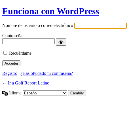
Funciona con WordPress
Nombre de usuario o correo electrónico
Contraseña
Recuérdame
Registro
|
¿Has olvidado tu contraseña?
← Ir a Golf Report Latino
Idioma