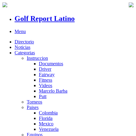
Golf Report Latino
Menu
Directorio
Noticias
Categorias
Instruccion
Documentos
Driver
Fairway
Fitness
Videos
Marcelo Barba
Putt
Torneos
Paises
Colombia
Florida
Mexico
Venezuela
Equipos