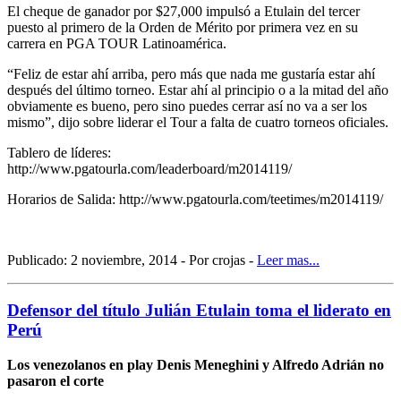
El cheque de ganador por $27,000 impulsó a Etulain del tercer
puesto al primero de la Orden de Mérito por primera vez en su
carrera en PGA TOUR Latinoamérica.
“Feliz de estar ahí arriba, pero más que nada me gustaría estar ahí
después del último torneo. Estar ahí al principio o a la mitad del año
obviamente es bueno, pero sino puedes cerrar así no va a ser los
mismo”, dijo sobre liderar el Tour a falta de cuatro torneos oficiales.
Tablero de líderes:
http://www.pgatourla.com/leaderboard/m2014119/
Horarios de Salida: http://www.pgatourla.com/teetimes/m2014119/
Publicado: 2 noviembre, 2014 - Por crojas -
Leer mas...
Defensor del título Julián Etulain toma el liderato en
Perú
Los venezolanos en play Denis Meneghini y Alfredo Adrián no
pasaron el corte