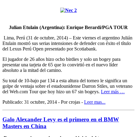
Julian Etulain (Argentina): Enrique Berardi/PGA TOUR
Lima, Perú (31 de octubre, 2014) – Este viernes el argentino Julián
Etulain mostró sus serias intensiones de defender con éxito el título
del Lexus Perú Open presentado por Scotiabank.
El jugador de 26 años hizo ocho birdies y solo un bogey para
presentar una tarjeta de 65 que lo convirtió en el nuevo líder
absoluto a la mitad del camino.
Su total de 10-bajo par 134 a esta altura del torneo le significa un
golpe de ventaja sobre el estadounidense Darron Stiles, un veterano
del Web.com Tour que hoy hizo un 67 sin bogeys.
Leer más …
Publicado: 31 octubre, 2014 - Por crojas -
Leer mas...
Galo Alexander Levy es el primero en el BMW
Masters en China