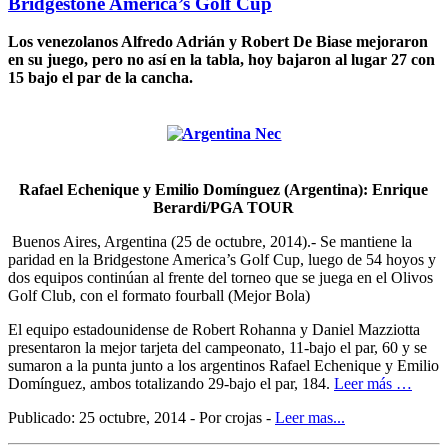
Bridgestone America’s Golf Cup
Los venezolanos Alfredo Adrián y Robert De Biase mejoraron
en su juego, pero no así en la tabla, hoy bajaron al lugar 27 con
15 bajo el par de la cancha.
Rafael Echenique y Emilio Domínguez (Argentina): Enrique
Berardi/PGA TOUR
Buenos Aires, Argentina (25 de octubre, 2014).- Se mantiene la
paridad en la Bridgestone America’s Golf Cup, luego de 54 hoyos y
dos equipos continúan al frente del torneo que se juega en el Olivos
Golf Club, con el formato fourball (Mejor Bola)
El equipo estadounidense de Robert Rohanna y Daniel Mazziotta
presentaron la mejor tarjeta del campeonato, 11-bajo el par, 60 y se
sumaron a la punta junto a los argentinos Rafael Echenique y Emilio
Domínguez, ambos totalizando 29-bajo el par, 184.
Leer más …
Publicado: 25 octubre, 2014 - Por crojas -
Leer mas...