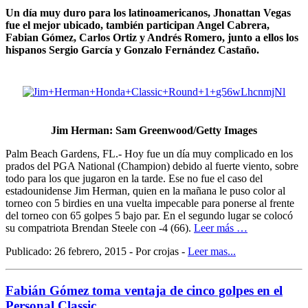
Un día muy duro para los latinoamericanos, Jhonattan Vegas
fue el mejor ubicado, también participan Angel Cabrera,
Fabian Gómez, Carlos Ortiz y Andrés Romero, junto a ellos los
hispanos Sergio García y Gonzalo Fernández Castaño.
Jim Herman: Sam Greenwood/Getty Images
Palm Beach Gardens, FL.- Hoy fue un día muy complicado en los
prados del PGA National (Champion) debido al fuerte viento, sobre
todo para los que jugaron en la tarde. Ese no fue el caso del
estadounidense Jim Herman, quien en la mañana le puso color al
torneo con 5 birdies en una vuelta impecable para ponerse al frente
del torneo con 65 golpes 5 bajo par. En el segundo lugar se colocó
su compatriota Brendan Steele con -4 (66).
Leer más …
Publicado: 26 febrero, 2015 - Por crojas -
Leer mas...
Fabián Gómez toma ventaja de cinco golpes en el
Personal Classic