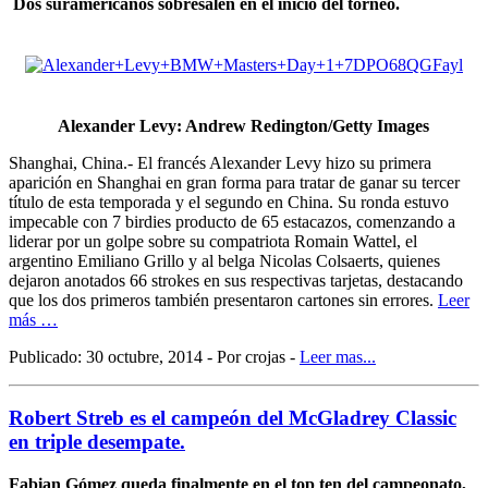
Dos suramericanos sobresalen en el inicio del torneo.
Alexander Levy: Andrew Redington/Getty Images
Shanghai, China.- El francés Alexander Levy hizo su primera
aparición en Shanghai en gran forma para tratar de ganar su tercer
título de esta temporada y el segundo en China. Su ronda estuvo
impecable con 7 birdies producto de 65 estacazos, comenzando a
liderar por un golpe sobre su compatriota Romain Wattel, el
argentino Emiliano Grillo y al belga Nicolas Colsaerts, quienes
dejaron anotados 66 strokes en sus respectivas tarjetas, destacando
que los dos primeros también presentaron cartones sin errores.
Leer
más …
Publicado: 30 octubre, 2014 - Por crojas -
Leer mas...
Robert Streb es el campeón del McGladrey Classic
en triple desempate.
Fabian Gómez queda finalmente en el top ten del campeonato,