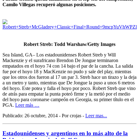
Camilo Villegas recuperó algunas posiciones.
Robert Streb: Todd Warshaw/Getty Images
Sea Island, GA– Los estadounidenses Robert Streb y Will
Mackenzie y el surafricano Brendon De Jongue terminaron
empatados en el hoyo 74 con 14 bajo el par de la cancha. La salida
fue por el hoyo 18 y MacKenzie no pudo y sale del play, mientras
que los otros dos fueron al 17 un par 3. Streb hace un tirazo y la deja
a un metro y tanto, mientras que De Jongue la puso a unos 6 metros
del hoyo. Este potea y falla el hoyo por poco. Robert Streb que vino
de atrás para empatar la punta poteó firme y la metió por el medio
del hoyo para coronarse campeón en Georgia, su primer título en el
PGA.
Leer más …
Publicado: 26 octubre, 2014 - Por crojas -
Leer mas...
Estadounidenses y argentinos en lo más alto de la