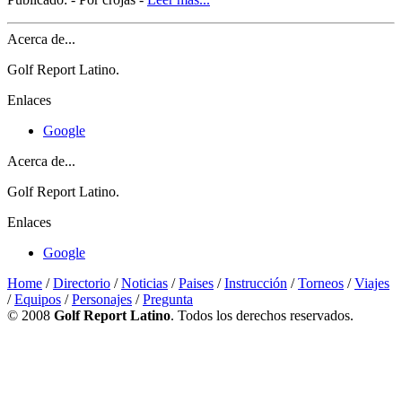
Acerca de...
Golf Report Latino.
Enlaces
Google
Acerca de...
Golf Report Latino.
Enlaces
Google
Home
/
Directorio
/
Noticias
/
Paises
/
Instrucción
/
Torneos
/
Viajes
/
Equipos
/
Personajes
/
Pregunta
© 2008
Golf Report Latino
. Todos los derechos reservados.