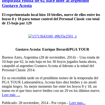
Inspirada ronda de 62 hace líder al argentino
Gustavo Acosta
El experimentado local hizo 10 birdies, nueve de ellos entre los
hoyos 8 y 18 para tomar control del Personal Classic con total
de 15-bajo par 129
Gustavo Acosta: Enrique Berardi/PGA TOUR
Buenos Aires, Argentina (28 de noviembre, 2014) – Una ronda de
10-bajo par 62, la más baja en los 36 hoyos jugados hasta ahora,
catapultó al argentino Gustavo Acosta al liderato a la mitad del
Personal Classic 2014.
En su encendida tarde en el penúltimo torneo de la temporada del
PGA TOUR Latinoamérica, Acosta hizo diez birdies y no anotó
ningún bogey. Su mejor momento fue entre los hoyos 8 y 18, un
tramo en el que hizo nueve birdies con un 29 en los últimos nueve.
Leer más …
Publicado: 28 noviembre, 2014 - Por crojas -
Leer mas...