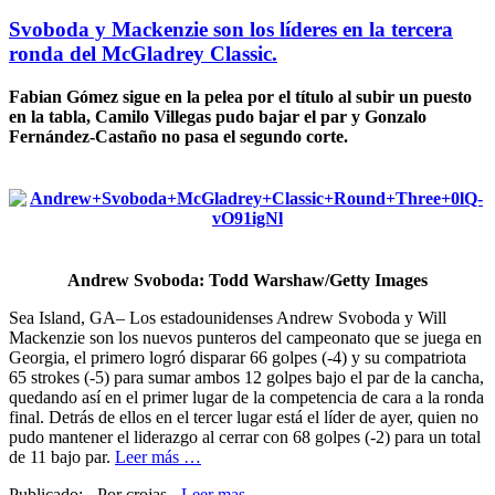
Svoboda y Mackenzie son los líderes en la tercera
ronda del McGladrey Classic.
Fabian Gómez sigue en la pelea por el título al subir un puesto
en la tabla, Camilo Villegas pudo bajar el par y Gonzalo
Fernández-Castaño no pasa el segundo corte.
Andrew Svoboda: Todd Warshaw/Getty Images
Sea Island, GA– Los estadounidenses Andrew Svoboda y Will
Mackenzie son los nuevos punteros del campeonato que se juega en
Georgia, el primero logró disparar 66 golpes (-4) y su compatriota
65 strokes (-5) para sumar ambos 12 golpes bajo el par de la cancha,
quedando así en el primer lugar de la competencia de cara a la ronda
final. Detrás de ellos en el tercer lugar está el líder de ayer, quien no
pudo mantener el liderazgo al cerrar con 68 golpes (-2) para un total
de 11 bajo par.
Leer más …
Publicado: - Por crojas -
Leer mas...