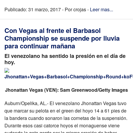
Publicado: 31 marzo, 2017 - Por crojas -
Leer mas...
Con Vegas al frente el Barbasol
Championship se suspende por lluvia
para continuar mañana
El venezolano ha sentido la presión en el día de
hoy.
Jhonattan Vegas (VEN): Sam Greenwood/Getty Images
Auburn/Opelika, AL.- El venezolano Jhonattan Vegas tuvo
que marcar su pelota en el green del hoyo 14 a 61 pies de
la bandera cuando sonaron las cornetas de la suspensión.
Durante esos casi catorce hoyos el monaguense viene
sudando la gota gorda por la misma presión de haber