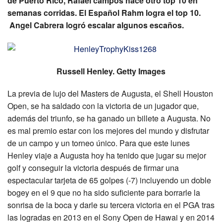
de Puerto Rico, Rafael campos hace otro top 10 en
semanas corridas. El Español Rahm logra el top 10.
Angel Cabrera logró escalar algunos escaños.
Russell Henley. Getty Images
La previa de lujo del Masters de Augusta, el Shell Houston
Open, se ha saldado con la victoria de un jugador que,
además del triunfo, se ha ganado un billete a Augusta. No
es mal premio estar con los mejores del mundo y disfrutar
de un campo y un torneo único. Para que este lunes
Henley viaje a Augusta hoy ha tenido que jugar su mejor
golf y conseguir la victoria después de firmar una
espectacular tarjeta de 65 golpes (-7) incluyendo un doble
bogey en el 9 que no ha sido suficiente para borrarle la
sonrisa de la boca y darle su tercera victoria en el PGA tras
las logradas en 2013 en el Sony Open de Hawai y en 2014