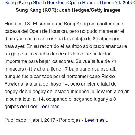
Sung Kang (KOR): Josh Hedges/Getty Images
Humble, TX.-El surcoreano Sung Kang se mantiene a la
cabeza del Open de Houston, pero no pudo mantener el
ritmo y vio cómo se cerraba la ventaja de 6 golpes que
traía ayer. En su recorrido el asiático solo pudo arrancarle
un golpe a la cancha donde el viento fue un factor
importante para bajar los scores. Su vuelta fue de 71
impactos (-1) y ahora tiene 17 bajo par en su overall,
aunque fue alcanzado por el norteamericano Rickie
Fowler a la altura del hoyo 14, pero un cierre fatal de
bogey-doble bogey del estadounidense le llevaron a bajar
la suma total a -14, ocupando el segundo lugar y a 3
golpes del líder.
Leer más …
Publicado: 1 abril, 2017 - Por crojas -
Leer mas...