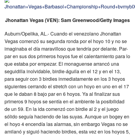
Jhonattan Vegas (VEN): Sam Greenwood/Getty Images
Auburn/Opelika, AL.- Cuando el venezolano Jhonattan
Vegas comenzó su segunda ronda por el hoyo 10 y no se
imaginaba el día maravilloso que tendría por delante. Par-
par en sus dos primeros hoyos fue el calentamiento para lo
que estaba por empezar. El monaguense arrancó una
seguidilla inolvidable, birdie-águila en el 12 y en el 13,
para seguir con 3 birdies inmediatamente en los 3 hoyos
siguientes cerrando el stretch con un hoyo en uno en el 17
que le daban 8 bajo par en 6 hoyos. Ya al finalizar sus
primeros 9 hoyos se sentía en el ambiente la posibilidad
de un 59. En la ida comenzó con birdie al 2 y el juego
sólido seguía haciendo de las suyas. Aunque un bogey en
el hoyo 4 encendía las alarmas, sin embargo Vegas no se
amilanó y siguió haciendo birdies, esta vez en los hoyos 5,