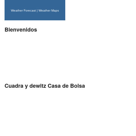
Weather Forecast
|
Weather Maps
Bienvenidos
Cuadra y dewitz Casa de Bolsa