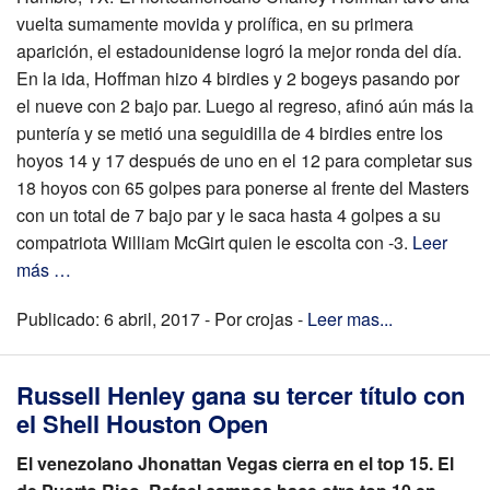
vuelta sumamente movida y prolífica, en su primera
aparición, el estadounidense logró la mejor ronda del día.
En la ida, Hoffman hizo 4 birdies y 2 bogeys pasando por
el nueve con 2 bajo par. Luego al regreso, afinó aún más la
puntería y se metió una seguidilla de 4 birdies entre los
hoyos 14 y 17 después de uno en el 12 para completar sus
18 hoyos con 65 golpes para ponerse al frente del Masters
con un total de 7 bajo par y le saca hasta 4 golpes a su
compatriota William McGirt quien le escolta con -3.
Leer
más …
Publicado: 6 abril, 2017 - Por crojas -
Leer mas...
Russell Henley gana su tercer título con
el Shell Houston Open
El venezolano Jhonattan Vegas cierra en el top 15. El