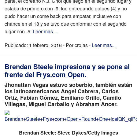
parte, el coreano K.J. Choi que llegó en el segundo lugar y
estaba de primero con -9, fue entregando golpes (4) y no
pudo hacer un come back para empatar, inclusive con
chance en el 18 y se tuvo que conformar con el segundo
lugar con -5.
Leer más …
Publicado: 1 febrero, 2016 - Por crojas -
Leer mas...
Brendan Steele impresiona y se pone al
frente del Frys.com Open.
Jhonattan Vegas estuvo soberbio, también están
los latinoamericanos Angel Cabrera, Carlos
Ortiz, Fabian Gómez, Emiliano Grillo, Camilo
Villegas, Miguel Carballo y Abraham Ancer.
Brendan Steele: Steve Dykes/Getty Images