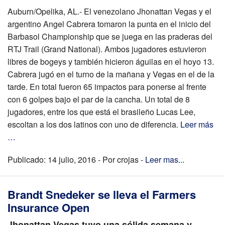
Auburn/Opelika, AL.- El venezolano Jhonattan Vegas y el
argentino Angel Cabrera tomaron la punta en el inicio del
Barbasol Championship que se juega en las praderas del
RTJ Trail (Grand National). Ambos jugadores estuvieron
libres de bogeys y también hicieron águilas en el hoyo 13.
Cabrera jugó en el turno de la mañana y Vegas en el de la
tarde. En total fueron 65 impactos para ponerse al frente
con 6 golpes bajo el par de la cancha. Un total de 8
jugadores, entre los que está el brasileño Lucas Lee,
escoltan a los dos latinos con uno de diferencia.
Leer más
…
Publicado: 14 julio, 2016 - Por crojas -
Leer mas...
Brandt Snedeker se lleva el Farmers
Insurance Open
Jhonattan Vegas tuvo una sólida semana y