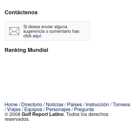
Contáctenos
Si desea enviar alguna
sugerencia o comentario has
click
aquí
Ranking Mundial
Home
/
Directorio
/
Noticias
/
Paises
/
Instrucción
/
Torneos
/
Viajes
/
Equipos
/
Personajes
/
Pregunta
© 2008
Golf Report Latino
. Todos los derechos
reservados.