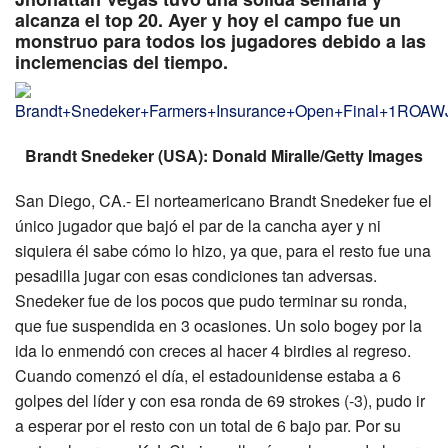
alcanza el top 20. Ayer y hoy el campo fue un
monstruo para todos los jugadores debido a las
inclemencias del tiempo.
Brandt Snedeker (USA): Donald Miralle/Getty Images
San Diego, CA.- El norteamericano Brandt Snedeker fue el
único jugador que bajó el par de la cancha ayer y ni
siquiera él sabe cómo lo hizo, ya que, para el resto fue una
pesadilla jugar con esas condiciones tan adversas.
Snedeker fue de los pocos que pudo terminar su ronda,
que fue suspendida en 3 ocasiones. Un solo bogey por la
ida lo enmendó con creces al hacer 4 birdies al regreso.
Cuando comenzó el día, el estadounidense estaba a 6
golpes del líder y con esa ronda de 69 strokes (-3), pudo ir
a esperar por el resto con un total de 6 bajo par. Por su