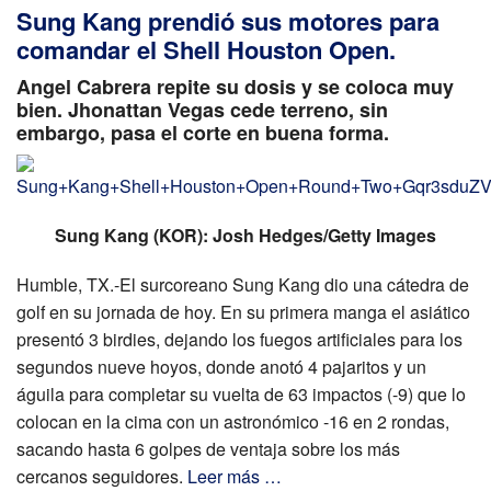
Sung Kang prendió sus motores para
comandar el Shell Houston Open.
Angel Cabrera repite su dosis y se coloca muy
bien. Jhonattan Vegas cede terreno, sin
embargo, pasa el corte en buena forma.
Sung Kang (KOR): Josh Hedges/Getty Images
Humble, TX.-El surcoreano Sung Kang dio una cátedra de
golf en su jornada de hoy. En su primera manga el asiático
presentó 3 birdies, dejando los fuegos artificiales para los
segundos nueve hoyos, donde anotó 4 pajaritos y un
águila para completar su vuelta de 63 impactos (-9) que lo
colocan en la cima con un astronómico -16 en 2 rondas,
sacando hasta 6 golpes de ventaja sobre los más
cercanos seguidores.
Leer más …