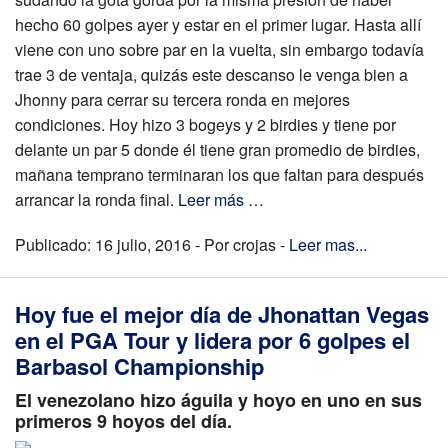
hecho 60 golpes ayer y estar en el primer lugar. Hasta allí
viene con uno sobre par en la vuelta, sin embargo todavía
trae 3 de ventaja, quizás este descanso le venga bien a
Jhonny para cerrar su tercera ronda en mejores
condiciones. Hoy hizo 3 bogeys y 2 birdies y tiene por
delante un par 5 donde él tiene gran promedio de birdies,
mañana temprano terminaran los que faltan para después
arrancar la ronda final.
Leer más …
Publicado: 16 julio, 2016 - Por crojas -
Leer mas...
Hoy fue el mejor día de Jhonattan Vegas
en el PGA Tour y lidera por 6 golpes el
Barbasol Championship
El venezolano hizo águila y hoyo en uno en sus
primeros 9 hoyos del día.