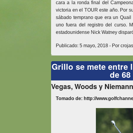
cara a la ronda final del Campeon
victoria en el TOUR este año. Por su
sábado temprano que era un Quail H
uno fuera del registro del curso. 
estadounidense Nick Watney disparó 6
Publicado: 5 mayo, 2018 - Por crojas
Grillo se mete entre
de 68
Vegas, Woods y Niemann a
Tomado de: http://www.golfchanne