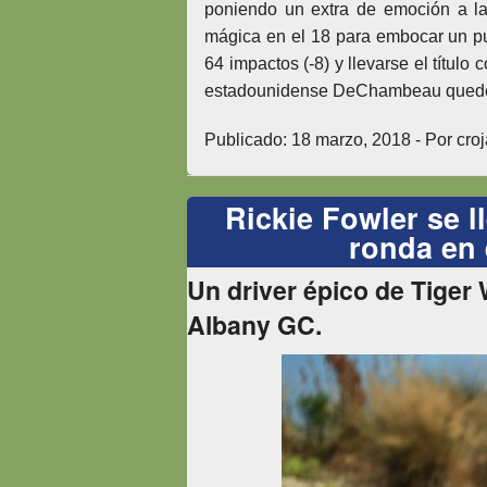
poniendo un extra de emoción a la f
mágica en el 18 para embocar un pu
64 impactos (-8) y llevarse el títul
estadounidense DeChambeau quedó 
Publicado: 18 marzo, 2018 - Por croj
Rickie Fowler se l
ronda en 
Un driver épico de Tiger 
Albany GC.