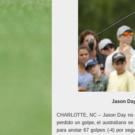
Jason Day
CHARLOTTE, NC – Jason Day no com
perdido un golpe, el australiano se
para anotar 67 golpes (-4) por seg