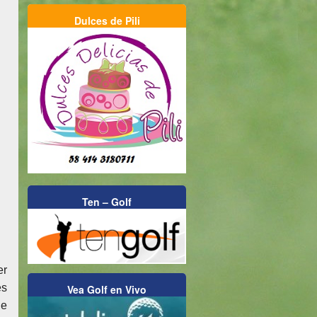
Dulces de Pili
Ten – Golf
er
es
Vea Golf en Vivo
de