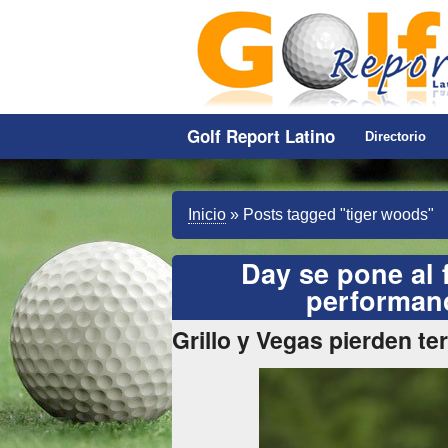
Golf Report Latino
Directorio
Inicio
»
Posts tagged "tiger woods"
Day se pone al 
performanc
Grillo y Vegas pierden ter