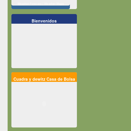
Weather Forecast
|
Weather Maps
Bienvenidos
Cuadra y dewitz Casa de Bolsa