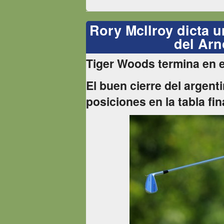
Rory Mcllroy dicta un
del Arn
Tiger Woods termina en el
El buen cierre del argenti
posiciones en la tabla fin