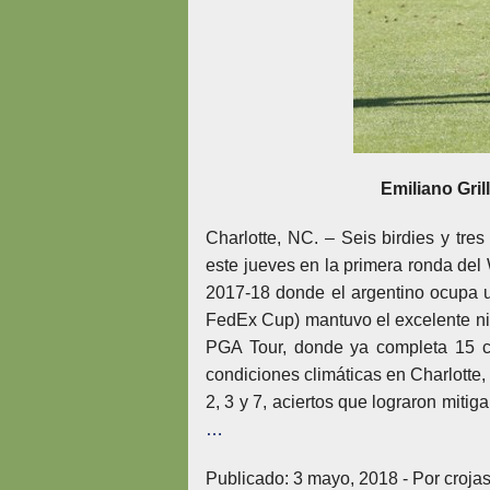
Emiliano Gri
Charlotte, NC. – Seis birdies y tre
este jueves en la primera ronda de
2017-18 donde el argentino ocupa un
FedEx Cup) mantuvo el excelente niv
PGA Tour, donde ya completa 15 c
condiciones climáticas en Charlotte
2, 3 y 7, aciertos que lograron miti
…
Publicado: 3 mayo, 2018 - Por crojas