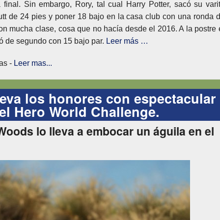
inal. Sin embargo, Rory, tal cual Harry Potter, sacó su vari
tt de 24 pies y poner 18 bajo en la casa club con una ronda 
o con mucha clase, cosa que no hacía desde el 2016. A la postre 
de segundo con 15 bajo par.
Leer más …
as -
Leer mas...
leva los honores con espectacular
el Hero World Challenge.
Woods lo lleva a embocar un águila en el