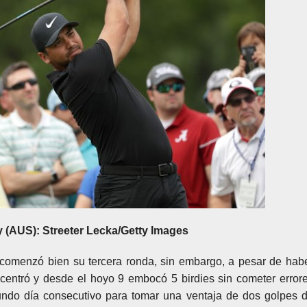
 (AUS): Streeter Lecka/Getty Images
enzó bien su tercera ronda, sin embargo, a pesar de hab
 centró y desde el hoyo 9 embocó 5 birdies sin cometer error
undo día consecutivo para tomar una ventaja de dos golpes 