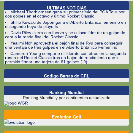
ULTIMAS NOTICIAS
Michael Thorbjornsen gana su primer título del PGA Tour por
dos golpes en el octavo y último Rocket Classic
Shiho Kuwaki de Japón gana el Abierto Británico femenino en
el segundo hoyo de playoffs
Davis Riley cierra con fuerza y ​​se coloca líder de un golpe de
cara a la ronda final del Rocket Classic
Yealimi Noh aprovecha el bajón final de Ryu para conseguir
una ventaja de tres golpes en el Abierto Británico Femenino
Cameron Young comparte el liderato con otros en la segunda
ronda del Rocket Classic tras un bajón de rendimiento que le
permitió firmar una tarjeta de 61 golpes (-9).
Codigo Barras de GRL
Ranking Mundial
Ranking Mundial y por continentes actualizado
Evolution Golf