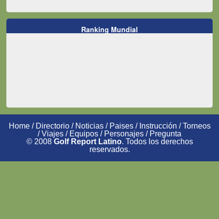
Ranking Mundial
Home
/
Directorio
/
Noticias
/
Paises
/
Instrucción
/
Torneos
/
Viajes
/
Equipos
/
Personajes
/
Pregunta
© 2008
Golf Report Latino
. Todos los derechos
reservados.