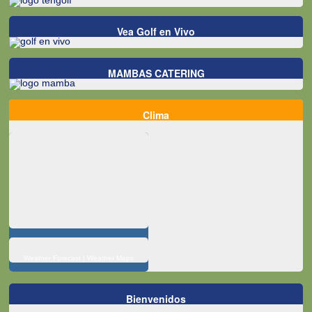
Vea Golf en Vivo
MAMBAS CATERING
Clima
Weather Forecast
|
Weather Maps
Bienvenidos