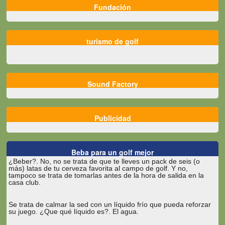
Fundación
turismo de golf
Sound Factory
Publicidad
Beba para un golf mejor
¿Beber?. No, no se trata de que te lleves un pack de seis (o
más) latas de tu cerveza favorita al campo de golf. Y no,
tampoco se trata de tomarlas antes de la hora de salida en la
casa club.
Se trata de calmar la sed con un líquido frío que pueda reforzar
su juego. ¿Que qué líquido es?. El agua.