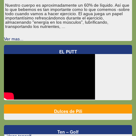
Nuestro cuerpo es aproximadamente un 60% de líquido. Así que
lo que bebemos es tan importante como lo que comemos -sobre
todo cuando vamos a hacer ejercicio. El agua juega un papel
importantísimo refrescándonos durante el ejercicio,
almacenando "energía en los músculos", lubrificando,
transportando los nutrientes, ...
Ver mas...
EL PUTT
Dulces de Pili
Ten – Golf