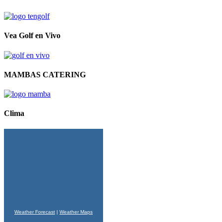
Vea Golf en Vivo
MAMBAS CATERING
Clima
Weather Forecast
|
Weather Maps