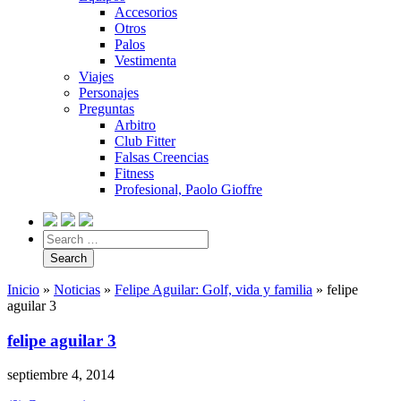
Accesorios
Otros
Palos
Vestimenta
Viajes
Personajes
Preguntas
Arbitro
Club Fitter
Falsas Creencias
Fitness
Profesional, Paolo Gioffre
Inicio
»
Noticias
»
Felipe Aguilar: Golf, vida y familia
»
felipe
aguilar 3
felipe aguilar 3
septiembre 4, 2014