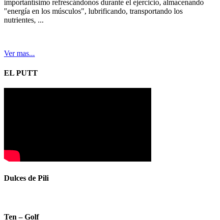
importantísimo refrescándonos durante el ejercicio, almacenando
"energía en los músculos", lubrificando, transportando los
nutrientes, ...
Ver mas...
EL PUTT
Dulces de Pili
Ten – Golf