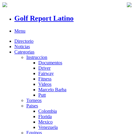
Golf Report Latino
Menu
Directorio
Noticias
Categorias
Instruccion
Documentos
Driver
Fairway
Fitness
Videos
Marcelo Barba
Putt
Torneos
Paises
Colombia
Florida
Mexico
Venezuela
Equipos