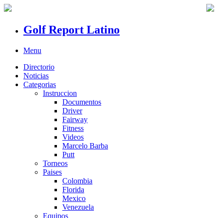
Golf Report Latino
Menu
Directorio
Noticias
Categorias
Instruccion
Documentos
Driver
Fairway
Fitness
Videos
Marcelo Barba
Putt
Torneos
Paises
Colombia
Florida
Mexico
Venezuela
Equipos