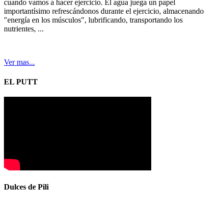
cuando vamos a hacer ejercicio. El agua juega un papel
importantísimo refrescándonos durante el ejercicio, almacenando
"energía en los músculos", lubrificando, transportando los
nutrientes, ...
Ver mas...
EL PUTT
Dulces de Pili