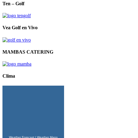
Ten – Golf
Vea Golf en Vivo
MAMBAS CATERING
Clima
Weather Forecast
|
Weather Maps