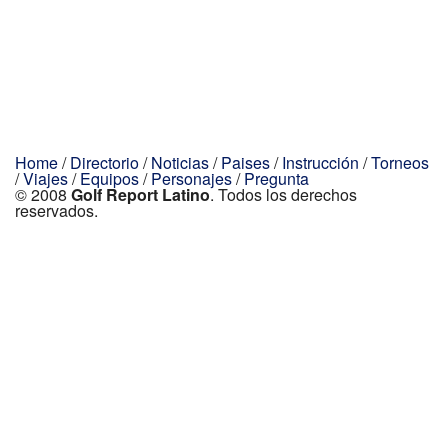
Home
/
Directorio
/
Noticias
/
Paises
/
Instrucción
/
Torneos
/
Viajes
/
Equipos
/
Personajes
/
Pregunta
© 2008
Golf Report Latino
. Todos los derechos
reservados.