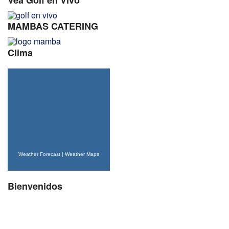
MAMBAS CATERING
Clima
Weather Forecast
|
Weather Maps
Bienvenidos