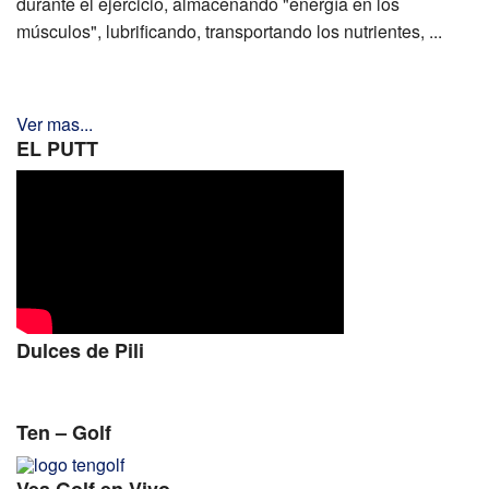
durante el ejercicio, almacenando "energía en los
músculos", lubrificando, transportando los nutrientes, ...
Ver mas...
EL PUTT
Dulces de Pili
Ten – Golf
Vea Golf en Vivo