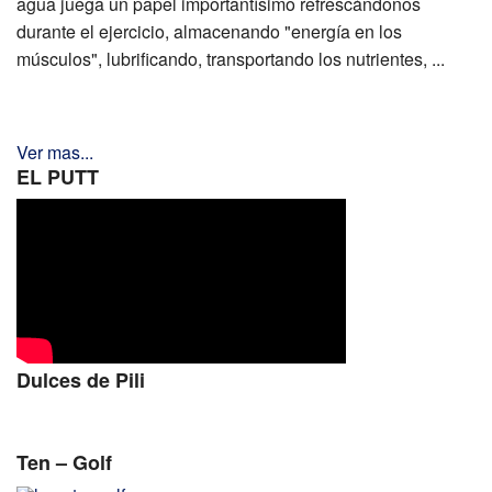
agua juega un papel importantísimo refrescándonos
durante el ejercicio, almacenando "energía en los
músculos", lubrificando, transportando los nutrientes, ...
Ver mas...
EL PUTT
Dulces de Pili
Ten – Golf