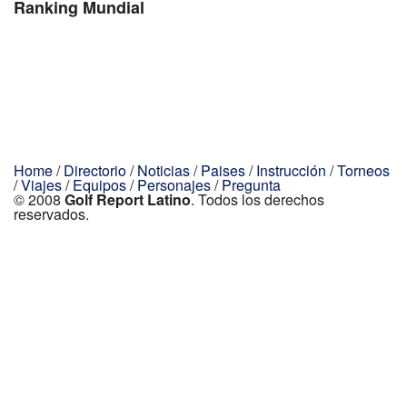
Ranking Mundial
Home
/
Directorio
/
Noticias
/
Paises
/
Instrucción
/
Torneos
/
Viajes
/
Equipos
/
Personajes
/
Pregunta
© 2008
Golf Report Latino
. Todos los derechos
reservados.