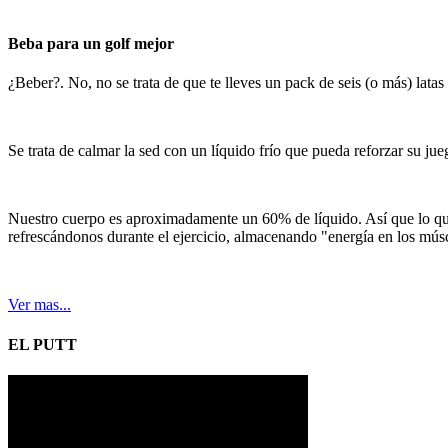
Beba para un golf mejor
¿Beber?. No, no se trata de que te lleves un pack de seis (o más) latas
Se trata de calmar la sed con un líquido frío que pueda reforzar su ju
Nuestro cuerpo es aproximadamente un 60% de líquido. Así que lo qu
refrescándonos durante el ejercicio, almacenando "energía en los múscul
Ver mas...
EL PUTT