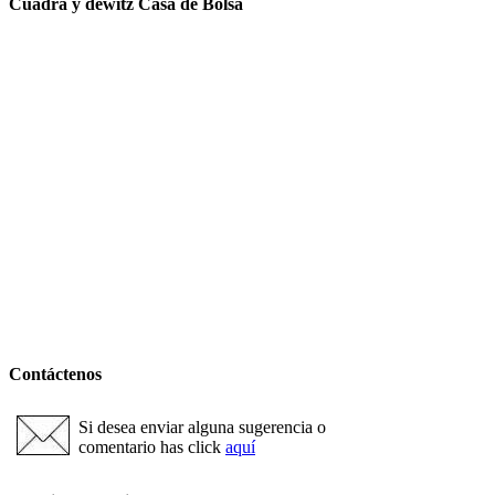
Cuadra y dewitz Casa de Bolsa
Contáctenos
Si desea enviar alguna sugerencia o
comentario has click
aquí