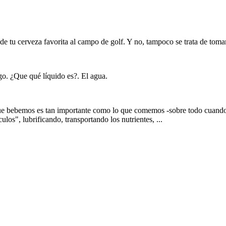
 de tu cerveza favorita al campo de golf. Y no, tampoco se trata de tomarl
ego. ¿Que qué líquido es?. El agua.
e bebemos es tan importante como lo que comemos -sobre todo cuando v
os", lubrificando, transportando los nutrientes, ...