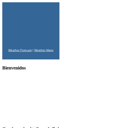
Weather Forecast
|
Weather Maps
Bienvenidos