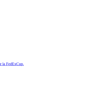
 de la FedExCup.