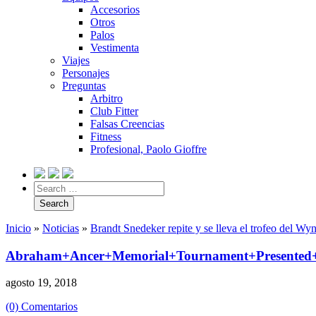
Accesorios
Otros
Palos
Vestimenta
Viajes
Personajes
Preguntas
Arbitro
Club Fitter
Falsas Creencias
Fitness
Profesional, Paolo Gioffre
Inicio
»
Noticias
»
Brandt Snedeker repite y se lleva el trofeo del W
Abraham+Ancer+Memorial+Tournament+Presented
agosto 19, 2018
(0) Comentarios