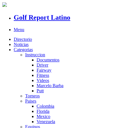
Golf Report Latino
Menu
Directorio
Noticias
Categorias
Instruccion
Documentos
Driver
Fairway
Fitness
Videos
Marcelo Barba
Putt
Torneos
Paises
Colombia
Florida
Mexico
Venezuela
Equipos