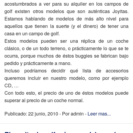
acostumbrados a ver para su alquiler en los campos de
golf existen otros modelos que son auténticas Joyitas.
Estamos hablando de modelos de más alto nivel para
aquellos que tienen la suerte (y el dinero) de tener una
casa en un campo de golf.
Estos modelos pueden ser una réplica de un coche
clásico, o de un todo terreno, o prácticamente lo que se te
ocurra, porque muchos de éstos buggies se fabrican bajo
pedido y prácticamente a mano.
Incluso podríamos decidir qué lista de accesorios
queremos incluir en nuestro modelo, como por ejemplo
CD, …
Con todo esto, el precio de uno de éstos modelos puede
superar al precio de un coche normal.
Publicado: 22 junio, 2010 - Por admin -
Leer mas...