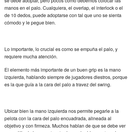
se debe adoptar, pero pocos como debemos colocar las
manos en el palo. Cualquiera, el overlap, el interlock o el
de 10 dedos, puede adoptarse con tal que uno se sienta
cómodo y le pegue bien.
Lo importante, lo crucial es como se empuña el palo, y
requiere mucha atención.
El elemento más importante de un buen grip es la mano
izquierda, hablando siempre de jugadores diestros, porque
es la que guía a la cara del palo a travez del swing.
Ubicar bien la mano izquierda nos permite pegarle a la
pelota con la cara del palo encuadrada, alineada al
objetivo y con firmeza. Muchos hablan de que se debe ver