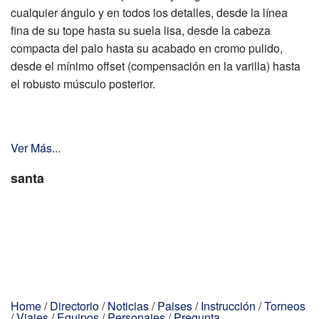
cualquier ángulo y en todos los detalles, desde la línea
fina de su tope hasta su suela lisa, desde la cabeza
compacta del palo hasta su acabado en cromo pulido,
desde el mínimo offset (compensación en la varilla) hasta
el robusto músculo posterior.
Ver Más...
santa
Home
/
Directorio
/
Noticias
/
Paises
/
Instrucción
/
Torneos
/
Viajes
/
Equipos
/
Personajes
/
Pregunta