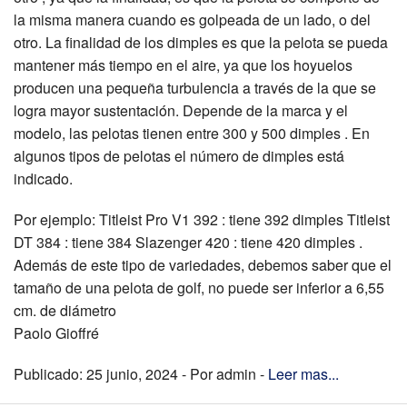
la misma manera cuando es golpeada de un lado, o del
otro. La finalidad de los dimples es que la pelota se pueda
mantener más tiempo en el aire, ya que los hoyuelos
producen una pequeña turbulencia a través de la que se
logra mayor sustentación. Depende de la marca y el
modelo, las pelotas tienen entre 300 y 500 dimples . En
algunos tipos de pelotas el número de dimples está
indicado.
Por ejemplo: Titleist Pro V1 392 : tiene 392 dimples Titleist
DT 384 : tiene 384 Slazenger 420 : tiene 420 dimples .
Además de este tipo de variedades, debemos saber que el
tamaño de una pelota de golf, no puede ser inferior a 6,55
cm. de diámetro
Paolo Gioffré
Publicado: 25 junio, 2024 - Por admin -
Leer mas...