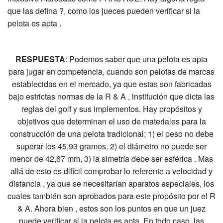
que las defina ?, como los jueces pueden verificar si la
pelota es apta .
RESPUESTA
: Podemos saber que una pelota es apta
para jugar en competencia, cuando son pelotas de marcas
establecidas en el mercado, ya que estas son fabricadas
bajo estrictas normas de la R & A , institución que dicta las
reglas del golf y sus implementos. Hay propósitos y
objetivos que determinan el uso de materiales para la
construcción de una pelota tradicional; 1) el peso no debe
superar los 45,93 gramos, 2) el diámetro no puede ser
menor de 42,67 mm, 3) la simetría debe ser esférica . Mas
allá de esto es difícil comprobar lo referente a velocidad y
distancia , ya que se necesitarían aparatos especiales, los
cuales también son aprobados para este propósito por el R
& A. Ahora bien , estos son los puntos en que un juez
puede verificar si la pelota es apta. En todo caso, las