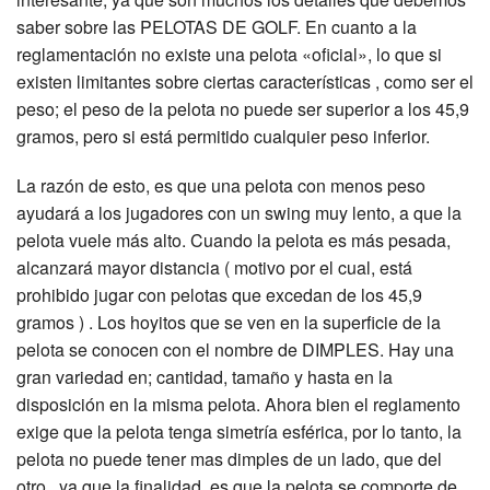
saber sobre las PELOTAS DE GOLF. En cuanto a la
reglamentación no existe una pelota «oficial», lo que si
existen limitantes sobre ciertas características , como ser el
peso; el peso de la pelota no puede ser superior a los 45,9
gramos, pero si está permitido cualquier peso inferior.
La razón de esto, es que una pelota con menos peso
ayudará a los jugadores con un swing muy lento, a que la
pelota vuele más alto. Cuando la pelota es más pesada,
alcanzará mayor distancia ( motivo por el cual, está
prohibido jugar con pelotas que excedan de los 45,9
gramos ) . Los hoyitos que se ven en la superficie de la
pelota se conocen con el nombre de DIMPLES. Hay una
gran variedad en; cantidad, tamaño y hasta en la
disposición en la misma pelota. Ahora bien el reglamento
exige que la pelota tenga simetría esférica, por lo tanto, la
pelota no puede tener mas dimples de un lado, que del
otro , ya que la finalidad, es que la pelota se comporte de