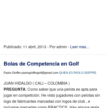
Publicado: 11 abril, 2013 - Por admin -
Leer mas...
Bolas de Competencia en Golf
Paolo Gioffre paologioffregolf@gmail.com
QUIEN ES PAOLO GIOFFRE
JUAN HIDALGO ( CALI – COLOMBIA )
PREGUNTA
: Como saber que una pelota es apta para
jugar en competición. He visto jugadores con pelotas sin
logo de fabricantes marcadas con logos de club , e
inclusive marcadas como PRACTICE. Hay alguna regla