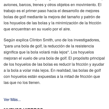
aviones, barcos, trenes y otros objetos en movimiento. El
trabajo es el primer paso hacia el desarrollo de mejores
bolas de golf mediante la mejora del tamaño y patrón de
los hoyuelos de las bolas y la minimización de la fricción
que encuentran en su vuelo por el aire.
Según explica Clinton Smith, uno de los investigadores,
"para una bola de golf, la reducción de la resistencia
significa que la bola volará más lejos". Los hoyuelos
mejoran el vuelo de una bola de golf. El propósito principal
de los hoyuelos de las bolas es reducir la fricción y ayudar
a la bola a volar más lejos. En realidad, las bolas de golf
con hoyuelos están expuestas a la mitad de fricción que
las que no los tienen.
Ver Más...