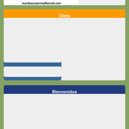
Clima
Weather Forecast
|
Weather Maps
Bienvenidos