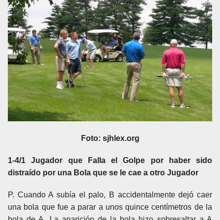
Foto:
sjhlex.org
1-4/1 Jugador que Falla el Golpe por haber sido
distraído por una Bola que se le cae a otro Jugador
P. Cuando A subía el palo, B accidentalmente dejó caer
una bola que fue a parar a unos quince centímetros de la
bola de A. La aparición de la bola hizo sobresaltar a A