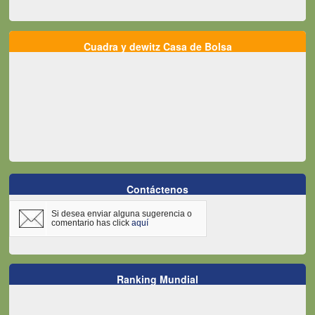
Cuadra y dewitz Casa de Bolsa
Contáctenos
Si desea enviar alguna sugerencia o
comentario has click
aquí
Ranking Mundial