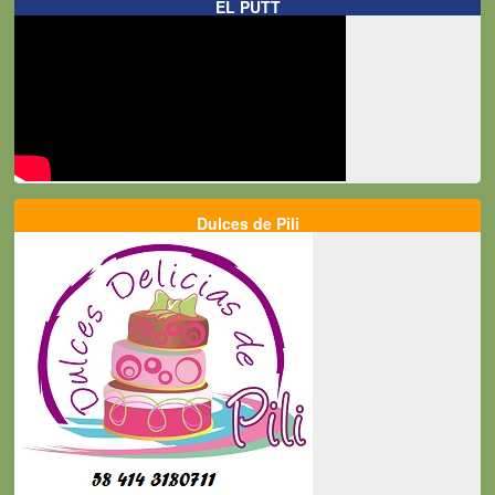
EL PUTT
Dulces de Pili