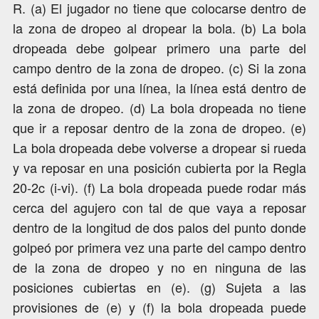
R. (a) El jugador no tiene que colocarse dentro de
la zona de dropeo al dropear la bola. (b) La bola
dropeada debe golpear primero una parte del
campo dentro de la zona de dropeo. (c) Si la zona
está definida por una línea, la línea está dentro de
la zona de dropeo. (d) La bola dropeada no tiene
que ir a reposar dentro de la zona de dropeo. (e)
La bola dropeada debe volverse a dropear si rueda
y va reposar en una posición cubierta por la Regla
20-2c (i-vi). (f) La bola dropeada puede rodar más
cerca del agujero con tal de que vaya a reposar
dentro de la longitud de dos palos del punto donde
golpeó por primera vez una parte del campo dentro
de la zona de dropeo y no en ninguna de las
posiciones cubiertas en (e). (g) Sujeta a las
provisiones de (e) y (f) la bola dropeada puede