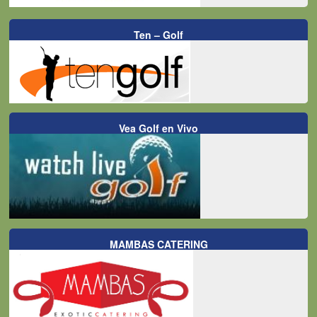
Ten – Golf
Vea Golf en Vivo
MAMBAS CATERING