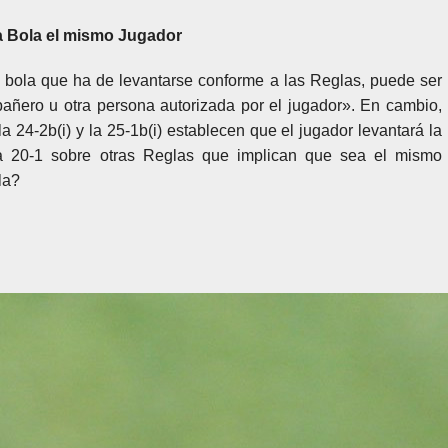
la Bola el mismo Jugador
 bola que ha de levantarse conforme a las Reglas, puede ser
pañero u otra persona autorizada por el jugador». En cambio,
a 24-2b(i) y la 25-1b(i) establecen que el jugador levantará la
a 20-1 sobre otras Reglas que implican que sea el mismo
la?