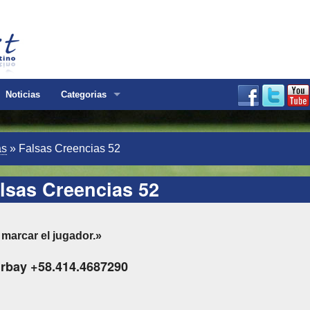
Noticias
Categorias
as
»
Falsas Creencias 52
lsas Creencias 52
 marcar el jugador.»
urbay +58.414.4687290