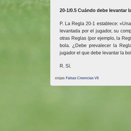
20-1/0.5 Cuándo debe levantar 
P. La Regla 20-1 establece: «Una
levantada por el jugador, su com
otras Reglas (por ejemplo, la Regl
bola. ¿Debe prevalecer la Regl
jugador el que debe levantar la bo
R. Sí.
crojas
Falsas Creencias VII