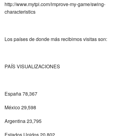
http://www.mytpi.com/improve-my-game/swing-
characteristics
Los países de donde más recibimos visitas son:
PAÍS VISUALIZACIONES
España 78,367
México 29,598
Argentina 23,795
Estados Unidos 20,802