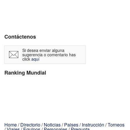
Contáctenos
Si desea enviar alguna
sugerencia o comentario has
click
aquí
Ranking Mundial
Home
/
Directorio
/
Noticias
/
Paises
/
Instrucción
/
Torneos
/
Viajes
/
Equipos
/
Personajes
/
Pregunta