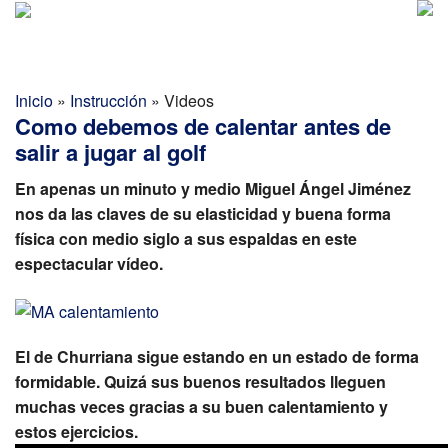
Golf Report Latino
MENU
Directorio
Inicio
»
Instrucción
»
Videos
Como debemos de calentar antes de
Noticias
salir a jugar al golf
Categorias
En apenas un minuto y medio Miguel Ángel Jiménez
nos da las claves de su elasticidad y buena forma
física con medio siglo a sus espaldas en este
espectacular vídeo.
El de Churriana sigue estando en un estado de forma
formidable. Quizá sus buenos resultados lleguen
muchas veces gracias a su buen calentamiento y
estos ejercicios.