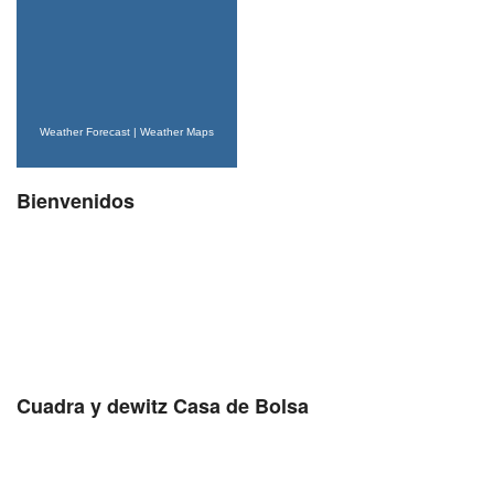
Weather Forecast
|
Weather Maps
Bienvenidos
Cuadra y dewitz Casa de Bolsa