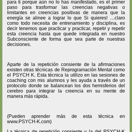
para ti porque aún no lo has manifestado, es el primer
paso para trasformar las creencias negativas o
limitantes en creencias positivas de manera que la
energía se alinee a lograr lo que Si quieres! …claro
como todo necesita de entrenamiento y disciplina, es
decir tenemos que practicar y practicar, repetir y repetir
esta creencia hasta que quede integrada en nuestro
Subconsciente de forma que sea parte de nuestras
decisiones.
Aparte de la repetición consiente de la afirmaciones
existen otras técnicas de Reprogramación Mental como
el PSYCH K. Esta técnica la utilizo en las sesiones de
coaching con mis alumnos y les ayuda a través de un
protocolo donde se balancean los dos hemisferios del
cerebro para integrar la creencia en su mente de
manera más rápida.
(Pueden aprender más de esta técnica en
www.PSYCH-K.com)
La técnica de repetición consiente y la del PSYCH-K