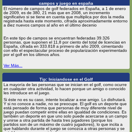
campos y juego en españa
El número de campos de golf federados en España, a 1 de enero
de 2009, es de 380, 21 más que en 2008, un incremento
significativo si se tiene en cuenta que multiplica por dos la media
registrada hasta este momento, cifrada aproximadamente entorno
a diez nuevos campos al año en el último decenio
En este tipo de campos se encuentran federadas 39.326
personas, que suponen el 11,8 por ciento del total de licencias en
España, cifrada en 333.818 a primero de año 2009, cimentando
con ello el espectacular proceso de popularización experimentado
por el golf en los últimos años.
Ver Más...
Tip: Iniciandose en el Golf
La mayoría de las personas que se inician en el golf, como ocurre
en cualquier otra actividad, lo hacen porque un amigo o conocido
les introduce en el juego.
Si éste no es su caso, intente localizar a ese amigo. Lo disfrutará.
Y si no conoce a nadie, no se preocupe. El golf es un deporte que
está pensado de forma que personas de muy diferente nivel de
juego puedan competir entre ellas en igualdad de condiciones. Es
también un deporte en que uno solo puede acercarse a un campo
y unirse a otra partida de hasta tres jugadores (porque los
partidos son de un máximo de cuatro jugadores), lo que incita a
que hablando durante el juego se conozca a otras personas y se