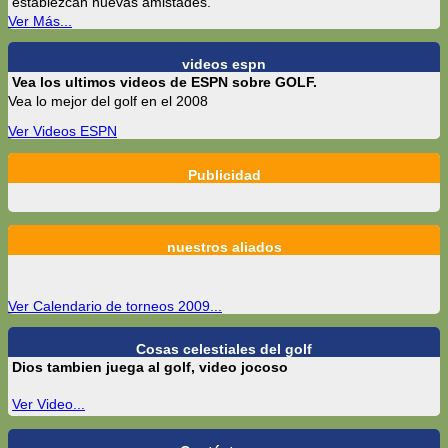
establezcan nuevas amistades.
Ver Más...
videos espn
Vea los ultimos videos de ESPN sobre GOLF.
Vea lo mejor del golf en el 2008
Ver Videos ESPN
Publicidad
nuestros aliados
Ver Calendario de torneos 2009...
Cosas celestiales del golf
Dios tambien juega al golf, video jocoso
Ver Video...