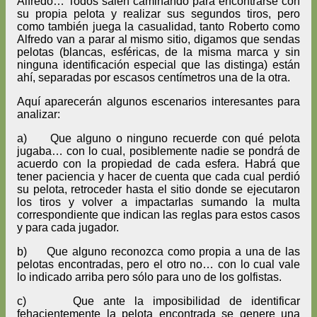
Alfredo… Todos salen caminando para encontrarse con
su propia pelota y realizar sus segundos tiros, pero
como también juega la casualidad, tanto Roberto como
Alfredo van a parar al mismo sitio, digamos que sendas
pelotas (blancas, esféricas, de la misma marca y sin
ninguna identificación especial que las distinga) están
ahí, separadas por escasos centímetros una de la otra.
Aquí aparecerán algunos escenarios interesantes para
analizar:
a) Que alguno o ninguno recuerde con qué pelota
jugaba… con lo cual, posiblemente nadie se pondrá de
acuerdo con la propiedad de cada esfera. Habrá que
tener paciencia y hacer de cuenta que cada cual perdió
su pelota, retroceder hasta el sitio donde se ejecutaron
los tiros y volver a impactarlas sumando la multa
correspondiente que indican las reglas para estos casos
y para cada jugador.
b) Que alguno reconozca como propia a una de las
pelotas encontradas, pero el otro no… con lo cual vale
lo indicado arriba pero sólo para uno de los golfistas.
c) Que ante la imposibilidad de identificar
fehacientemente la pelota encontrada se genere una