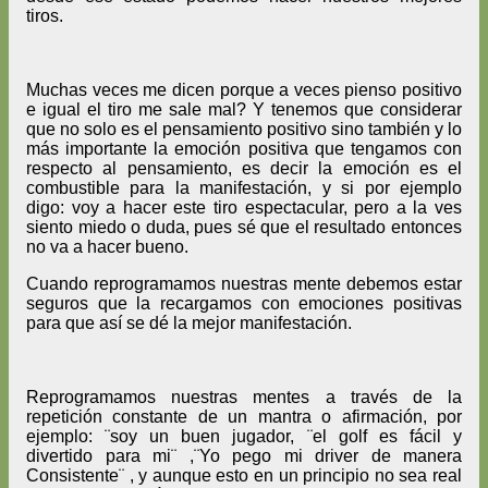
tiros.
Muchas veces me dicen porque a veces pienso positivo
e igual el tiro me sale mal? Y tenemos que considerar
que no solo es el pensamiento positivo sino también y lo
más importante la emoción positiva que tengamos con
respecto al pensamiento, es decir la emoción es el
combustible para la manifestación, y si por ejemplo
digo: voy a hacer este tiro espectacular, pero a la ves
siento miedo o duda, pues sé que el resultado entonces
no va a hacer bueno.
Cuando reprogramamos nuestras mente debemos estar
seguros que la recargamos con emociones positivas
para que así se dé la mejor manifestación.
Reprogramamos nuestras mentes a través de la
repetición constante de un mantra o afirmación, por
ejemplo: ¨soy un buen jugador, ¨el golf es fácil y
divertido para mi¨ ,¨Yo pego mi driver de manera
Consistente¨ , y aunque esto en un principio no sea real