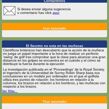
Contáctenos
Si desea enviar alguna sugerencia
o comentario has click
aquí
tour asociado
El Secreto no esta en las muñecas
Científicos británicos han descubierto que la acción de la muñeca
no juega un papel importante a la hora de realizar un perfecto
'swing' de golf tras comprobar que la clave para alcanzar una gran
distancia en los golpes se encuentra en el cuándo y el cómo se
distribuye la fuerza durante la ejecución
La investigación publicada en el 'Proceedings' de la Royal Society,
el ingeniero de la Universidad de Surrey Robin Sharp basa sus
conclusiones en un modelo por ordenador en el que el golfista
utiliza tres puntos de rotación: los hombros en relación a la
columna, los brazos en relación a los hombros, y las muñecas con
respecto a los brazos.
Ver Más...
Tour asociado