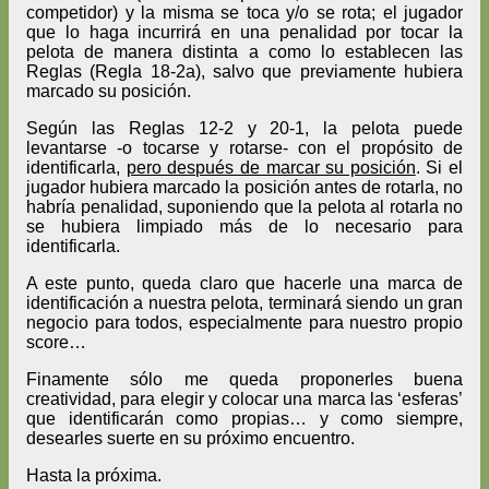
competidor) y la misma se toca y/o se rota; el jugador
que lo haga incurrirá en una penalidad por tocar la
pelota de manera distinta a como lo establecen las
Reglas (Regla 18-2a), salvo que previamente hubiera
marcado su posición.
Según las Reglas 12-2 y 20-1, la pelota puede
levantarse -o tocarse y rotarse- con el propósito de
identificarla,
pero después de marcar su posición
. Si el
jugador hubiera marcado la posición antes de rotarla, no
habría penalidad, suponiendo que la pelota al rotarla no
se hubiera limpiado más de lo necesario para
identificarla.
A este punto, queda claro que hacerle una marca de
identificación a nuestra pelota, terminará siendo un gran
negocio para todos, especialmente para nuestro propio
score…
Finamente sólo me queda proponerles buena
creatividad, para elegir y colocar una marca las ‘esferas’
que identificarán como propias… y como siempre,
desearles suerte en su próximo encuentro.
Hasta la próxima.