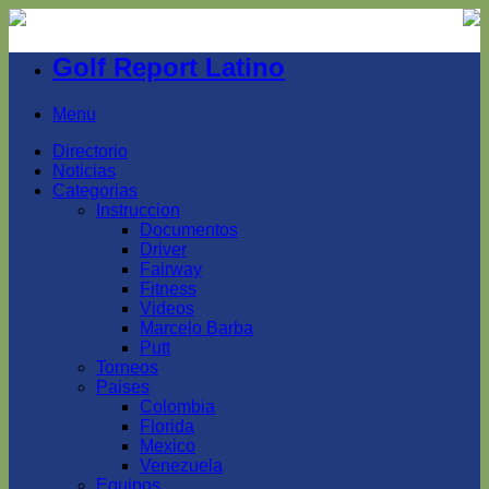
Golf Report Latino
Menu
Directorio
Noticias
Categorias
Instruccion
Documentos
Driver
Fairway
Fitness
Videos
Marcelo Barba
Putt
Torneos
Paises
Colombia
Florida
Mexico
Venezuela
Equipos