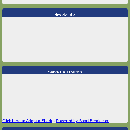
tiro del dia
Salva un Tiburon
Click here to Adopt a Shark
-
Powered by SharkBreak.com