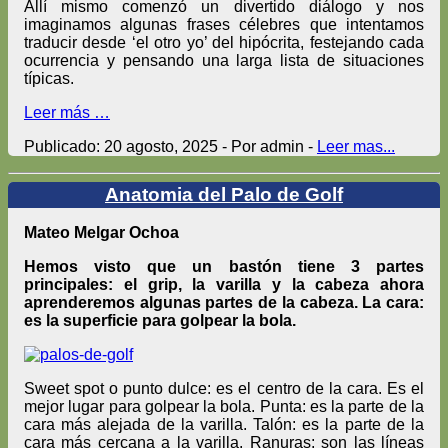
Allí mismo comenzó un divertido diálogo y nos
imaginamos algunas frases célebres que intentamos
traducir desde ‘el otro yo’ del hipócrita, festejando cada
ocurrencia y pensando una larga lista de situaciones
típicas.
Leer más …
Publicado: 20 agosto, 2025 - Por admin -
Leer mas...
Anatomia del Palo de Golf
Mateo Melgar Ochoa
Hemos visto que un bastón tiene 3 partes
principales: el grip, la varilla y la cabeza ahora
aprenderemos algunas partes de la cabeza. La cara:
es la superficie para golpear la bola.
Sweet spot o punto dulce: es el centro de la cara. Es el
mejor lugar para golpear la bola. Punta: es la parte de la
cara más alejada de la varilla. Talón: es la parte de la
cara más cercana a la varilla. Ranuras: son las líneas