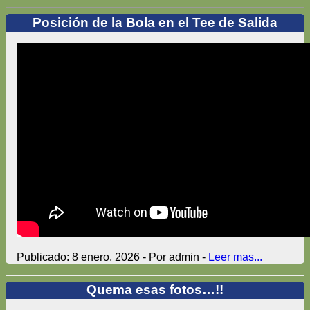
Posición de la Bola en el Tee de Salida
Publicado: 8 enero, 2026 - Por admin -
Leer mas...
Quema esas fotos…!!