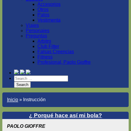
Accesorios
Otros
Palos
Vestimenta
Viajes
Personajes
Preguntas
Arbitro
Club Fitter
Falsas Creencias
Fitness
Profesional, Paolo Gioffre
Inicio
»
Instrucción
¿ Porqué hace así mi bola?
PAOLO GIOFFRE