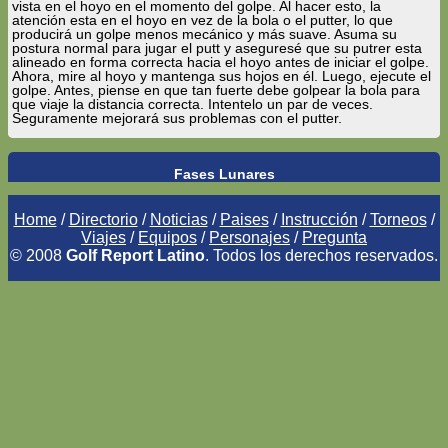
vista en el hoyo en el momento del golpe. Al hacer esto, la
atención esta en el hoyo en vez de la bola o el putter, lo que
producirá un golpe menos mecánico y más suave. Asuma su
postura normal para jugar el putt y aseguresé que su putrer esta
alineado en forma correcta hacia el hoyo antes de iniciar el golpe.
Ahora, mire al hoyo y mantenga sus hojos en él. Luego, ejecute el
golpe. Antes, piense en que tan fuerte debe golpear la bola para
que viaje la distancia correcta. Intentelo un par de veces.
Seguramente mejorará sus problemas con el putter.
Fases Lunares
Home
/
Directorio
/
Noticias
/
Paises
/
Instrucción
/
Torneos
/
Viajes
/
Equipos
/
Personajes
/
Pregunta
© 2008
Golf Report Latino
. Todos los derechos reservados.