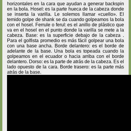
horizontales en la cara que ayudan a generar backspin
en la bola. Hosel: es la parte hueca de la cabeza donde
se inserta la varilla. Le solemos llamar «cuello». El
temido golpe de shank se da cuando golpeamos la bola
con el hosel. Ferrule o ferul: es el anillo de plástico que
va en el hosel en el punto donde la varilla se mete a la
cabeza. Base: es la superficie debajo de la cabeza .
Para el golfista promedio es más fácil golpear una bola
con una base ancha. Borde delantero: es el borde de
adelante de la base. Una bola es topeada cuando la
golpeamos en el ecuador o hacia arriba con el borde
delantero. Dorso: es la parte de atrás de la cabeza. Es el
lado opuesto de la cara. Borde trasero: es la parte más
atrás de la base.