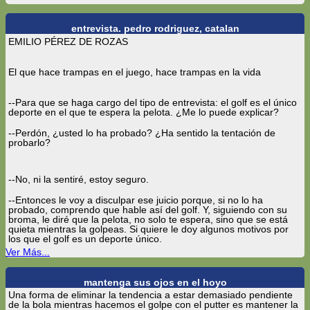
entrevista. pedro rodriguez, catalan
EMILIO PÉREZ DE ROZAS
El que hace trampas en el juego, hace trampas en la vida
--Para que se haga cargo del tipo de entrevista: el golf es el único
deporte en el que te espera la pelota. ¿Me lo puede explicar?
--Perdón, ¿usted lo ha probado? ¿Ha sentido la tentación de
probarlo?
--No, ni la sentiré, estoy seguro.
--Entonces le voy a disculpar ese juicio porque, si no lo ha
probado, comprendo que hable así del golf. Y, siguiendo con su
broma, le diré que la pelota, no solo te espera, sino que se está
quieta mientras la golpeas. Si quiere le doy algunos motivos por
los que el golf es un deporte único.
Ver Más...
mantenga sus ojos en el hoyo
Una forma de eliminar la tendencia a estar demasiado pendiente
de la bola mientras hacemos el golpe con el putter es mantener la