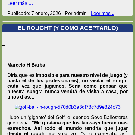
Leer más …
Publicado: 7 enero, 2026 - Por admin -
Leer mas...
EL ROUGHT (Y COMO ACEPTARLO)
Marcelo H Barba.
Diría que es imposible para nuestro nivel de juego (y
hasta el de los profesionales), no visitar el rought
cada vez que jugamos. Sería como pensar que
nuestra suegra nunca vendrá de visita a casa, por
unos días…
Hubo un ‘gigante’ del Golf, el querido Seve Ballesteros
que decía:
“Me gustaría que los fairways fueran más
estrechos. Así todo el mundo tendría que jugar
desde el rough, no solo yo…”
y lo expresaba así,