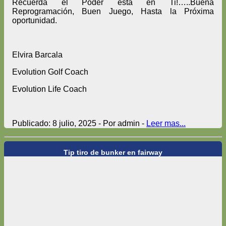
Recuerda el Poder está en Ti!…..Buena
Reprogramación, Buen Juego, Hasta la Próxima
oportunidad.
Elvira Barcala
Evolution Golf Coach
Evolution Life Coach
Publicado: 8 julio, 2025 - Por admin -
Leer mas...
Tip tiro de bunker en fairway