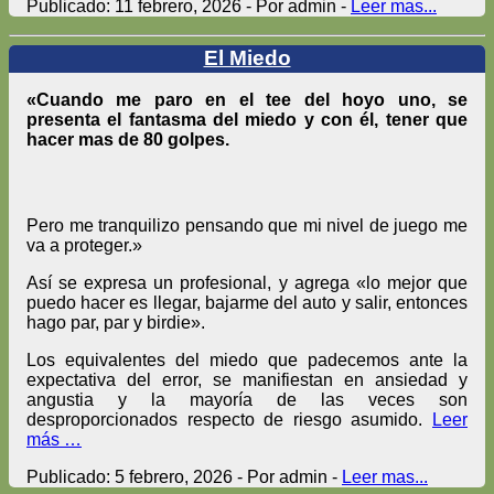
Publicado: 11 febrero, 2026 - Por admin -
Leer mas...
El Miedo
«Cuando me paro en el tee del hoyo uno, se
presenta el fantasma del miedo y con él, tener que
hacer mas de 80 golpes.
Pero me tranquilizo pensando que mi nivel de juego me
va a proteger.»
Así se expresa un profesional, y agrega «lo mejor que
puedo hacer es llegar, bajarme del auto y salir, entonces
hago par, par y birdie».
Los equivalentes del miedo que padecemos ante la
expectativa del error, se manifiestan en ansiedad y
angustia y la mayoría de las veces son
desproporcionados respecto de riesgo asumido.
Leer
más …
Publicado: 5 febrero, 2026 - Por admin -
Leer mas...