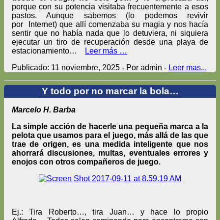
porque con su potencia visitaba frecuentemente a esos
pastos. Aunque sabemos (lo podemos revivir
por Internet) que allí comenzaba su magia y nos hacía
sentir que no había nada que lo detuviera, ni siquiera
ejecutar un tiro de recuperación desde una playa de
estacionamiento…
Leer más …
Publicado: 11 noviembre, 2025 - Por admin -
Leer mas...
Y todo por no marcar la bola…
Marcelo H. Barba
La simple acción de hacerle una pequeña marca a la
pelota que usamos para el juego, más allá de las que
trae de origen, es una medida inteligente que nos
ahorrará discusiones, multas, eventuales errores y
enojos con otros compañeros de juego.
Ej.: Tira Roberto…, tira Juan… y hace lo propio