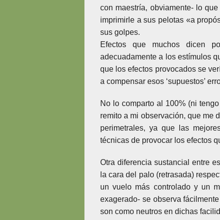
con maestría, obviamente- lo que 
imprimirle a sus pelotas «a propós
sus golpes.
Efectos que muchos dicen po
adecuadamente a los estímulos que
que los efectos provocados se ver
a compensar esos ‘supuestos’ erro
No lo comparto al 100% (ni tengo 
remito a mi observación, que me 
perimetrales, ya que las mejore
técnicas de provocar los efectos 
Otra diferencia sustancial entre e
la cara del palo (retrasada) respe
un vuelo más controlado y un me
exagerado- se observa fácilmente e
son como neutros en dichas facili