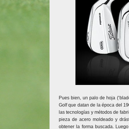
Pues bien, un palo de hoja (‘blade
Golf que datan de la época del 1
las tecnologías y métodos de fab
pieza de acero moldeado y drást
obtener la forma buscada. Luego