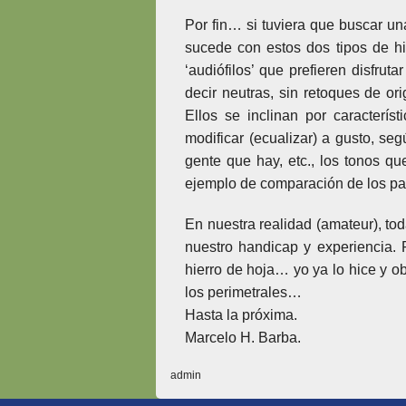
Por fin… si tuviera que buscar u
sucede con estos dos tipos de 
‘audiófilos’ que prefieren disfru
decir neutras, sin retoques de or
Ellos se inclinan por caracterís
modificar (ecualizar) a gusto, se
gente que hay, etc., los tonos q
ejemplo de comparación de los pal
En nuestra realidad (amateur), to
nuestro handicap y experiencia
hierro de hoja… yo ya lo hice y 
los perimetrales…
Hasta la próxima.
Marcelo H. Barba.
admin