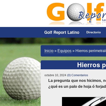
Golf Report Latino
Directorio
Inicio
»
Equipos
»
Hierros perimetra
Hierros 
octubre 10, 2024
(0) Comentarios
La pregunta que nos hicimos, 
¿qué es un palo de hoja ó forja