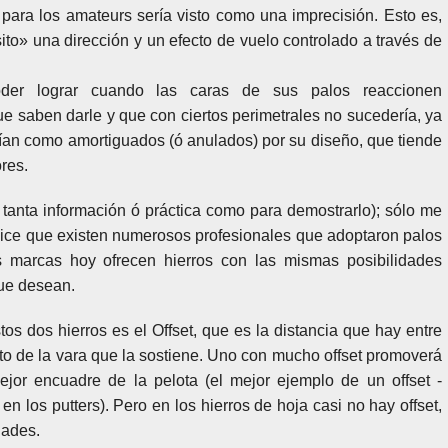
para los amateurs sería visto como una imprecisión. Esto es,
ito» una dirección y un efecto de vuelo controlado a través de
der lograr cuando las caras de sus palos reaccionen
 saben darle y que con ciertos perimetrales no sucedería, ya
ían como amortiguados (ó anulados) por su diseño, que tiende
res.
tanta información ó práctica como para demostrarlo); sólo me
dice que existen numerosos profesionales que adoptaron palos
s marcas hoy ofrecen hierros con las mismas posibilidades
que desean.
stos dos hierros es el Offset, que es la distancia que hay entre
cto de la vara que la sostiene. Uno con mucho offset promoverá
jor encuadre de la pelota (el mejor ejemplo de un offset -
n los putters). Pero en los hierros de hoja casi no hay offset,
dades.