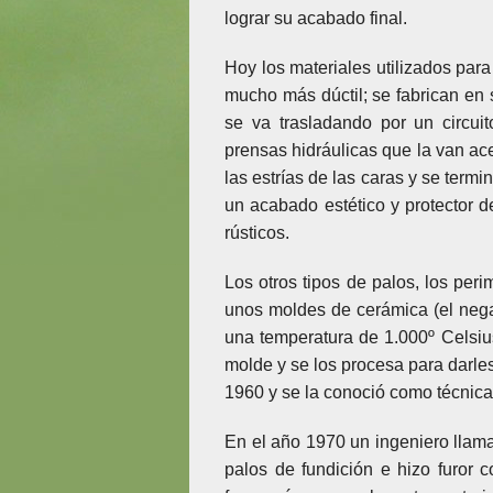
lograr su acabado final.
Hoy los materiales utilizados para
mucho más dúctil; se fabrican en 
se va trasladando por un circu
prensas hidráulicas que la van ac
las estrías de las caras y se term
un acabado estético y protector d
rústicos.
Los otros tipos de palos, los peri
unos moldes de cerámica (el nega
una temperatura de 1.000º Celsius
molde y se los procesa para darles
1960 y se la conoció como técnica
En el año 1970 un ingeniero llama
palos de fundición e hizo furor 