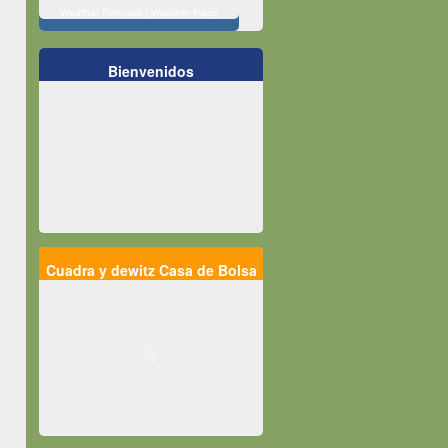
Weather Forecast
|
Weather Maps
Bienvenidos
Cuadra y dewitz Casa de Bolsa