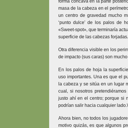
forma cóncava en la parte posterio
masa de la cabeza en el perímetro 
un centro de gravedad mucho má
‘punto dulce’ de los palos de ho
«Sweet-spot», que terminaría actu
superficie de las cabezas forjadas
Otra diferencia visible en los per
de impacto (sus caras) son mucho
En los palos de hoja la superficie
uso importantes. Una es que el pu
la cabeza y se sitúa en un lugar 
cual, si nosotros pretendiéramos
justo ahí en el centro; porque s
podrían salir hacia cualquier lado.\
Ahora bien, no todos los jugadores
motivo quizás, es que algunos pr