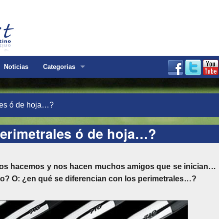
Noticias
Categorias
les ó de hoja…?
perimetrales ó de hoja…?
nos hacemos y nos hacen muchos amigos que se inician…
do? O: ¿en qué se diferencian con los perimetrales…?