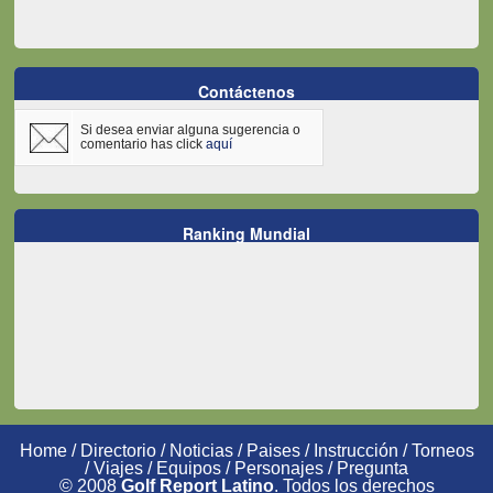
Contáctenos
Si desea enviar alguna sugerencia o
comentario has click
aquí
Ranking Mundial
Home
/
Directorio
/
Noticias
/
Paises
/
Instrucción
/
Torneos
/
Viajes
/
Equipos
/
Personajes
/
Pregunta
© 2008
Golf Report Latino
. Todos los derechos