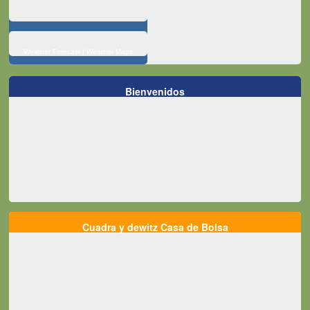
Weather Forecast
|
Weather Maps
Bienvenidos
Cuadra y dewitz Casa de Bolsa