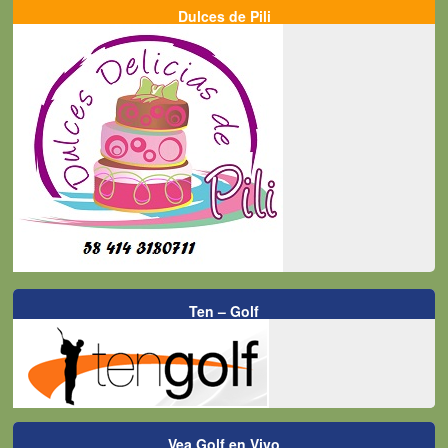
Dulces de Pili
Ten – Golf
Vea Golf en Vivo