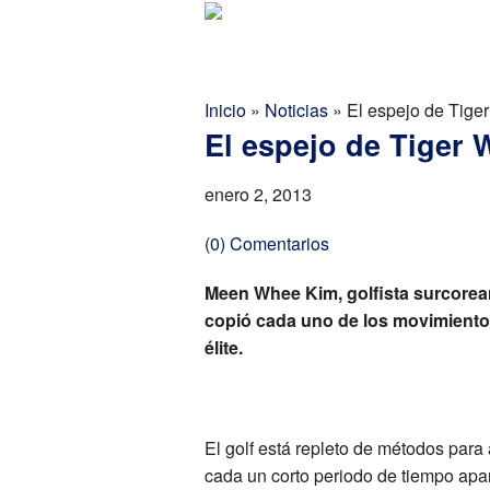
Golf Report Latino
Directorio
Inicio
»
Noticias
»
El espejo de Tige
El espejo de Tiger
enero 2, 2013
(0) Comentarios
Meen Whee Kim, golfista surcorea
copió cada uno de los movimiento
élite.
El golf está repleto de métodos para 
cada un corto periodo de tiempo apa