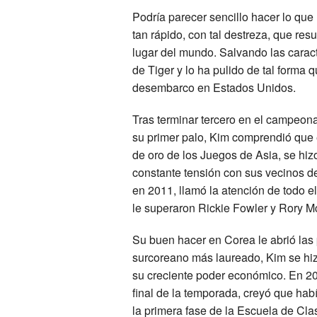
Podría parecer sencillo hacer lo que
tan rápido, con tal destreza, que re
lugar del mundo. Salvando las caract
de Tiger y lo ha pulido de tal forma q
desembarco en Estados Unidos.
Tras terminar tercero en el campeon
su primer palo, Kim comprendió que
de oro de los Juegos de Asia, se hizo 
constante tensión con sus vecinos de
en 2011, llamó la atención de todo
le superaron Rickie Fowler y Rory Mc
Su buen hacer en Corea le abrió las p
surcoreano más laureado, Kim se hizo
su creciente poder económico. En 20
final de la temporada, creyó que hab
la primera fase de la Escuela de Cla