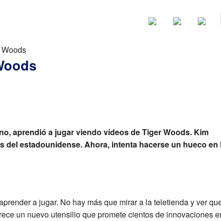
Noticias
Categorias
r Woods
 Woods
no, aprendió a jugar viendo vídeos de Tiger Woods. Kim
s del estadounidense. Ahora, intenta hacerse un hueco en 
aprender a jugar. No hay más que mirar a la teletienda y ver qu
rece un nuevo utensilio que promete cientos de innovaciones e