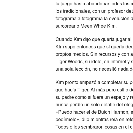
tu juego hasta abandonar todos los
los tradicionales, con un profesor d
fotograma a fotograma la evolución d
surcoreano Meen Whee Kim.
Cuando Kim dijo que quería jugar al 
Kim supo entonces que si quería ded
propios medios. Sin recursos y con 
Tiger Woods, su ídolo, en Internet y 
una sola lección, no necesitó nada 
Kim pronto empezó a completar su p
que hacía Tiger. Al más puro estilo 
su padre como si fuera un espejo y re
nunca perdió un solo detalle del el
«Puedo hacer el de Butch Harmon, e
pedírmelo», dijo mientras reía en re
Todos ellos sembraron cosas en el c