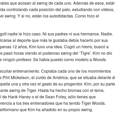
 males que acosan al swing de cada uno. Además de esos, está
etrás controlando cada posición del palo, estudiando con vídeos,
el swing. Y si no, están los autodidactas. Como hizo el
golf nadie le hizo caso. Ni sus padres ni sus hermanos. Nadie.
icarse al deporte que más le gustaba debía hacerlo por sus
apenas 12 años, Kim tuvo una idea. Cogió un hierro, buscó a
se pasó horas viendo el poderoso swing del ‘Tigre’. Kim no dio
de ningún profesor. Se había puesto como modelo a Woods.
eculiar entrenamiento. Copiaba cada uno de los movimientos
de Phil Mickelson, el zurdo de América, que se situaba delante d
petía una y otra vez el gesto de su progenitor. Kim, por su parte
egante swing de Tiger. Hasta ha hecho bromas con el tema.
l de Hank Haney o el de Sean Foley, sólo tienes que
ferencia a los tres entrenadores que ha tenido Tiger Woods.
aliforniano que Kim ha añadido en su propio swing.