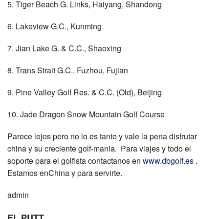
5. Tiger Beach G. Links, Haiyang, Shandong
6. Lakeview G.C., Kunming
7. Jian Lake G. & C.C., Shaoxing
8. Trans Strait G.C., Fuzhou, Fujian
9. Pine Valley Golf Res. & C.C. (Old), Beijing
10. Jade Dragon Snow Mountain Golf Course
Parece lejos pero no lo es tanto y vale la pena disfrutar
china y su creciente golf-mania. Para viajes y todo el
soporte para el golfista contactanos en
www.dbgolf.es
.
Estamos enChina y para servirte.
admin
EL PUTT