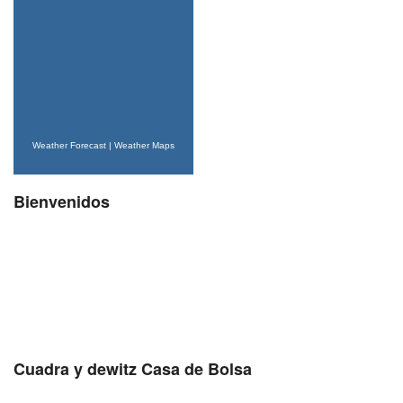
Weather Forecast
|
Weather Maps
Bienvenidos
Cuadra y dewitz Casa de Bolsa