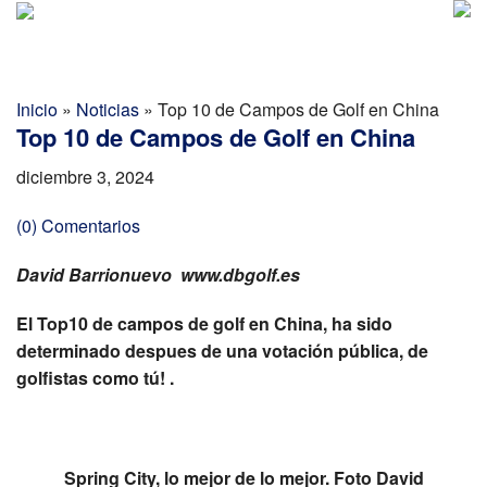
Golf Report Latino
MENU
Directorio
Inicio
»
Noticias
»
Top 10 de Campos de Golf en China
Top 10 de Campos de Golf en China
Noticias
diciembre 3, 2024
Categorias
(0) Comentarios
David Barrionuevo www.dbgolf.es
El Top10 de campos de golf en China, ha sido
determinado despues de una votación pública, de
golfistas como tú! .
Spring City, lo mejor de lo mejor. Foto David