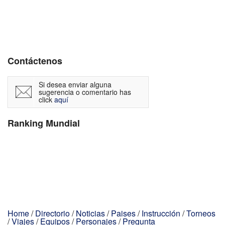
Contáctenos
Si desea enviar alguna
sugerencia o comentario has
click
aquí
Ranking Mundial
Home
/
Directorio
/
Noticias
/
Paises
/
Instrucción
/
Torneos
/
Viajes
/
Equipos
/
Personajes
/
Pregunta