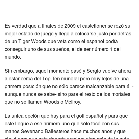
Es verdad que a finales de 2009 el castellonense rozó su
mejor estado de juego y llegó a colocarse justo por detrás
de un Tiger Woods que veía como el español podía
conseguir uno de sus sueños, el de ser número 1 del
mundo.
Sin embargo, aquel momento pasó y Sergio vuelve ahora
a estar cerca del Top-Ten mundial pero muy lejos de una
primera posición que no sólo parece inalcanzable para él -
aunque nunca se sabe- sino para el resto de los mortales
que no se llamen Woods o McIlroy.
La única opción que hay para el golf español y para que
este llegue a ese número uno que sólo tocó con sus
manos Severiano Ballesteros hace muchos años y que
sirvió para que este deporte creciera algo más de lo quie