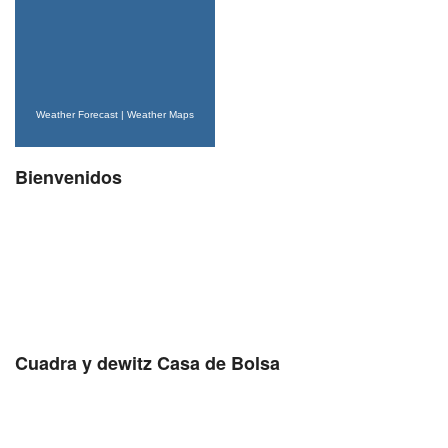
Weather Forecast
|
Weather Maps
Bienvenidos
Cuadra y dewitz Casa de Bolsa