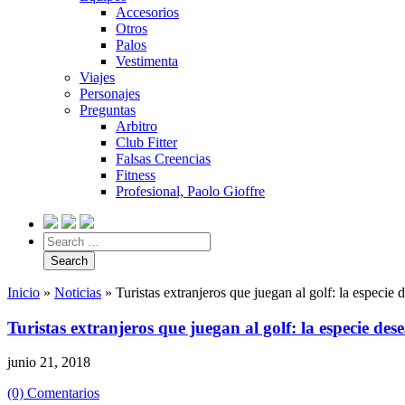
Accesorios
Otros
Palos
Vestimenta
Viajes
Personajes
Preguntas
Arbitro
Club Fitter
Falsas Creencias
Fitness
Profesional, Paolo Gioffre
Inicio
»
Noticias
»
Turistas extranjeros que juegan al golf: la especie 
Turistas extranjeros que juegan al golf: la especie des
junio 21, 2018
(0) Comentarios