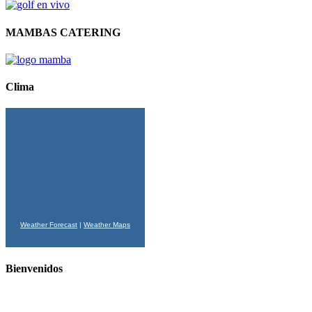
MAMBAS CATERING
Clima
Weather Forecast
|
Weather Maps
Bienvenidos