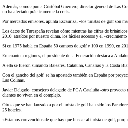
Además, como apunta Cristóbal Guerrero, director general de Las Col
no ha afectado prácticamente la crisis.
Por mercados emisores, apunta Escauriza, «los turistas de golf son ma
Los datos de Turespaña revelan cómo mientras las cifras de británicos 
2010, atraídos por nuestro clima, los fáciles accesos y el «crecimient
Si en 1975 había en España 50 campos de golf y 100 en 1990, en 2010
En cuanto a regiones, el presidente de la Federación destaca a Anda
A ella se fueron sumando Baleares, Cataluña, Canarias y la Costa Bla
Con el gancho del golf, se ha apostado también en España por proyectos 
Las Colinas.
Javier Delgado, consejero delegado de PGA Cataluña -otro proyecto re
clientes no viven en el complejo.
Otros que se han lanzado a por el turista de golf han sido los Parad
25 hoteles.
«Estamos convencidos de que hay que buscar al turista de golf, porque