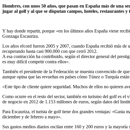
Hombres, con unos 50 años, que pasan en España más de una semana,
jugar al golf y al que se disputan campos, hoteles, restaurantes y 
Y hay donde repartir, porque «en los últimos años España viene recibi
Gonzaga Escauriza.
Los años récord fueron 2005 y 2007, cuando España recibió más de un m
recuperando hasta casi 900.000 con que cerró 2012.
A esa contracción ha contribuido, según el director general del pres
es muy difícil competir contra ellos».
También el presidente de la Federación se muestra convencido de que
aunque opina que las revueltas en países cómo Túnez o Turquía están
«Este tipo de cliente quiere seguridad. Muchos de ellos no quieren aven
Como ocurre en el resto del sector, también en turismo del golf es el
de negocio en 2012 de 1.153 millones de euros, según datos del Insti
Para Escauriza, el turista de golf tiene dos grandes ventajas: «Gasta m
diciembre y de febrero a mayo».
Sus gastos medios diarios oscilan entre 160 y 200 euros y la mayoría 