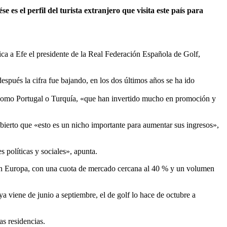
s el perfil del turista extranjero que visita este país para
ica a Efe el presidente de la Real Federación Española de Golf,
spués la cifra fue bajando, en los dos últimos años se ha ido
es como Portugal o Turquía, «que han invertido mucho en promoción y
ierto que «esto es un nicho importante para aumentar sus ingresos»,
s políticas y sociales», apunta.
ña en Europa, con una cuota de mercado cercana al 40 % y un volumen
aya viene de junio a septiembre, el de golf lo hace de octubre a
as residencias.