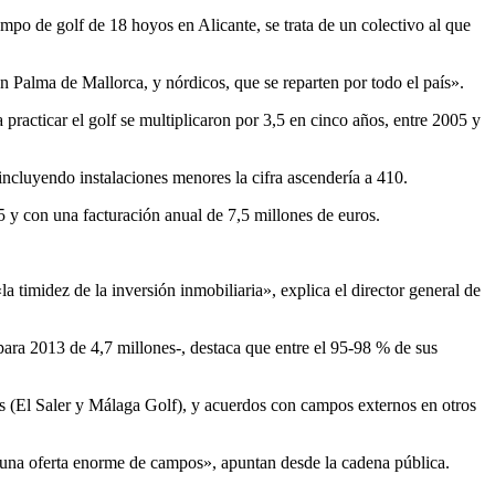
o de golf de 18 hoyos en Alicante, se trata de un colectivo al que
n Palma de Mallorca, y nórdicos, que se reparten por todo el país».
practicar el golf se multiplicaron por 3,5 en cinco años, entre 2005 y
cluyendo instalaciones menores la cifra ascendería a 410.
 y con una facturación anual de 7,5 millones de euros.
a timidez de la inversión inmobiliaria», explica el director general de
ara 2013 de 4,7 millones-, destaca que entre el 95-98 % de sus
os (El Saler y Málaga Golf), y acuerdos con campos externos en otros
ne una oferta enorme de campos», apuntan desde la cadena pública.