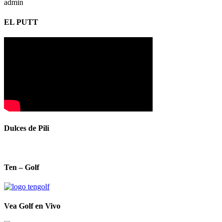
admin
EL PUTT
Dulces de Pili
Ten – Golf
Vea Golf en Vivo