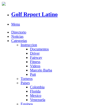
Golf Report Latino
Menu
Directorio
Noticias
Categorias
Instruccion
Documentos
Driver
Fairway
Fitness
Videos
Marcelo Barba
Putt
Torneos
Paises
Colombia
Florida
Mexico
Venezuela
Equipos