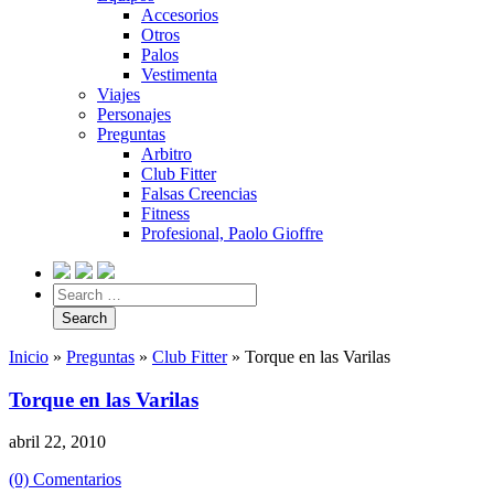
Accesorios
Otros
Palos
Vestimenta
Viajes
Personajes
Preguntas
Arbitro
Club Fitter
Falsas Creencias
Fitness
Profesional, Paolo Gioffre
Inicio
»
Preguntas
»
Club Fitter
»
Torque en las Varilas
Torque en las Varilas
abril 22, 2010
(0) Comentarios