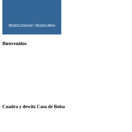
Weather Forecast
|
Weather Maps
Bienvenidos
Cuadra y dewitz Casa de Bolsa