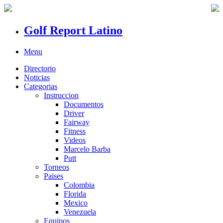
Golf Report Latino
Menu
Directorio
Noticias
Categorias
Instruccion
Documentos
Driver
Fairway
Fitness
Videos
Marcelo Barba
Putt
Torneos
Paises
Colombia
Florida
Mexico
Venezuela
Equipos