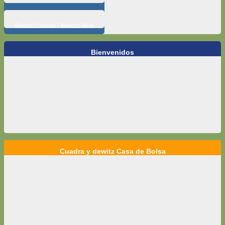
Weather Forecast
|
Weather Maps
Bienvenidos
Cuadra y dewitz Casa de Bolsa