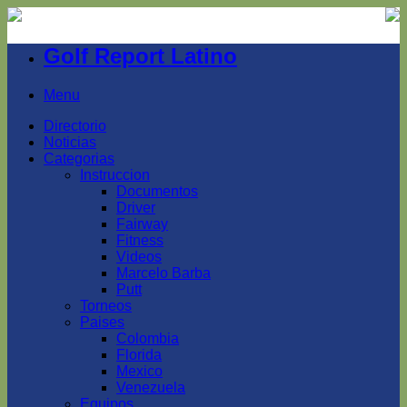
Golf Report Latino
Menu
Directorio
Noticias
Categorias
Instruccion
Documentos
Driver
Fairway
Fitness
Videos
Marcelo Barba
Putt
Torneos
Paises
Colombia
Florida
Mexico
Venezuela
Equipos