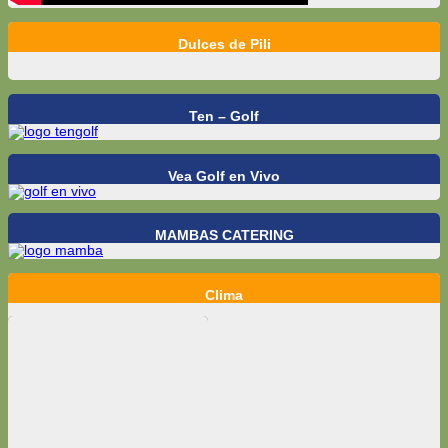
Dulces de Pili
Ten – Golf
Vea Golf en Vivo
MAMBAS CATERING
Clima