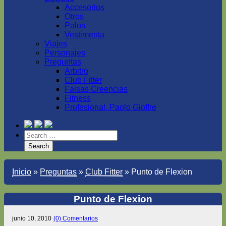
Accesorios
Otros
Palos
Vestimenta
Viajes
Personajes
Preguntas
Arbitro
Club Fitter
Falsas Creencias
Fitness
Profesional, Paolo Gioffre
Inicio
»
Preguntas
»
Club Fitter
»
Punto de Flexion
Punto de Flexion
junio 10, 2010
(0) Comentarios