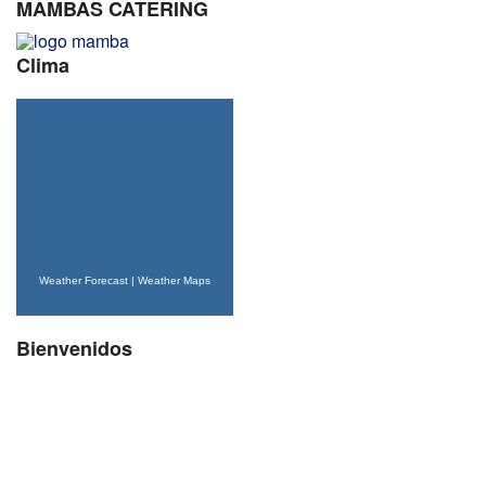
MAMBAS CATERING
Clima
Weather Forecast
|
Weather Maps
Bienvenidos