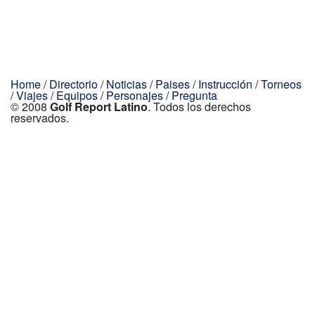
Home
/
Directorio
/
Noticias
/
Paises
/
Instrucción
/
Torneos
/
Viajes
/
Equipos
/
Personajes
/
Pregunta
© 2008
Golf Report Latino
. Todos los derechos
reservados.