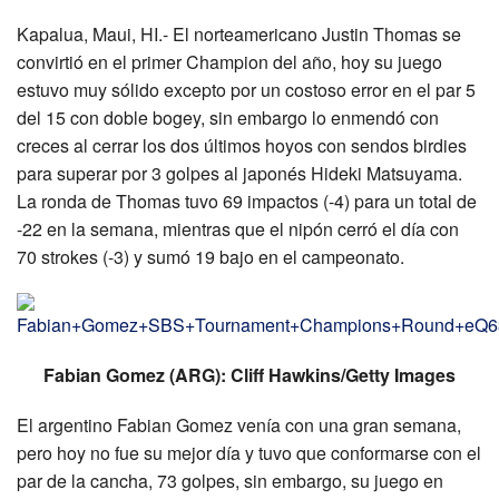
Kapalua, Maui, HI.- El norteamericano Justin Thomas se
convirtió en el primer Champion del año, hoy su juego
estuvo muy sólido excepto por un costoso error en el par 5
del 15 con doble bogey, sin embargo lo enmendó con
creces al cerrar los dos últimos hoyos con sendos birdies
para superar por 3 golpes al japonés Hideki Matsuyama.
La ronda de Thomas tuvo 69 impactos (-4) para un total de
-22 en la semana, mientras que el nipón cerró el día con
70 strokes (-3) y sumó 19 bajo en el campeonato.
Fabian Gomez (ARG): Cliff Hawkins/Getty Images
El argentino Fabian Gomez venía con una gran semana,
pero hoy no fue su mejor día y tuvo que conformarse con el
par de la cancha, 73 golpes, sin embargo, su juego en