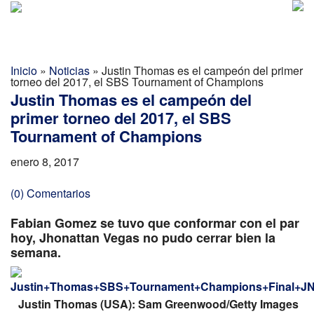
Golf Report Latino
MENU
Directorio
Inicio
»
Noticias
»
Justin Thomas es el campeón del primer
torneo del 2017, el SBS Tournament of Champions
Noticias
Justin Thomas es el campeón del
primer torneo del 2017, el SBS
Categorias
Tournament of Champions
enero 8, 2017
(0) Comentarios
Fabian Gomez se tuvo que conformar con el par
hoy, Jhonattan Vegas no pudo cerrar bien la
semana.
Justin Thomas (USA): Sam Greenwood/Getty Images