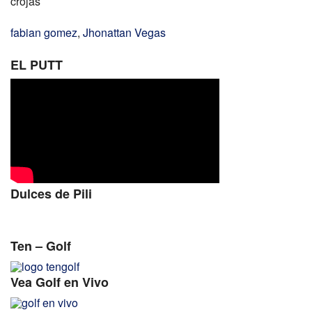
crojas
fabian gomez
,
Jhonattan Vegas
EL PUTT
Dulces de Pili
Ten – Golf
Vea Golf en Vivo