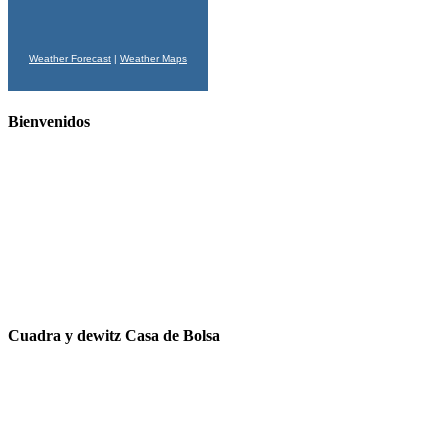
Weather Forecast
|
Weather Maps
Bienvenidos
Cuadra y dewitz Casa de Bolsa