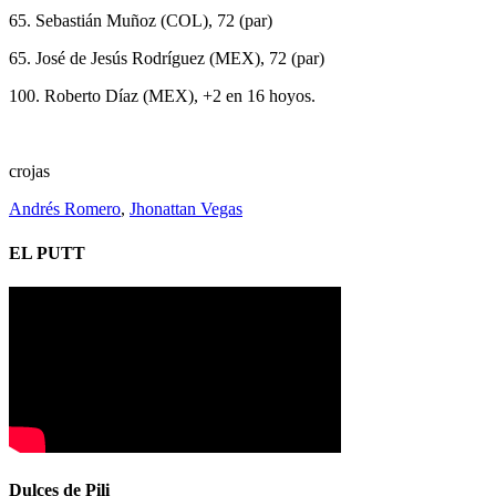
65. Sebastián Muñoz (COL), 72 (par)
65. José de Jesús Rodríguez (MEX), 72 (par)
100. Roberto Díaz (MEX), +2 en 16 hoyos.
crojas
Andrés Romero
,
Jhonattan Vegas
EL PUTT
Dulces de Pili