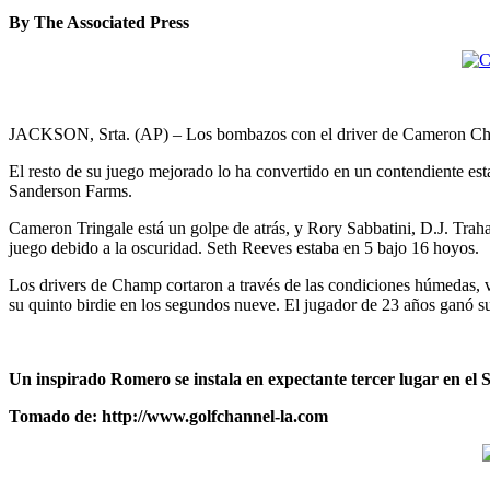
By The Associated Press
JACKSON, Srta. (AP) – Los bombazos con el driver de Cameron Cha
El resto de su juego mejorado lo ha convertido en un contendiente e
Sanderson Farms.
Cameron Tringale está un golpe de atrás, y Rory Sabbatini, D.J. Tra
juego debido a la oscuridad. Seth Reeves estaba en 5 bajo 16 hoyos.
Los drivers de Champ cortaron a través de las condiciones húmedas, v
su quinto birdie en los segundos nueve. El jugador de 23 años ganó
Un inspirado Romero se instala en expectante tercer lugar en el
Tomado de: http://www.golfchannel-la.com