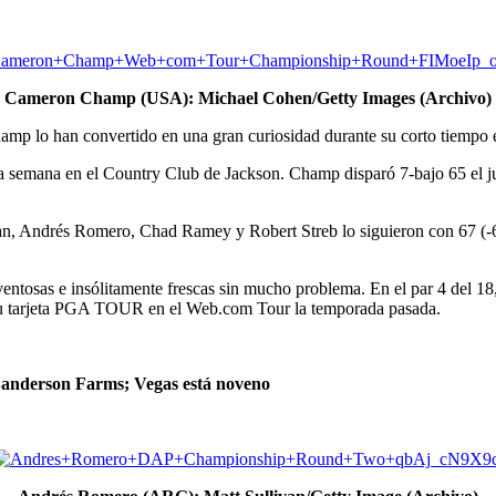
Cameron Champ (USA): Michael Cohen/Getty Images (Archivo)
mp lo han convertido en una gran curiosidad durante su corto tiemp
sta semana en el Country Club de Jackson. Champ disparó 7-bajo 65 el j
han, Andrés Romero, Chad Ramey y Robert Streb lo siguieron con 67 (-
entosas e insólitamente frescas sin mucho problema. En el par 4 del 18
 su tarjeta PGA TOUR en el Web.com Tour la temporada pasada.
 Sanderson Farms; Vegas está noveno