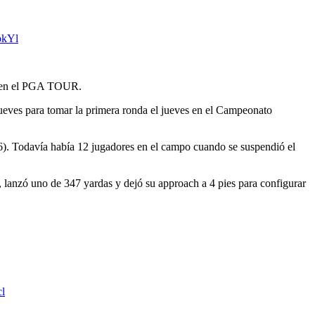
o en el PGA TOUR.
ueves para tomar la primera ronda el jueves en el Campeonato
6). Todavía había 12 jugadores en el campo cuando se suspendió el
, lanzó uno de 347 yardas y dejó su approach a 4 pies para configurar