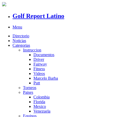
Golf Report Latino
Menu
Directorio
Noticias
Categorias
Instruccion
Documentos
Driver
Fairway
Fitness
Videos
Marcelo Barba
Putt
Torneos
Paises
Colombia
Florida
Mexico
Venezuela
Equipos