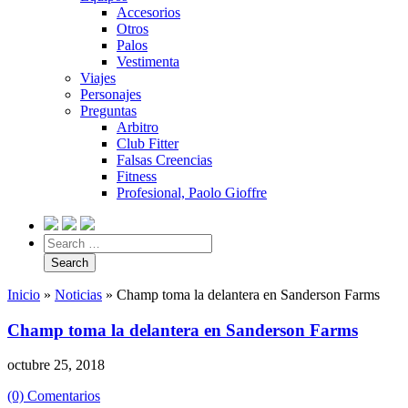
Accesorios
Otros
Palos
Vestimenta
Viajes
Personajes
Preguntas
Arbitro
Club Fitter
Falsas Creencias
Fitness
Profesional, Paolo Gioffre
Inicio
»
Noticias
»
Champ toma la delantera en Sanderson Farms
Champ toma la delantera en Sanderson Farms
octubre 25, 2018
(0) Comentarios