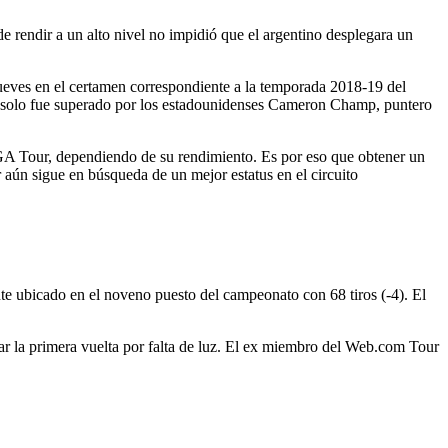
rendir a un alto nivel no impidió que el argentino desplegara un
ueves en el certamen correspondiente a la temporada 2018-19 del
ue solo fue superado por los estadounidenses Cameron Champ, puntero
PGA Tour, dependiendo de su rendimiento. Es por eso que obtener un
 aún sigue en búsqueda de un mejor estatus en el circuito
te ubicado en el noveno puesto del campeonato con 68 tiros (-4). El
ar la primera vuelta por falta de luz. El ex miembro del Web.com Tour