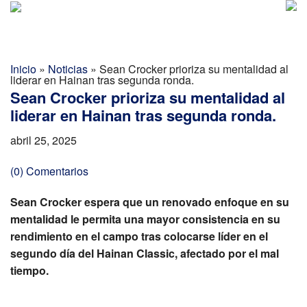
Golf Report Latino
MENU
Directorio
Inicio
»
Noticias
»
Sean Crocker prioriza su mentalidad al
liderar en Hainan tras segunda ronda.
Noticias
Sean Crocker prioriza su mentalidad al
liderar en Hainan tras segunda ronda.
Categorias
abril 25, 2025
(0) Comentarios
Sean Crocker espera que un renovado enfoque en su
mentalidad le permita una mayor consistencia en su
rendimiento en el campo tras colocarse líder en el
segundo día del Hainan Classic, afectado por el mal
tiempo.