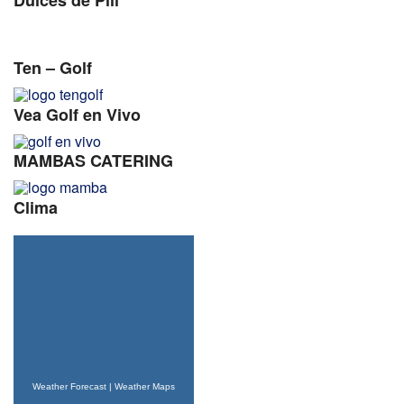
Dulces de Pili
Ten – Golf
Vea Golf en Vivo
MAMBAS CATERING
Clima
Weather Forecast
|
Weather Maps