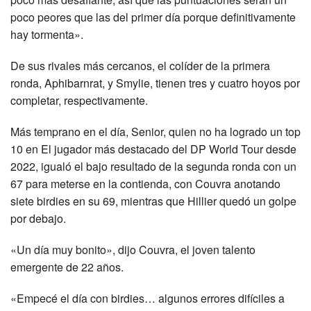
poco peores que las del primer día porque definitivamente
hay tormenta».
De sus rivales más cercanos, el colíder de la primera
ronda, Aphibarnrat, y Smylie, tienen tres y cuatro hoyos por
completar, respectivamente.
Más temprano en el día, Senior, quien no ha logrado un top
10 en El jugador más destacado del DP World Tour desde
2022, igualó el bajo resultado de la segunda ronda con un
67 para meterse en la contienda, con Couvra anotando
siete birdies en su 69, mientras que Hillier quedó un golpe
por debajo.
«Un día muy bonito», dijo Couvra, el joven talento
emergente de 22 años.
«Empecé el día con birdies… algunos errores difíciles a