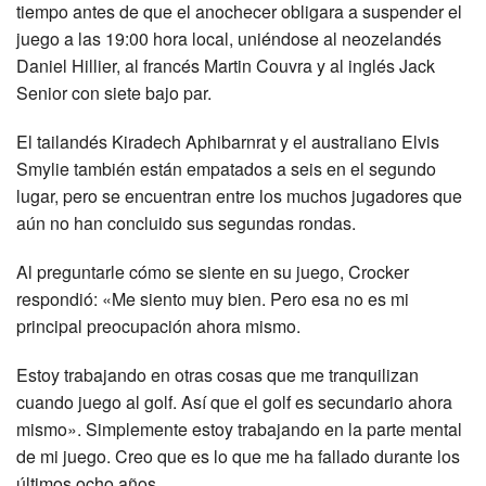
tiempo antes de que el anochecer obligara a suspender el
juego a las 19:00 hora local, uniéndose al neozelandés
Daniel Hillier, al francés Martin Couvra y al inglés Jack
Senior con siete bajo par.
El tailandés Kiradech Aphibarnrat y el australiano Elvis
Smylie también están empatados a seis en el segundo
lugar, pero se encuentran entre los muchos jugadores que
aún no han concluido sus segundas rondas.
Al preguntarle cómo se siente en su juego, Crocker
respondió: «Me siento muy bien. Pero esa no es mi
principal preocupación ahora mismo.
Estoy trabajando en otras cosas que me tranquilizan
cuando juego al golf. Así que el golf es secundario ahora
mismo». Simplemente estoy trabajando en la parte mental
de mi juego. Creo que es lo que me ha fallado durante los
últimos ocho años.