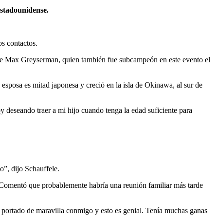
estadounidense.
os contactos.
nse Max Greyserman, quien también fue subcampeón en este evento el
 esposa es mitad japonesa y creció en la isla de Okinawa, al sur de
 deseando traer a mi hijo cuando tenga la edad suficiente para
o”, dijo Schauffele.
o. Comentó que probablemente habría una reunión familiar más tarde
 portado de maravilla conmigo y esto es genial. Tenía muchas ganas