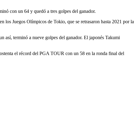
minó con un 64 y quedó a tres golpes del ganador.
en los Juegos Olímpicos de Tokio, que se retrasaron hasta 2021 por la
un así, terminó a nueve golpes del ganador. El japonés Takumi
 ostenta el récord del PGA TOUR con un 58 en la ronda final del