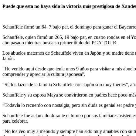
Puede que esta no haya sido la victoria más prestigiosa de Xande
Schauffele firmó un 64, 7 bajo par, el domingo para ganar el Baycurr
Schauffele, quien firmó un 265, 19 bajo par, en cuatro rondas en el
año pasado mientras busca su primer título del PGA TOUR.
Los abuelos maternos de Schauffele viven en Japón y su madre tiene ra
Japón.
“He venido aquí desde que tenía unos 9 años para visitar a mis abuel
comprender y apreciar la cultura japonesa”.
“Sí, los lazos de la familia Schauffele con Japón son muy fuertes”, añ
Schauffele y su esposa Maya se convirtieron en padres hace poco más
“Todavía lo recuerdo con nostalgia, pero sin duda es genial ser padr
Schauffele fue aclamado durante el torneo por sus familiares asisten
para celebrar.
“No los veo muy a menudo y siempre han sido muy amables con su tiem