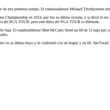
 las tres primeras rondas. El estadounidense Michael Thorbjornsen ter
 Championship en 2024, que fue su última victoria, y se llevó el oro 
ulos del PGA TOUR, pero este título del PGA TOUR es diferente.
ón baja. El estadounidense Matt McCarty firmó un 60 de 11 bajo par; a
ador.
boles en su último hoyo y se conformó con un bogey y un 60. Jim Furyk