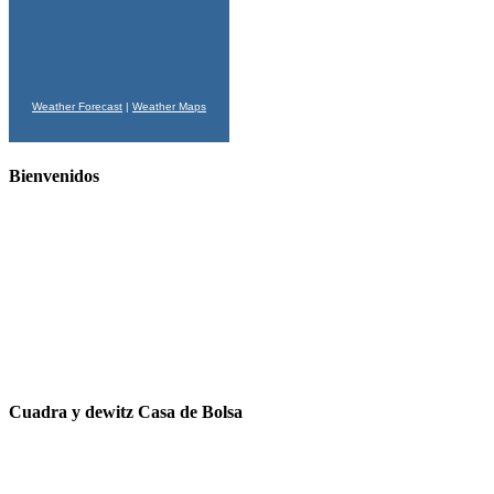
Weather Forecast
|
Weather Maps
Bienvenidos
Cuadra y dewitz Casa de Bolsa