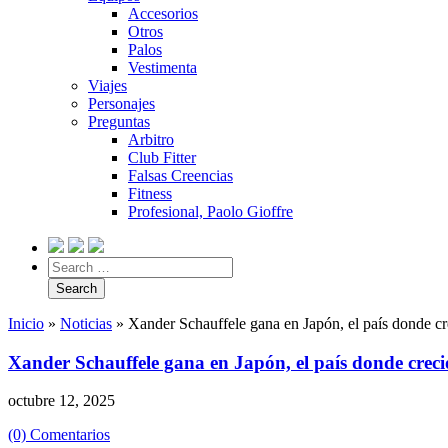
Accesorios
Otros
Palos
Vestimenta
Viajes
Personajes
Preguntas
Arbitro
Club Fitter
Falsas Creencias
Fitness
Profesional, Paolo Gioffre
Inicio
»
Noticias
»
Xander Schauffele gana en Japón, el país donde c
Xander Schauffele gana en Japón, el país donde crec
octubre 12, 2025
(0) Comentarios