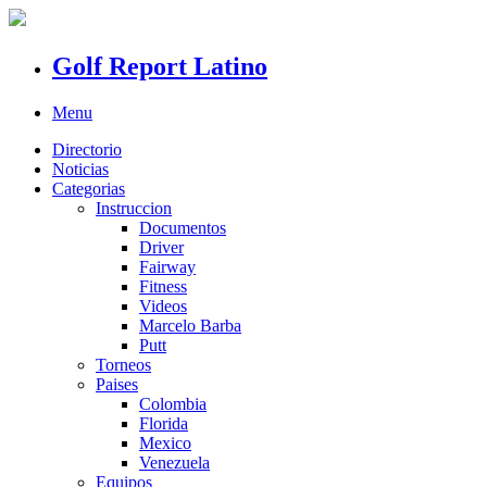
Golf Report Latino
Menu
Directorio
Noticias
Categorias
Instruccion
Documentos
Driver
Fairway
Fitness
Videos
Marcelo Barba
Putt
Torneos
Paises
Colombia
Florida
Mexico
Venezuela
Equipos