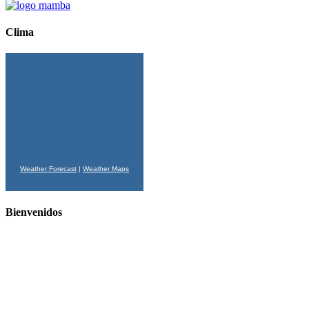
Clima
Weather Forecast
|
Weather Maps
Bienvenidos