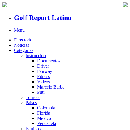
Golf Report Latino
Menu
Directorio
Noticias
Categorias
Instruccion
Documentos
Driver
Fairway
Fitness
Videos
Marcelo Barba
Putt
Torneos
Paises
Colombia
Florida
Mexico
Venezuela
Equipos