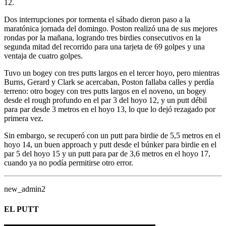
12.
Dos interrupciones por tormenta el sábado dieron paso a la
maratónica jornada del domingo. Poston realizó una de sus mejores
rondas por la mañana, logrando tres birdies consecutivos en la
segunda mitad del recorrido para una tarjeta de 69 golpes y una
ventaja de cuatro golpes.
Tuvo un bogey con tres putts largos en el tercer hoyo, pero mientras
Burns, Gerard y Clark se acercaban, Poston fallaba calles y perdía
terreno: otro bogey con tres putts largos en el noveno, un bogey
desde el rough profundo en el par 3 del hoyo 12, y un putt débil
para par desde 3 metros en el hoyo 13, lo que lo dejó rezagado por
primera vez.
Sin embargo, se recuperó con un putt para birdie de 5,5 metros en el
hoyo 14, un buen approach y putt desde el búnker para birdie en el
par 5 del hoyo 15 y un putt para par de 3,6 metros en el hoyo 17,
cuando ya no podía permitirse otro error.
new_admin2
EL PUTT