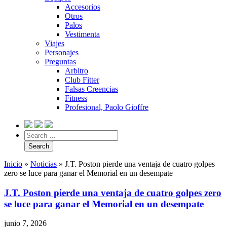
Accesorios
Otros
Palos
Vestimenta
Viajes
Personajes
Preguntas
Arbitro
Club Fitter
Falsas Creencias
Fitness
Profesional, Paolo Gioffre
Inicio
»
Noticias
»
J.T. Poston pierde una ventaja de cuatro golpes
zero se luce para ganar el Memorial en un desempate
J.T. Poston pierde una ventaja de cuatro golpes zero
se luce para ganar el Memorial en un desempate
junio 7, 2026