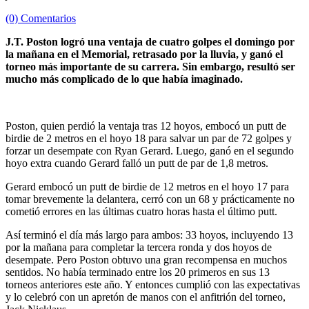
(0) Comentarios
J.T. Poston logró una ventaja de cuatro golpes el domingo por
la mañana en el Memorial, retrasado por la lluvia, y ganó el
torneo más importante de su carrera. Sin embargo, resultó ser
mucho más complicado de lo que había imaginado.
Poston, quien perdió la ventaja tras 12 hoyos, embocó un putt de
birdie de 2 metros en el hoyo 18 para salvar un par de 72 golpes y
forzar un desempate con Ryan Gerard. Luego, ganó en el segundo
hoyo extra cuando Gerard falló un putt de par de 1,8 metros.
Gerard embocó un putt de birdie de 12 metros en el hoyo 17 para
tomar brevemente la delantera, cerró con un 68 y prácticamente no
cometió errores en las últimas cuatro horas hasta el último putt.
Así terminó el día más largo para ambos: 33 hoyos, incluyendo 13
por la mañana para completar la tercera ronda y dos hoyos de
desempate. Pero Poston obtuvo una gran recompensa en muchos
sentidos. No había terminado entre los 20 primeros en sus 13
torneos anteriores este año. Y entonces cumplió con las expectativas
y lo celebró con un apretón de manos con el anfitrión del torneo,