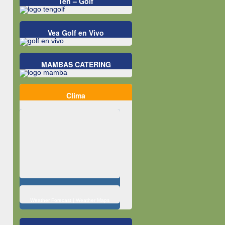
Ten – Golf
Vea Golf en Vivo
MAMBAS CATERING
Clima
Weather Forecast
|
Weather Maps