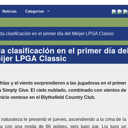
Noticias
Categorias
ida clasificación en el primer día del Meijer LPGA Classic
a clasificación en el primer día de
ijer LPGA Classic
ías y el viento sorprendieron a las jugadoras en el primer
a Simply Give. El cielo nublado, combinado con vientos de
inicio ventoso en el Blythefield Country Club.
a naturaleza le presentó el jueves, ascendiendo a la cima de la
ina con una ronda de 66 golpes, seis bajo par. Liu tuvo un