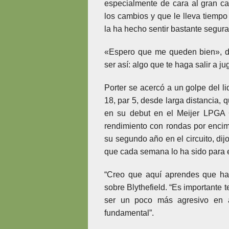
especialmente de cara al gran 
los cambios y que le lleva tiempo
la ha hecho sentir bastante segura
«Espero que me queden bien», di
ser así: algo que te haga salir a ju
Porter se acercó a un golpe del li
18, par 5, desde larga distancia, 
en su debut en el Meijer LPGA 
rendimiento con rondas por encim
su segundo año en el circuito, di
que cada semana lo ha sido para e
“Creo que aquí aprendes que hay 
sobre Blythefield. “Es importante
ser un poco más agresivo en a
fundamental”.