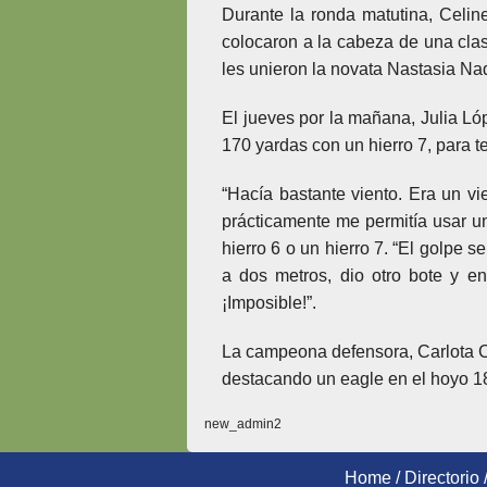
Durante la ronda matutina, Celi
colocaron a la cabeza de una clas
les unieron la novata Nastasia N
El jueves por la mañana, Julia Ló
170 yardas con un hierro 7, para t
“Hacía bastante viento. Era un vi
prácticamente me permitía usar un
hierro 6 o un hierro 7. “El golpe 
a dos metros, dio otro bote y en
¡Imposible!”.
La campeona defensora, Carlota C
destacando un eagle en el hoyo 18
new_admin2
Home
/
Directorio