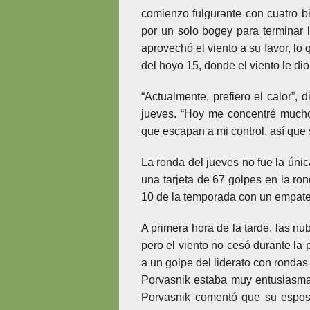
comienzo fulgurante con cuatro bi
por un solo bogey para terminar 
aprovechó el viento a su favor, lo 
del hoyo 15, donde el viento le di
“Actualmente, prefiero el calor”, d
jueves. “Hoy me concentré much
que escapan a mi control, así que 
La ronda del jueves no fue la úni
una tarjeta de 67 golpes en la ro
10 de la temporada con un empate 
A primera hora de la tarde, las nu
pero el viento no cesó durante la
a un golpe del liderato con rondas 
Porvasnik estaba muy entusiasma
Porvasnik comentó que su espos