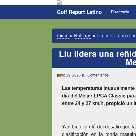
Golf Report Latino
Directorio
Inicio
»
Noticias
»
Liu lidera una reñ
Liu lidera una reñid
Me
junio 19, 2026
(0) Comentarios
Las temperaturas inusualmente fr
día del Meijer LPGA Classic par
entre 24 y 27 km/h, propició un 
Yan Liu disfrutó del desafío que l
clasificación en la ronda matut