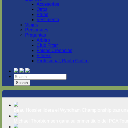
Accesorios
Otros
Palos
Vestimenta
Viajes
Personajes
Preguntas
Arbitro
Club Fitter
Falsas Creencias
Fitness
Profesional, Paolo Gioffre
Beau Hossler lidera el Wyndham Championship tras una ron
Michael Thorbjornsen gana su primer título del PGA Tour