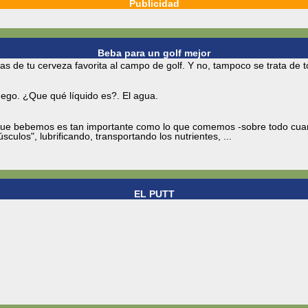
Publicidad
Beba para un golf mejor
as de tu cerveza favorita al campo de golf. Y no, tampoco se trata de t
juego. ¿Que qué líquido es?. El agua.
que bebemos es tan importante como lo que comemos -sobre todo cuand
ulos", lubrificando, transportando los nutrientes, ...
EL PUTT