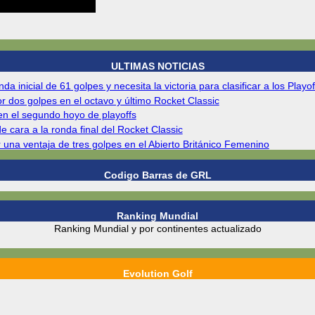
ULTIMAS NOTICIAS
inicial de 61 golpes y necesita la victoria para clasificar a los Play
r dos golpes en el octavo y último Rocket Classic
en el segundo hoyo de playoffs
de cara a la ronda final del Rocket Classic
 una ventaja de tres golpes en el Abierto Británico Femenino
Codigo Barras de GRL
Ranking Mundial
Ranking Mundial y por continentes actualizado
Evolution Golf