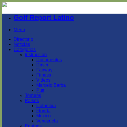
Golf Report Latino
Menu
Directorio
Noticias
Categorias
Instruccion
Documentos
Driver
Fairway
Fitness
Videos
Marcelo Barba
Putt
Torneos
Paises
Colombia
Florida
Mexico
Venezuela
Equipos