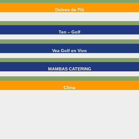
Dulces de Pili
Ten – Golf
Vea Golf en Vivo
MAMBAS CATERING
Clima