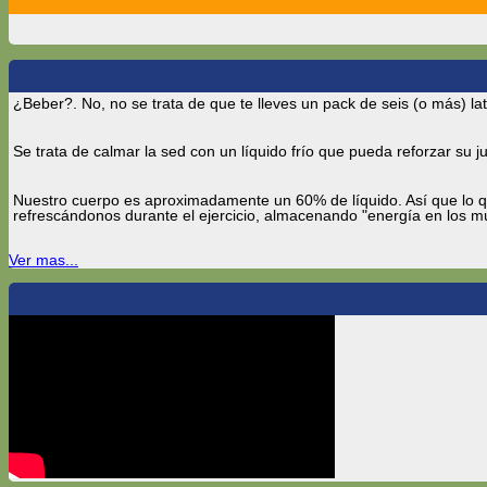
¿Beber?. No, no se trata de que te lleves un pack de seis (o más) lat
Se trata de calmar la sed con un líquido frío que pueda reforzar su 
Nuestro cuerpo es aproximadamente un 60% de líquido. Así que lo 
refrescándonos durante el ejercicio, almacenando "energía en los músc
Ver mas...