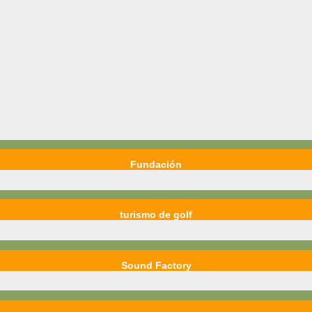
Fundación
turismo de golf
Sound Factory