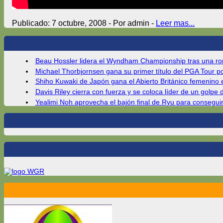
Publicado: 7 octubre, 2008 - Por admin -
Leer mas...
Beau Hossler lidera el Wyndham Championship tras una ronda 
Michael Thorbjornsen gana su primer título del PGA Tour po
Shiho Kuwaki de Japón gana el Abierto Británico femenino 
Davis Riley cierra con fuerza y ​​se coloca líder de un golpe 
Yealimi Noh aprovecha el bajón final de Ryu para conseguir