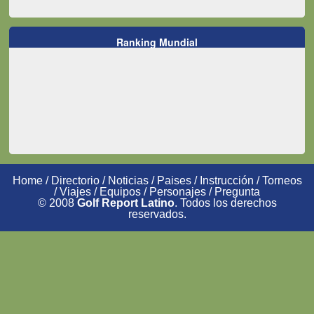
Ranking Mundial
Home
/
Directorio
/
Noticias
/
Paises
/
Instrucción
/
Torneos
/
Viajes
/
Equipos
/
Personajes
/
Pregunta
© 2008
Golf Report Latino
. Todos los derechos
reservados.