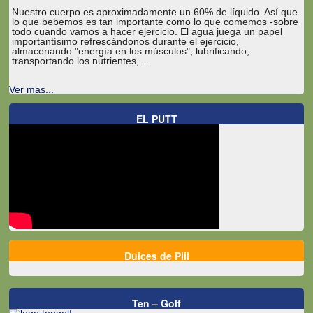
Nuestro cuerpo es aproximadamente un 60% de líquido. Así que
lo que bebemos es tan importante como lo que comemos -sobre
todo cuando vamos a hacer ejercicio. El agua juega un papel
importantísimo refrescándonos durante el ejercicio,
almacenando "energía en los músculos", lubrificando,
transportando los nutrientes, ...
Ver mas...
EL PUTT
Dulces de Pili
Ten – Golf