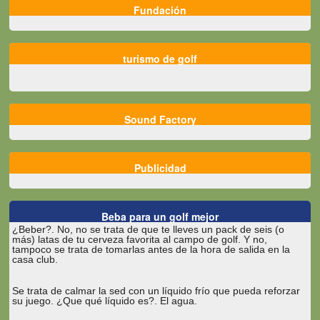
Fundación
turismo de golf
Sound Factory
Publicidad
Beba para un golf mejor
¿Beber?. No, no se trata de que te lleves un pack de seis (o
más) latas de tu cerveza favorita al campo de golf. Y no,
tampoco se trata de tomarlas antes de la hora de salida en la
casa club.
Se trata de calmar la sed con un líquido frío que pueda reforzar
su juego. ¿Que qué líquido es?. El agua.