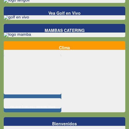
Vea Golf en Vivo
MAMBAS CATERING
Clima
Weather Forecast
|
Weather Maps
Bienvenidos