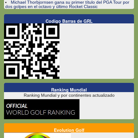
Michael Thorbjornsen gana su primer título del PGA Tour por
dos golpes en el octavo y último Rocket Classic
Codigo Barras de GRL
Ranking Mundial
Ranking Mundial y por continentes actualizado
Evolution Golf