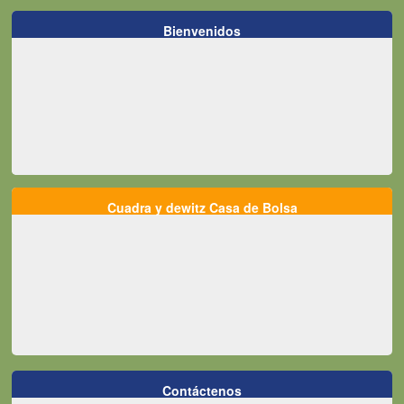
Bienvenidos
Cuadra y dewitz Casa de Bolsa
Contáctenos