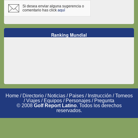
Si desea enviar alguna sugerencia o
comentario has click
aquí
Ranking Mundial
Home
/
Directorio
/
Noticias
/
Paises
/
Instrucción
/
Torneos
/
Viajes
/
Equipos
/
Personajes
/
Pregunta
© 2008
Golf Report Latino
. Todos los derechos
reservados.