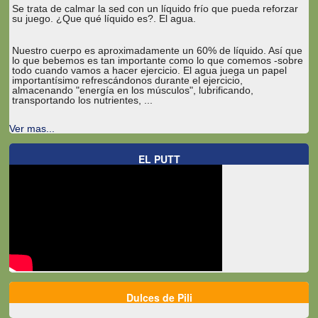
Se trata de calmar la sed con un líquido frío que pueda reforzar
su juego. ¿Que qué líquido es?. El agua.
Nuestro cuerpo es aproximadamente un 60% de líquido. Así que
lo que bebemos es tan importante como lo que comemos -sobre
todo cuando vamos a hacer ejercicio. El agua juega un papel
importantísimo refrescándonos durante el ejercicio,
almacenando "energía en los músculos", lubrificando,
transportando los nutrientes, ...
Ver mas...
EL PUTT
Dulces de Pili