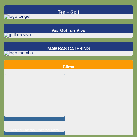
Ten – Golf
Vea Golf en Vivo
MAMBAS CATERING
Clima
Weather Forecast
|
Weather Maps