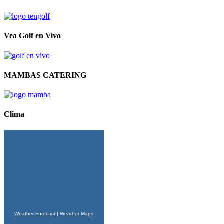
Vea Golf en Vivo
MAMBAS CATERING
Clima
Weather Forecast
|
Weather Maps