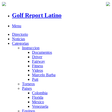
Golf Report Latino
Menu
Directorio
Noticias
Categorias
Instruccion
Documentos
Driver
Fairway
Fitness
Videos
Marcelo Barba
Putt
Torneos
Paises
Colombia
Florida
Mexico
Venezuela
Equipos