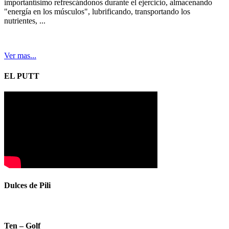
importantísimo refrescándonos durante el ejercicio, almacenando
"energía en los músculos", lubrificando, transportando los
nutrientes, ...
Ver mas...
EL PUTT
Dulces de Pili
Ten – Golf