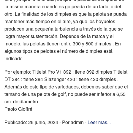
la misma manera cuando es golpeada de un lado, o del
otro. La finalidad de los dimples es que la pelota se pueda
mantener más tiempo en el aire, ya que los hoyuelos
producen una pequeña turbulencia a través de la que se
logra mayor sustentación. Depende de la marca y el
modelo, las pelotas tienen entre 300 y 500 dimples . En
algunos tipos de pelotas el número de dimples está
indicado.
Por ejemplo: Titleist Pro V1 392 : tiene 392 dimples Titleist
DT 384 : tiene 384 Slazenger 420 : tiene 420 dimples .
Además de este tipo de variedades, debemos saber que el
tamaño de una pelota de golf, no puede ser inferior a 6,55
cm. de diámetro
Paolo Gioffré
Publicado: 25 junio, 2024 - Por admin -
Leer mas...