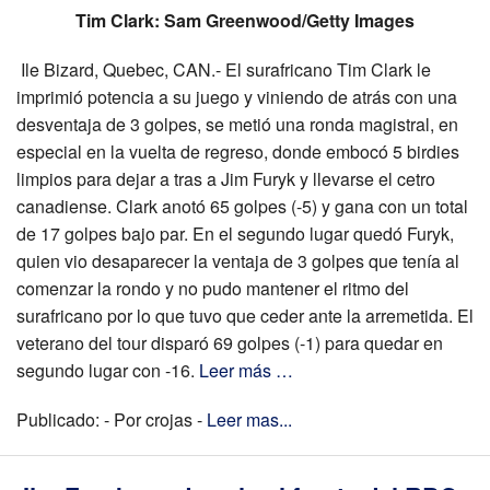
Tim Clark: Sam Greenwood/Getty Images
Ile Bizard, Quebec, CAN.- El surafricano Tim Clark le
imprimió potencia a su juego y viniendo de atrás con una
desventaja de 3 golpes, se metió una ronda magistral, en
especial en la vuelta de regreso, donde embocó 5 birdies
limpios para dejar a tras a Jim Furyk y llevarse el cetro
canadiense. Clark anotó 65 golpes (-5) y gana con un total
de 17 golpes bajo par. En el segundo lugar quedó Furyk,
quien vio desaparecer la ventaja de 3 golpes que tenía al
comenzar la rondo y no pudo mantener el ritmo del
surafricano por lo que tuvo que ceder ante la arremetida. El
veterano del tour disparó 69 golpes (-1) para quedar en
segundo lugar con -16.
Leer más …
Publicado: - Por crojas -
Leer mas...