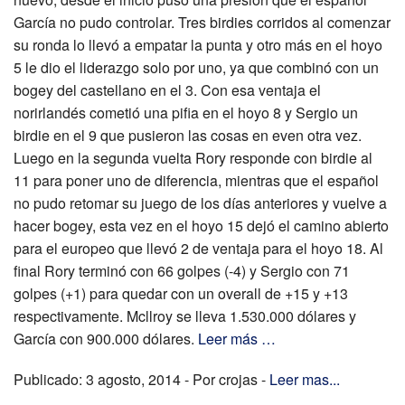
García no pudo controlar. Tres birdies corridos al comenzar
su ronda lo llevó a empatar la punta y otro más en el hoyo
5 le dio el liderazgo solo por uno, ya que combinó con un
bogey del castellano en el 3. Con esa ventaja el
norirlandés cometió una pifia en el hoyo 8 y Sergio un
birdie en el 9 que pusieron las cosas en even otra vez.
Luego en la segunda vuelta Rory responde con birdie al
11 para poner uno de diferencia, mientras que el español
no pudo retomar su juego de los días anteriores y vuelve a
hacer bogey, esta vez en el hoyo 15 dejó el camino abierto
para el europeo que llevó 2 de ventaja para el hoyo 18. Al
final Rory terminó con 66 golpes (-4) y Sergio con 71
golpes (+1) para quedar con un overall de +15 y +13
respectivamente. Mcllroy se lleva 1.530.000 dólares y
García con 900.000 dólares.
Leer más …
Publicado: 3 agosto, 2014 - Por crojas -
Leer mas...