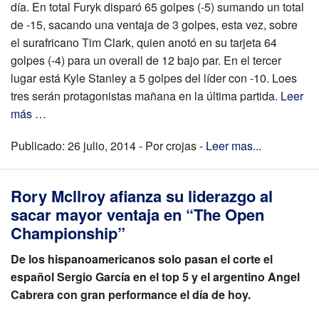
día. En total Furyk disparó 65 golpes (-5) sumando un total
de -15, sacando una ventaja de 3 golpes, esta vez, sobre
el surafricano Tim Clark, quien anotó en su tarjeta 64
golpes (-4) para un overall de 12 bajo par. En el tercer
lugar está Kyle Stanley a 5 golpes del líder con -10. Loes
tres serán protagonistas mañana en la última partida.
Leer
más …
Publicado: 26 julio, 2014 - Por crojas -
Leer mas...
Rory Mcllroy afianza su liderazgo al
sacar mayor ventaja en “The Open
Championship”
De los hispanoamericanos solo pasan el corte el
español Sergio García en el top 5 y el argentino Angel
Cabrera con gran performance el día de hoy.