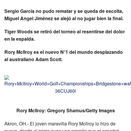
Sergio García no pudo rematar y se queda de escolta,
Miguel Angel Jiménez se alejó al no jugar bien la final.
Tiger Woods se retiró del torneo al resentirse del dolor
en la espalda.
Rory Mcllroy es el nuevo N°1 del mundo desplazando
al australiano Adam Scott.
Rory Mcllroy: Gregory Shamus/Getty Images
Akron, OH.- El joven maravilla Rory Mcllroy lo hizo de
nuevo, desde el inicio puso una presión que el español