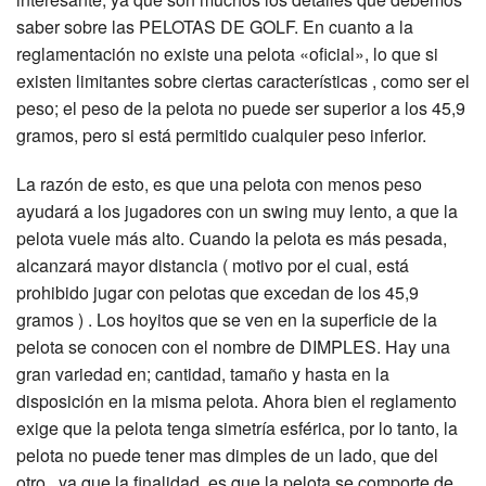
saber sobre las PELOTAS DE GOLF. En cuanto a la
reglamentación no existe una pelota «oficial», lo que si
existen limitantes sobre ciertas características , como ser el
peso; el peso de la pelota no puede ser superior a los 45,9
gramos, pero si está permitido cualquier peso inferior.
La razón de esto, es que una pelota con menos peso
ayudará a los jugadores con un swing muy lento, a que la
pelota vuele más alto. Cuando la pelota es más pesada,
alcanzará mayor distancia ( motivo por el cual, está
prohibido jugar con pelotas que excedan de los 45,9
gramos ) . Los hoyitos que se ven en la superficie de la
pelota se conocen con el nombre de DIMPLES. Hay una
gran variedad en; cantidad, tamaño y hasta en la
disposición en la misma pelota. Ahora bien el reglamento
exige que la pelota tenga simetría esférica, por lo tanto, la
pelota no puede tener mas dimples de un lado, que del
otro , ya que la finalidad, es que la pelota se comporte de