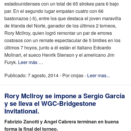
estadounidenses con un total de 65 strokes para 6 bajo
par. En el segundo lugar empatan cuatro con 66
bastonazos (-5), entre los que destaca el joven maravilla
de Irlanda del Norte, ganador de los últimos 2 torneos,
Rory Mcllroy, quien logró remontar un par de errores
costosos con un remate espectacular de 5 birdies en los
últimos 7 hoyos, junto a él están el italiano Edoardo
Molinari, el sueco Henrik Stenson y el americano Jim
Furyk.
Leer más …
Publicado: 7 agosto, 2014 - Por crojas -
Leer mas...
Rory Mcllroy se impone a Sergio García
y se lleva el WGC-Bridgestone
Invitational.
Fabrizio Zanotti y Angel Cabrera terminan en buena
forma la final del torneo.