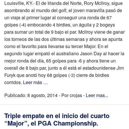
Louisville, KY.- El de Irlanda del Norte, Rory Mcllroy, sigue
asombrando al mundo del golf, el joven maravilla pasó de
un viaje al primer lugar al conseguir una ronda de 67
golpes (-4) embocando 4 birdies, un águila y 2 bogeys
para sumar un total de 9 bajo el par. Mcllroy viene de ganar
los torneos de las dos últimas semanas y ahora se apunta
como el favorito para llevarse su tercer Major. En el
segundo lugar empató el australiano Jason Day al hacer la
mejor ronda del día, 65 golpes para -6 y ahora tiene un
overall de 8 bajo par, junto a él está el estadounidense Jim
Furyk que anotó hoy 68 golpes (-3) cierre de birdies
corridos.
Leer más …
Publicado: 8 agosto, 2014 - Por crojas -
Leer mas...
Triple empate en el inicio del cuarto
“Major”, el PGA Championship.