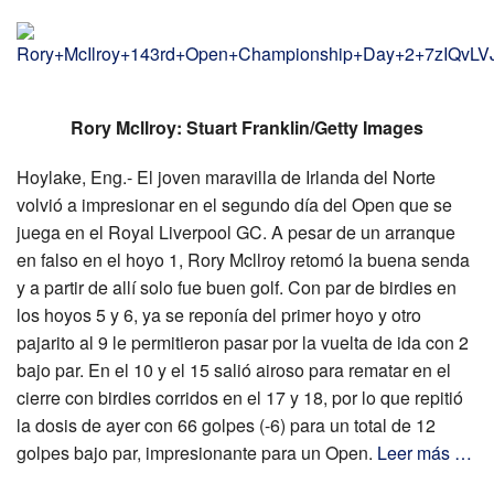
Rory Mcllroy: Stuart Franklin/Getty Images
Hoylake, Eng.- El joven maravilla de Irlanda del Norte
volvió a impresionar en el segundo día del Open que se
juega en el Royal Liverpool GC. A pesar de un arranque
en falso en el hoyo 1, Rory Mcllroy retomó la buena senda
y a partir de allí solo fue buen golf. Con par de birdies en
los hoyos 5 y 6, ya se reponía del primer hoyo y otro
pajarito al 9 le permitieron pasar por la vuelta de ida con 2
bajo par. En el 10 y el 15 salió airoso para rematar en el
cierre con birdies corridos en el 17 y 18, por lo que repitió
la dosis de ayer con 66 golpes (-6) para un total de 12
golpes bajo par, impresionante para un Open.
Leer más …