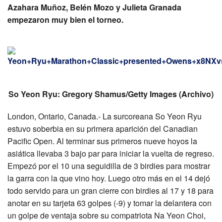
Azahara Muñoz, Belén Mozo y Julieta Granada
empezaron muy bien el torneo.
So Yeon Ryu: Gregory Shamus/Getty Images (Archivo)
London, Ontario, Canada.- La surcoreana So Yeon Ryu
estuvo soberbia en su primera aparición del Canadian
Pacific Open. Al terminar sus primeros nueve hoyos la
asiática llevaba 3 bajo par para iniciar la vuelta de regreso.
Empezó por el 10 una seguidilla de 3 birdies para mostrar
la garra con la que vino hoy. Luego otro más en el 14 dejó
todo servido para un gran cierre con birdies al 17 y 18 para
anotar en su tarjeta 63 golpes (-9) y tomar la delantera con
un golpe de ventaja sobre su compatriota Na Yeon Choi,