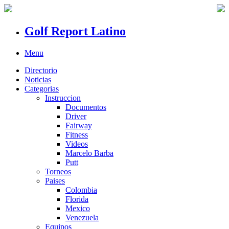
Golf Report Latino
Menu
Directorio
Noticias
Categorias
Instruccion
Documentos
Driver
Fairway
Fitness
Videos
Marcelo Barba
Putt
Torneos
Paises
Colombia
Florida
Mexico
Venezuela
Equipos