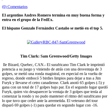
(0) Comentarios
El argentino Andres Romero termina en muy buena forma y
entra en el grupo de la FedEx.
El hispano Gonzalo Fernández Castaño se metió en el top 5.
Tim Clark: Sam Greenwood/Getty Images
Ile Bizard, Quebec, CAN.- El surafricano Tim Clark le imprimió
potencia a su juego y viniendo de atrás con una desventaja de 3
golpes, se metió una ronda magistral, en especial en la vuelta de
regreso, donde embocó 5 birdies limpios para dejar a tras a Jim
Furyk y llevarse el cetro canadiense. Clark anotó 65 golpes (-5) y
gana con un total de 17 golpes bajo par. En el segundo lugar quedó
Furyk, quien vio desaparecer la ventaja de 3 golpes que tenía al
comenzar la rondo y no pudo mantener el ritmo del surafricano por
lo que tuvo que ceder ante la arremetida. El veterano del tour
disparó 69 golpes (-1) para quedar en segundo lugar con -16.