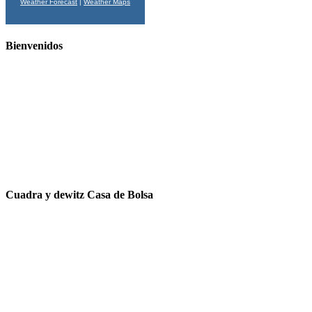
Weather Forecast
|
Weather Maps
Bienvenidos
Cuadra y dewitz Casa de Bolsa