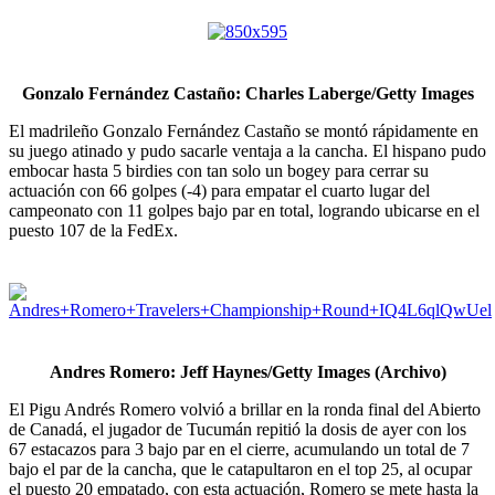
Gonzalo Fernández Castaño: Charles Laberge/Getty Images
El madrileño Gonzalo Fernández Castaño se montó rápidamente en
su juego atinado y pudo sacarle ventaja a la cancha. El hispano pudo
embocar hasta 5 birdies con tan solo un bogey para cerrar su
actuación con 66 golpes (-4) para empatar el cuarto lugar del
campeonato con 11 golpes bajo par en total, logrando ubicarse en el
puesto 107 de la FedEx.
Andres Romero: Jeff Haynes/Getty Images (Archivo)
El Pigu Andrés Romero volvió a brillar en la ronda final del Abierto
de Canadá, el jugador de Tucumán repitió la dosis de ayer con los
67 estacazos para 3 bajo par en el cierre, acumulando un total de 7
bajo el par de la cancha, que le catapultaron en el top 25, al ocupar
el puesto 20 empatado, con esta actuación, Romero se mete hasta la