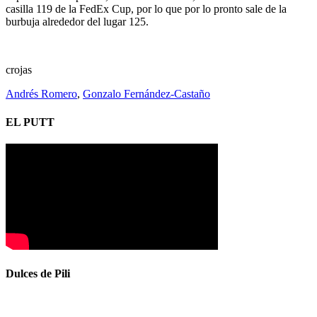
casilla 119 de la FedEx Cup, por lo que por lo pronto sale de la
burbuja alrededor del lugar 125.
crojas
Andrés Romero
,
Gonzalo Fernández-Castaño
EL PUTT
Dulces de Pili