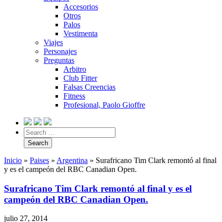
Accesorios
Otros
Palos
Vestimenta
Viajes
Personajes
Preguntas
Arbitro
Club Fitter
Falsas Creencias
Fitness
Profesional, Paolo Gioffre
Inicio
»
Paises
»
Argentina
»
Surafricano Tim Clark remontó al final
y es el campeón del RBC Canadian Open.
Surafricano Tim Clark remontó al final y es el
campeón del RBC Canadian Open.
julio 27, 2014