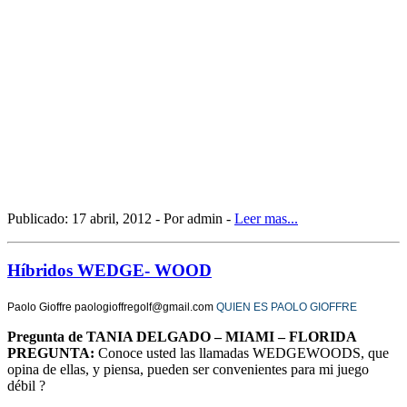
Publicado: 17 abril, 2012 - Por admin -
Leer mas...
Híbridos WEDGE- WOOD
Paolo Gioffre paologioffregolf@gmail.com
QUIEN ES PAOLO GIOFFRE
Pregunta de TANIA DELGADO – MIAMI – FLORIDA
PREGUNTA:
Conoce usted las llamadas WEDGEWOODS, que
opina de ellas, y piensa, pueden ser convenientes para mi juego
débil ?