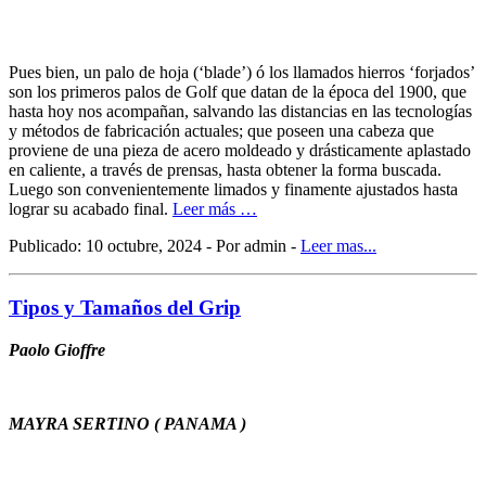
Pues bien, un palo de hoja (‘blade’) ó los llamados hierros ‘forjados’
son los primeros palos de Golf que datan de la época del 1900, que
hasta hoy nos acompañan, salvando las distancias en las tecnologías
y métodos de fabricación actuales; que poseen una cabeza que
proviene de una pieza de acero moldeado y drásticamente aplastado
en caliente, a través de prensas, hasta obtener la forma buscada.
Luego son convenientemente limados y finamente ajustados hasta
lograr su acabado final.
Leer más …
Publicado: 10 octubre, 2024 - Por admin -
Leer mas...
Tipos y Tamaños del Grip
Paolo Gioffre
MAYRA SERTINO ( PANAMA )