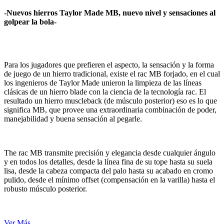
-Nuevos hierros Taylor Made MB, nuevo nivel y sensaciones al
golpear la bola-
Para los jugadores que prefieren el aspecto, la sensación y la forma
de juego de un hierro tradicional, existe el rac MB forjado, en el cual
los ingenieros de Taylor Made unieron la limpieza de las líneas
clásicas de un hierro blade con la ciencia de la tecnología rac. El
resultado un hierro muscleback (de músculo posterior) eso es lo que
significa MB, que provee una extraordinaria combinación de poder,
manejabilidad y buena sensación al pegarle.
The rac MB transmite precisión y elegancia desde cualquier ángulo
y en todos los detalles, desde la línea fina de su tope hasta su suela
lisa, desde la cabeza compacta del palo hasta su acabado en cromo
pulido, desde el mínimo offset (compensación en la varilla) hasta el
robusto músculo posterior.
Ver Más...