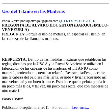
Uso del Titanio en las Maderas
Paolo Gioffre paologioffregolf@gmail.com
QUIEN ES PAOLO GIOFFRE
PREGUNTA DE ALVARO HOUGHTON (BARQUISIMETO-
VENEZUELA)
P
REGUNTA
: Porque el uso de metales, en especial el Titanio, en
las cabezas de las llamadas maderas.
RESPUESTA
: Dentro de las medidas máximas que establecen las
reglas, dictadas por la USGA y la Royal & Ancient se utiliza en l
fabricación de las cabezas de las maderas, el TITANIO como
material , teniendo en cuenta su relación Resistencia/Peso, permite
que la cabeza del palo sea más larga, grande y liviana; logrando así
más velocidad y un buen balance. Esto hace que la pelota pueda ir
un poco más lejos, y tal vez, un poco mas recta, que con maderas de
otro material.
Paolo Gioffré
Publicado: 6 septiembre, 2011 - Por admin -
Leer mas...