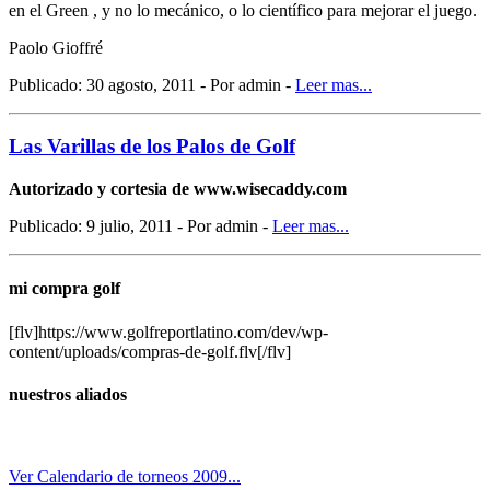
en el Green , y no lo mecánico, o lo científico para mejorar el juego.
Paolo Gioffré
Publicado: 30 agosto, 2011 - Por admin -
Leer mas...
Las Varillas de los Palos de Golf
Autorizado y cortesia de www.wisecaddy.com
Publicado: 9 julio, 2011 - Por admin -
Leer mas...
mi compra golf
[flv]https://www.golfreportlatino.com/dev/wp-
content/uploads/compras-de-golf.flv[/flv]
nuestros aliados
Ver Calendario de torneos 2009...