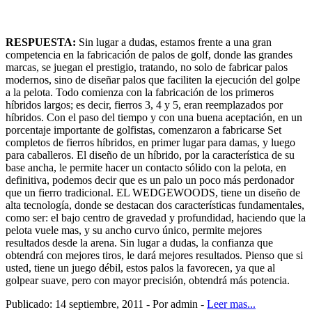
RESPUESTA:
Sin lugar a dudas, estamos frente a una gran
competencia en la fabricación de palos de golf, donde las grandes
marcas, se juegan el prestigio, tratando, no solo de fabricar palos
modernos, sino de diseñar palos que faciliten la ejecución del golpe
a la pelota. Todo comienza con la fabricación de los primeros
híbridos largos; es decir, fierros 3, 4 y 5, eran reemplazados por
híbridos. Con el paso del tiempo y con una buena aceptación, en un
porcentaje importante de golfistas, comenzaron a fabricarse Set
completos de fierros híbridos, en primer lugar para damas, y luego
para caballeros. El diseño de un híbrido, por la característica de su
base ancha, le permite hacer un contacto sólido con la pelota, en
definitiva, podemos decir que es un palo un poco más perdonador
que un fierro tradicional. EL WEDGEWOODS, tiene un diseño de
alta tecnología, donde se destacan dos características fundamentales,
como ser: el bajo centro de gravedad y profundidad, haciendo que la
pelota vuele mas, y su ancho curvo único, permite mejores
resultados desde la arena. Sin lugar a dudas, la confianza que
obtendrá con mejores tiros, le dará mejores resultados. Pienso que si
usted, tiene un juego débil, estos palos la favorecen, ya que al
golpear suave, pero con mayor precisión, obtendrá más potencia.
Publicado: 14 septiembre, 2011 - Por admin -
Leer mas...