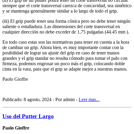
(ii) El grip de un puttter podrá tener un corte transversal no circular
siempre que el corte transversal carezca de concavidad, sea simétrico
y se mantenga generalmente similar a lo largo de todo el grip.
(iii) El grip puede tener una forma cónica pero no debe tener ningún
saliente o entalladura. Las dimensiones del corte transversal en
cualquier dirección no debe exceder de 1,75 pulgadas (44.45 mm ).
En todo caso estas son las normativas para tener en cuenta a la hora
de cambiar un grip. Ahora bien, es muy importante contar con la
posibilidad de lograr un ajuste del grip en caso de tener manos
grandes y el grip standar no resulta cómodo para tomar el palo con
firmeza, podemos engrosar un poco más el grip, colocando doble
cinta en la vara, para que el grip se adapte mejor a nuestras manos.
Paolo Gioffre
Publicado: 8 agosto, 2024 - Por admin -
Leer mas...
Uso del Putter Largo
Paolo Gioffre