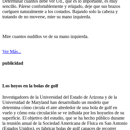
Determinar cuantos debe ver Ud., que es lo importante, es muy
sencillo. Párese confortablemente y relajado, deje que sus brazos
cuelguen naturalmente a los costados. Bajando solo la cabeza y
tratando de no moverse, mire su mano izquierda.
Mire cuantos nudillos ve de su mano izquierda.
Ver Más...
publicidad
Los hoyos en la bolas de golf
Investigadores de la Universidad del Estado de Arizona y de la
Universidad de Maryland han desarrollado un modelo que
determina cómo circula el aire alrededor de una bola de golf en
vuelo y cómo esta circulación se ve influida por los hoyuelos de su
superficie. El objetivo del estudio, que se ha hecho público durante
la reunión anual de la Sociedad Americana de Física en San Antonio
(Estados Unidos), es fabricar bolas de golf capaces de recorrer