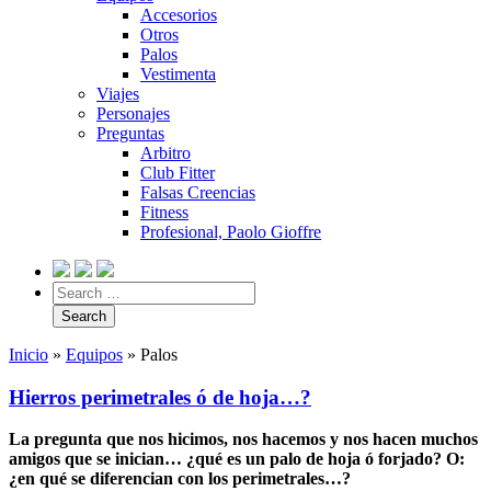
Accesorios
Otros
Palos
Vestimenta
Viajes
Personajes
Preguntas
Arbitro
Club Fitter
Falsas Creencias
Fitness
Profesional, Paolo Gioffre
Inicio
»
Equipos
»
Palos
Hierros perimetrales ó de hoja…?
La pregunta que nos hicimos, nos hacemos y nos hacen muchos
amigos que se inician… ¿qué es un palo de hoja ó forjado? O:
¿en qué se diferencian con los perimetrales…?