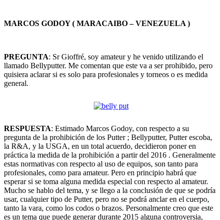
MARCOS GODOY ( MARACAIBO – VENEZUELA )
PREGUNTA
: Sr Gioffré, soy amateur y he venido utilizando el
llamado Bellyputter. Me comentan que este va a ser prohibido, pero
quisiera aclarar si es solo para profesionales y torneos o es medida
general.
RESPUESTA
: Estimado Marcos Godoy, con respecto a su
pregunta de la prohibición de los Putter ; Bellyputter, Putter escoba,
la R&A, y la USGA, en un total acuerdo, decidieron poner en
práctica la medida de la prohibición a partir del 2016 . Generalmente
estas normativas con respecto al uso de equipos, son tanto para
profesionales, como para amateur. Pero en principio habrá que
esperar si se toma alguna medida especial con respecto al amateur.
Mucho se hablo del tema, y se llego a la conclusión de que se podría
usar, cualquier tipo de Putter, pero no se podrá anclar en el cuerpo,
tanto la vara, como los codos o brazos. Personalmente creo que este
es un tema que puede generar durante 2015 alguna controversia,