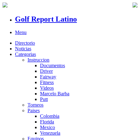
Golf Report Latino
Menu
Directorio
Noticias
Categorias
Instruccion
Documentos
Driver
Fairway
Fitness
Videos
Marcelo Barba
Putt
Torneos
Paises
Colombia
Florida
Mexico
Venezuela
Equipos