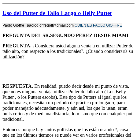
Uso del Putter de Tallo Largo o Belly Putter
Paolo Gioffre paologioffregolf@gmail.com
QUIEN ES PAOLO GIOFFRE
PREGUNTA DEL SR.SEGUNDO PEREZ DESDE MIAMI
PREGUNTA.
¿Considera usted alguna ventaja en utilizar Putter de
tallo alto, con respecto a los tradicionales?. ¿Cuando consideraría su
utilización?.
RESPUESTA
. En realidad, puedo decir desde mi punto de vista,
que no es ninguna ventaja utilizar Putter de tallo alto ( Los Belly
Putter , o los Putters escoba). Este tipo de Putters al igual que los
tradicionales, necesitan un período de práctica prolongado, para
poder manejarlo adecuadamente, y aún así, los que lo usan, erran
putts cortos y de mediana distancia, lo mismo que con cualquier putt
tradicional.
Entonces porque hay tantos golfistas que los están usando ?, cosa
que en los últimos tiempos se puede ver en varios profesionales del