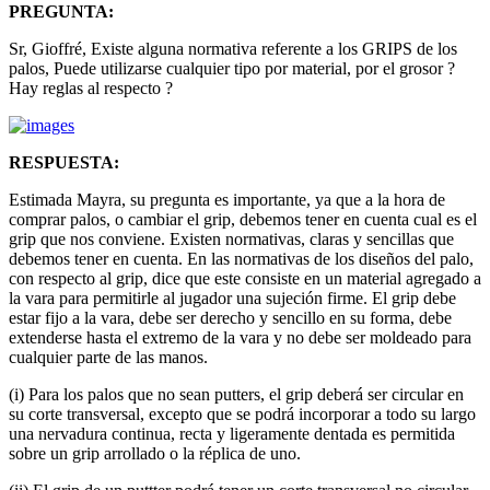
PREGUNTA:
Sr, Gioffré, Existe alguna normativa referente a los GRIPS de los
palos, Puede utilizarse cualquier tipo por material, por el grosor ?
Hay reglas al respecto ?
RESPUESTA:
Estimada Mayra, su pregunta es importante, ya que a la hora de
comprar palos, o cambiar el grip, debemos tener en cuenta cual es el
grip que nos conviene. Existen normativas, claras y sencillas que
debemos tener en cuenta. En las normativas de los diseños del palo,
con respecto al grip, dice que este consiste en un material agregado a
la vara para permitirle al jugador una sujeción firme. El grip debe
estar fijo a la vara, debe ser derecho y sencillo en su forma, debe
extenderse hasta el extremo de la vara y no debe ser moldeado para
cualquier parte de las manos.
(i) Para los palos que no sean putters, el grip deberá ser circular en
su corte transversal, excepto que se podrá incorporar a todo su largo
una nervadura continua, recta y ligeramente dentada es permitida
sobre un grip arrollado o la réplica de uno.