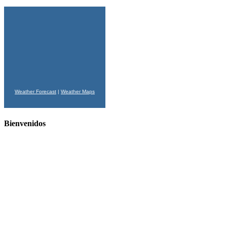
Weather Forecast
|
Weather Maps
Bienvenidos