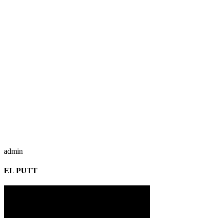
admin
EL PUTT