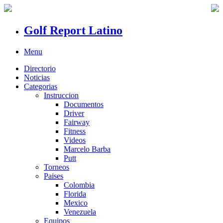
Golf Report Latino
Menu
Directorio
Noticias
Categorias
Instruccion
Documentos
Driver
Fairway
Fitness
Videos
Marcelo Barba
Putt
Torneos
Paises
Colombia
Florida
Mexico
Venezuela
Equipos