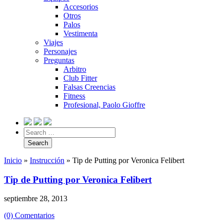
Accesorios
Otros
Palos
Vestimenta
Viajes
Personajes
Preguntas
Arbitro
Club Fitter
Falsas Creencias
Fitness
Profesional, Paolo Gioffre
Inicio
»
Instrucción
»
Tip de Putting por Veronica Felibert
Tip de Putting por Veronica Felibert
septiembre 28, 2013
(0) Comentarios