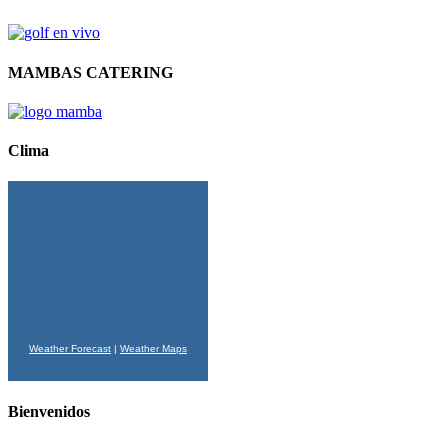
MAMBAS CATERING
Clima
Weather Forecast
|
Weather Maps
Bienvenidos