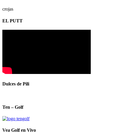
crojas
EL PUTT
Dulces de Pili
Ten – Golf
Vea Golf en Vivo