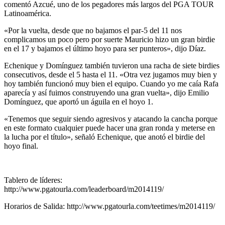
comentó Azcué, uno de los pegadores más largos del PGA TOUR
Latinoamérica.
«Por la vuelta, desde que no bajamos el par-5 del 11 nos
complicamos un poco pero por suerte Mauricio hizo un gran birdie
en el 17 y bajamos el último hoyo para ser punteros», dijo Díaz.
Echenique y Domínguez también tuvieron una racha de siete birdies
consecutivos, desde el 5 hasta el 11. «Otra vez jugamos muy bien y
hoy también funcionó muy bien el equipo. Cuando yo me caía Rafa
aparecía y así fuimos construyendo una gran vuelta», dijo Emilio
Domínguez, que aportó un águila en el hoyo 1.
«Tenemos que seguir siendo agresivos y atacando la cancha porque
en este formato cualquier puede hacer una gran ronda y meterse en
la lucha por el título», señaló Echenique, que anotó el birdie del
hoyo final.
Tablero de líderes:
http://www.pgatourla.com/leaderboard/m2014119/
Horarios de Salida: http://www.pgatourla.com/teetimes/m2014119/