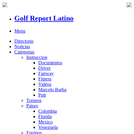
Golf Report Latino
Menu
Directorio
Noticias
Categorias
Instruccion
Documentos
Driver
Fairway
Fitness
Videos
Marcelo Barba
Putt
Torneos
Paises
Colombia
Florida
Mexico
Venezuela
Equipos