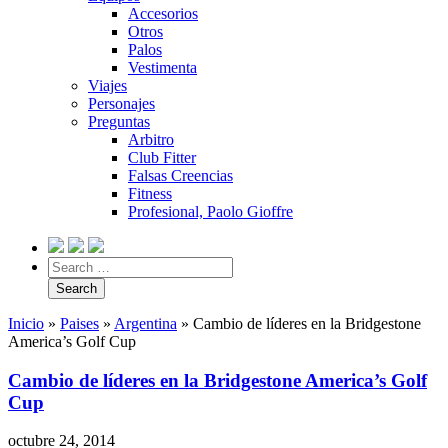
Accesorios
Otros
Palos
Vestimenta
Viajes
Personajes
Preguntas
Arbitro
Club Fitter
Falsas Creencias
Fitness
Profesional, Paolo Gioffre
Inicio
»
Paises
»
Argentina
»
Cambio de líderes en la Bridgestone
America’s Golf Cup
Cambio de líderes en la Bridgestone America’s Golf
Cup
octubre 24, 2014