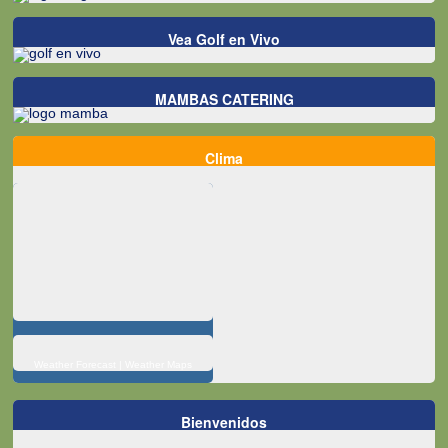
Vea Golf en Vivo
MAMBAS CATERING
Clima
Weather Forecast
|
Weather Maps
Bienvenidos