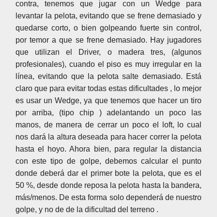
contra, tenemos que jugar con un Wedge para
levantar la pelota, evitando que se frene demasiado y
quedarse corto, o bien golpeando fuerte sin control,
por temor a que se frene demasiado. Hay jugadores
que utilizan el Driver, o madera tres, (algunos
profesionales), cuando el piso es muy irregular en la
línea, evitando que la pelota salte demasiado. Está
claro que para evitar todas estas dificultades , lo mejor
es usar un Wedge, ya que tenemos que hacer un tiro
por arriba, (tipo chip ) adelantando un poco las
manos, de manera de cerrar un poco el loft, lo cual
nos dará la altura deseada para hacer correr la pelota
hasta el hoyo. Ahora bien, para regular la distancia
con este tipo de golpe, debemos calcular el punto
donde deberá dar el primer bote la pelota, que es el
50 %, desde donde reposa la pelota hasta la bandera,
más/menos. De esta forma solo dependerá de nuestro
golpe, y no de de la dificultad del terreno .