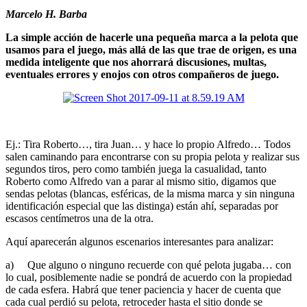
Marcelo H. Barba
La simple acción de hacerle una pequeña marca a la pelota que
usamos para el juego, más allá de las que trae de origen, es una
medida inteligente que nos ahorrará discusiones, multas,
eventuales errores y enojos con otros compañeros de juego.
Ej.: Tira Roberto…, tira Juan… y hace lo propio Alfredo… Todos
salen caminando para encontrarse con su propia pelota y realizar sus
segundos tiros, pero como también juega la casualidad, tanto
Roberto como Alfredo van a parar al mismo sitio, digamos que
sendas pelotas (blancas, esféricas, de la misma marca y sin ninguna
identificación especial que las distinga) están ahí, separadas por
escasos centímetros una de la otra.
Aquí aparecerán algunos escenarios interesantes para analizar:
a) Que alguno o ninguno recuerde con qué pelota jugaba… con
lo cual, posiblemente nadie se pondrá de acuerdo con la propiedad
de cada esfera. Habrá que tener paciencia y hacer de cuenta que
cada cual perdió su pelota, retroceder hasta el sitio donde se