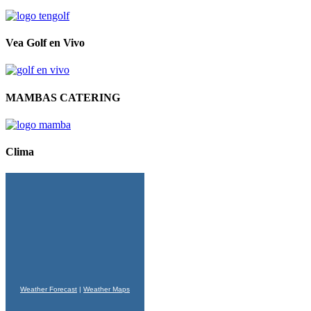
Vea Golf en Vivo
MAMBAS CATERING
Clima
Weather Forecast
|
Weather Maps