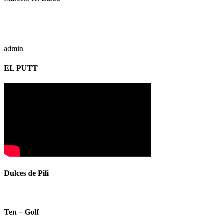
admin
EL PUTT
Dulces de Pili
Ten – Golf