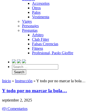
Accesorios
Otros
Palos
Vestimenta
Viajes
Personajes
Preguntas
Arbitro
Club Fitter
Falsas Creencias
Fitness
Profesional, Paolo Gioffre
Inicio
»
Instrucción
»
Y todo por no marcar la bola…
Y todo por no marcar la bola…
septiembre 2, 2025
(0) Comentarios