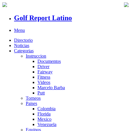
Golf Report Latino
Menu
Directorio
Noticias
Categorias
Instruccion
Documentos
Driver
Fairway
Fitness
Videos
Marcelo Barba
Putt
Torneos
Paises
Colombia
Florida
Mexico
Venezuela
Equipos