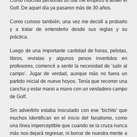
Como muchas personas un día me empezó a atraer el
Golf. De aquel día ya pasaron más de 30 años.
Como curioso también, una vez me decidí a probarlo
y a tratar de entenderlo desde sus reglas y su
práctica.
Luego de una importante cantidad de horas, pelotas,
libros, revistas y algunos pesos invertidos en
profesores, comencé a sentir la necesidad de ‘salir al
campo’. Jugar de verdad, aunque más no fuera un
partido inicial de nueve hoyos. Tenía que recorrer una
cancha y estar mano a mano con un verdadero campo
de Golf.
Sin advertirlo estaba inoculado con ese ‘bichito’ que
muchos identifican en el inicio del fanatismo, como
una línea imperceptible que cuando se la cruza nunca
más nos dejará regresar, ni borrar de nuestra mente a