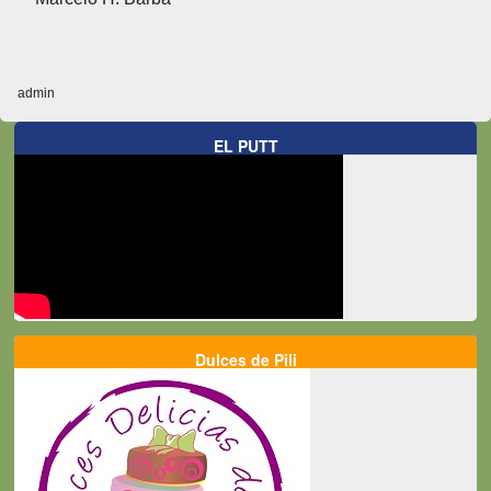
admin
EL PUTT
Dulces de Pili