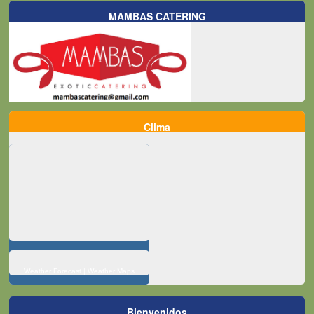
MAMBAS CATERING
Clima
Weather Forecast
|
Weather Maps
Bienvenidos