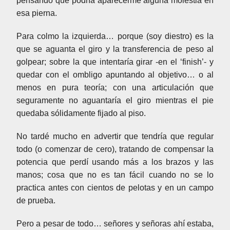
pensando que podría aparecerme alguna molestia en
esa pierna.
Para colmo la izquierda… porque (soy diestro) es la
que se aguanta el giro y la transferencia de peso al
golpear; sobre la que intentaría girar -en el ‘finish’- y
quedar con el ombligo apuntando al objetivo… o al
menos en pura teoría; con una articulación que
seguramente no aguantaría el giro mientras el pie
quedaba sólidamente fijado al piso.
No tardé mucho en advertir que tendría que regular
todo (o comenzar de cero), tratando de compensar la
potencia que perdí usando más a los brazos y las
manos; cosa que no es tan fácil cuando no se lo
practica antes con cientos de pelotas y en un campo
de prueba.
Pero a pesar de todo… señores y señoras ahí estaba,