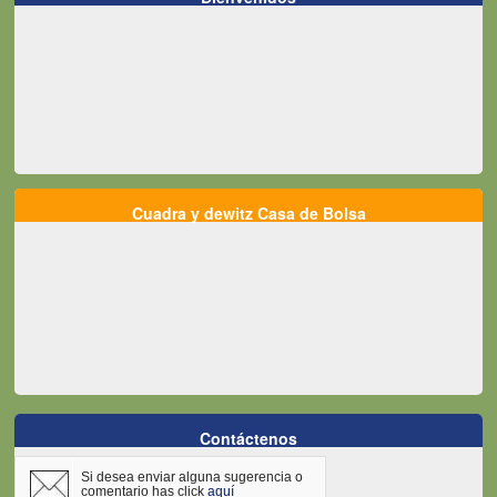
Cuadra y dewitz Casa de Bolsa
Contáctenos
Si desea enviar alguna sugerencia o
comentario has click
aquí