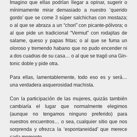
Imagino que ellas podrían llegar a opinar, sugerir o
mínimamente mirar demasiado a nuestro ‘querido
gordo’ que se come 3 súper salchichas con mostaza;
o al que se abraza a un “chori” con picante-pólvora; o
al que pide un tradicional “Vermut” con rodajitas de
salame, queso y papas fritas; o al que se fuma un
oloroso y tremendo habano que no pudo encender ni
a dos cuadras de su casa… o al que se tragó una Gin-
tonic doble y pide otra.
Para ellas, lamentablemente, todo eso es y será…
una verdadera asquerosidad machista.
Con la participación de las mujeres, quizás también
cambiaría el lugar que normalmente elegimos
(aunque no tengamos ninguno preferido) para
nuestros encuentros… o sea, cualquier sitio que nos
sorprenda y ofrezca la ‘espontaneidad’ que merece
cada momento.