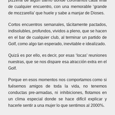
pizzería de algún barrio donde coronamos cada final
de cualquier encuentro, con una memorable ‘grande
de mozzarella’ que huele y sabe a manjar de Dioses.
Cortos encuentros semanales, tácitamente pactados,
indisolubles, profundos, vividos a pleno, que se hacen
en el bar de cualquier club, al terminar un partido de
Golf, como algo tan esperado, inevitable e idealizado.
Quizá es por ello, es decir, por esas ‘locas’ reuniones
nuestras, que se nos dispare esa atracción extra en el
Golf.
Porque en esos momentos nos comportamos como si
fuésemos amigos de toda la vida, no tenemos
conductas pre-armadas, ni inhibiciones, flotamos en
un clima especial donde se hace difícil explicar y
hacerle sentir a una mujer lo que sentimos al 2000%.