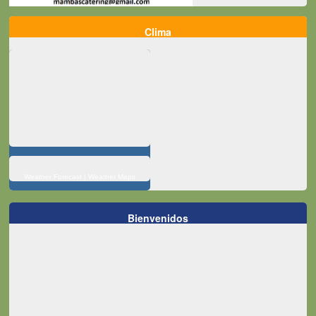
Clima
Weather Forecast
|
Weather Maps
Bienvenidos