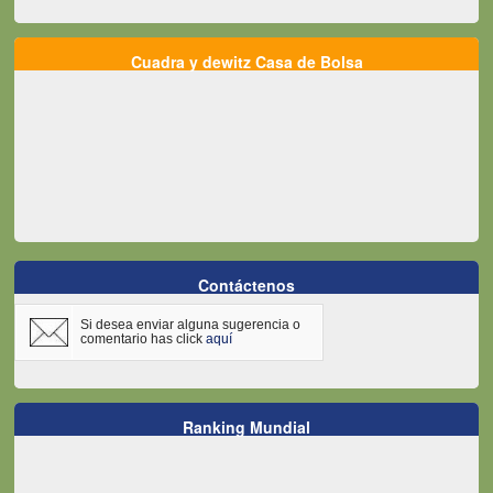
Cuadra y dewitz Casa de Bolsa
Contáctenos
Si desea enviar alguna sugerencia o
comentario has click
aquí
Ranking Mundial