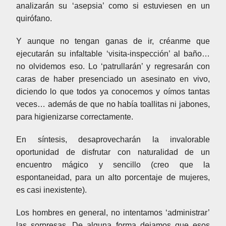
analizarán su ‘asepsia’ como si estuviesen en un
quirófano.
Y aunque no tengan ganas de ir, créanme que
ejecutarán su infaltable ‘visita-inspección’ al baño…
no olvidemos eso. Lo ‘patrullarán’ y regresarán con
caras de haber presenciado un asesinato en vivo,
diciendo lo que todos ya conocemos y oímos tantas
veces… además de que no había toallitas ni jabones,
para higienizarse correctamente.
En síntesis, desaprovecharán la invalorable
oportunidad de disfrutar con naturalidad de un
encuentro mágico y sencillo (creo que la
espontaneidad, para un alto porcentaje de mujeres,
es casi inexistente).
Los hombres en general, no intentamos ‘administrar’
las sorpresas. De alguna forma dejamos que esos