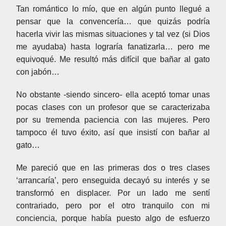
Tan romántico lo mío, que en algún punto llegué a
pensar que la convencería… que quizás podría
hacerla vivir las mismas situaciones y tal vez (si Dios
me ayudaba) hasta lograría fanatizarla… pero me
equivoqué. Me resultó más difícil que bañar al gato
con jabón…
No obstante -siendo sincero- ella aceptó tomar unas
pocas clases con un profesor que se caracterizaba
por su tremenda paciencia con las mujeres. Pero
tampoco él tuvo éxito, así que insistí con bañar al
gato…
Me pareció que en las primeras dos o tres clases
‘arrancaría’, pero enseguida decayó su interés y se
transformó en displacer. Por un lado me sentí
contrariado, pero por el otro tranquilo con mi
conciencia, porque había puesto algo de esfuerzo