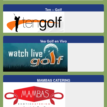
Ten – Golf
Vea Golf en Vivo
MAMBAS CATERING