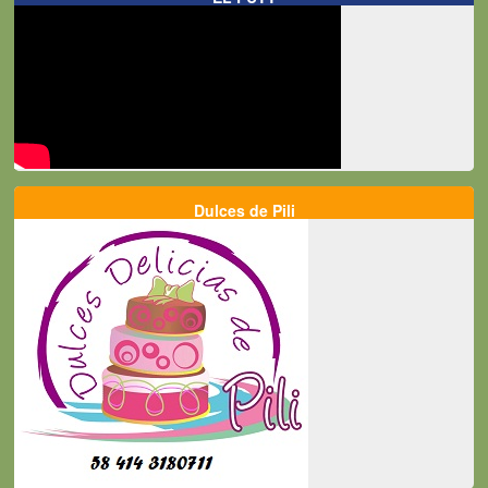
Dulces de Pili