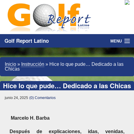
Golf Report Latino
MENU
Directorio
Inicio
»
Instrucción
»
Hice lo que pude… Dedicado a las
Noticias
Chicas
Categorias
Hice lo que pude… Dedicado a las Chicas
junio 24, 2025
(0) Comentarios
Marcelo H. Barba
Después de explicaciones, idas, venidas,