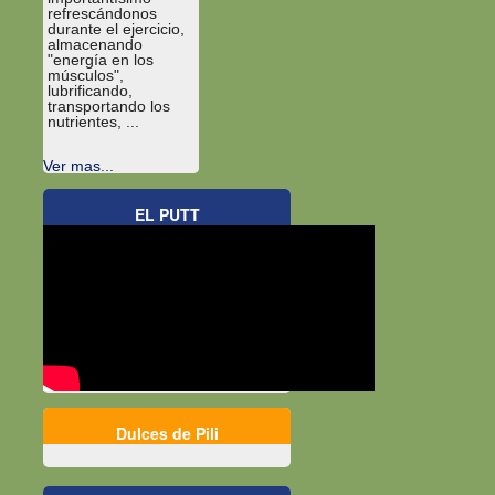
refrescándonos
durante el ejercicio,
almacenando
"energía en los
músculos",
lubrificando,
transportando los
nutrientes, ...
Ver mas...
EL PUTT
Dulces de Pili