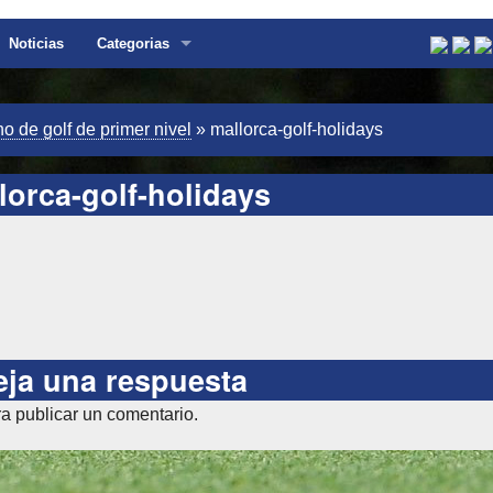
Noticias
Categorias
no de golf de primer nivel
»
mallorca-golf-holidays
lorca-golf-holidays
eja una respuesta
a publicar un comentario.