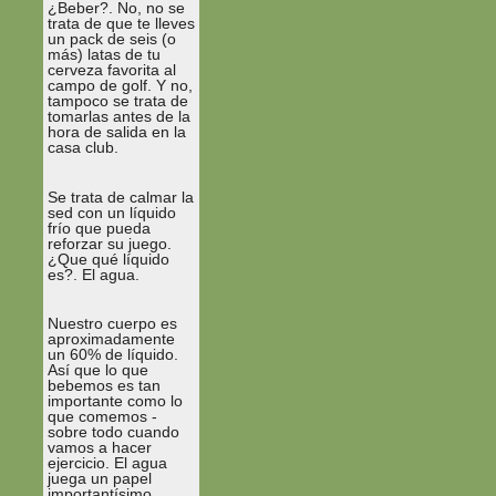
¿Beber?. No, no se
trata de que te lleves
un pack de seis (o
más) latas de tu
cerveza favorita al
campo de golf. Y no,
tampoco se trata de
tomarlas antes de la
hora de salida en la
casa club.
Se trata de calmar la
sed con un líquido
frío que pueda
reforzar su juego.
¿Que qué líquido
es?. El agua.
Nuestro cuerpo es
aproximadamente
un 60% de líquido.
Así que lo que
bebemos es tan
importante como lo
que comemos -
sobre todo cuando
vamos a hacer
ejercicio. El agua
juega un papel
importantísimo