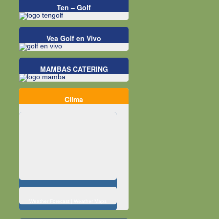
Ten – Golf
Vea Golf en Vivo
MAMBAS CATERING
Clima
Weather Forecast
|
Weather Maps