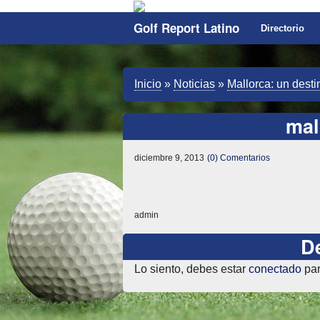
Golf Report Latino
Directorio
Inicio
»
Noticias
»
Mallorca: un desti
mal
diciembre 9, 2013
(0) Comentarios
admin
D
Lo siento, debes estar
conectado
par