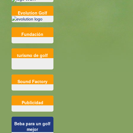
Evolution Golf
Fundación
turismo de golf
Sound Factory
Publicidad
Beba para un golf
mejor