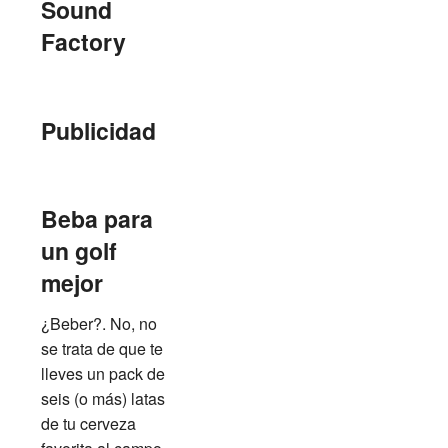
Sound
Factory
Publicidad
Beba para
un golf
mejor
¿Beber?. No, no
se trata de que te
lleves un pack de
seis (o más) latas
de tu cerveza