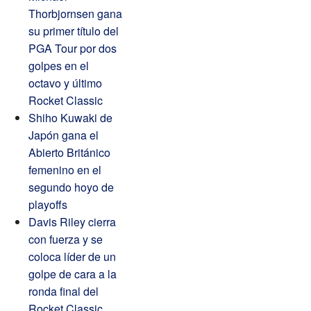
Thorbjornsen gana
su primer título del
PGA Tour por dos
golpes en el
octavo y último
Rocket Classic
Shiho Kuwaki de
Japón gana el
Abierto Británico
femenino en el
segundo hoyo de
playoffs
Davis Riley cierra
con fuerza y ​​se
coloca líder de un
golpe de cara a la
ronda final del
Rocket Classic