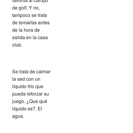
favorita al campo
de golf. Y no,
tampoco se trata
de tomarlas antes
de la hora de
salida en la casa
club.
Se trata de calmar
la sed con un
líquido frío que
pueda reforzar su
juego. ¿Que qué
líquido es?. El
agua.