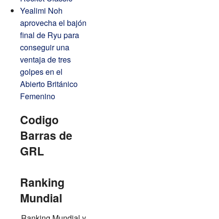
Yealimi Noh
aprovecha el bajón
final de Ryu para
conseguir una
ventaja de tres
golpes en el
Abierto Británico
Femenino
Codigo
Barras de
GRL
Ranking
Mundial
Ranking Mundial y