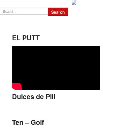
EL PUTT
Dulces de Pili
Ten – Golf