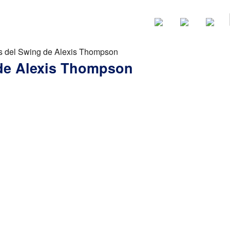
Noticias
Categorias
is del Swing de Alexis Thompson
 de Alexis Thompson