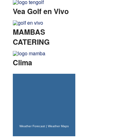
Vea Golf en Vivo
MAMBAS
CATERING
Clima
Weather Forecast
|
Weather Maps