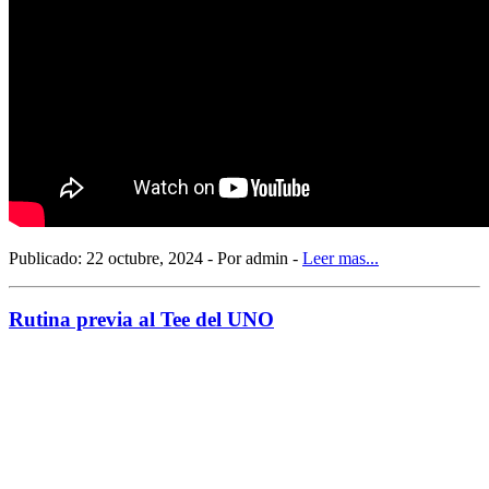
Publicado: 22 octubre, 2024 - Por admin -
Leer mas...
Rutina previa al Tee del UNO