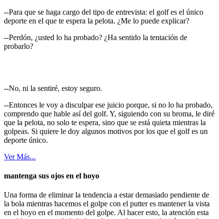
--Para que se haga cargo del tipo de entrevista: el golf es el único
deporte en el que te espera la pelota. ¿Me lo puede explicar?
--Perdón, ¿usted lo ha probado? ¿Ha sentido la tentación de
probarlo?
--No, ni la sentiré, estoy seguro.
--Entonces le voy a disculpar ese juicio porque, si no lo ha probado,
comprendo que hable así del golf. Y, siguiendo con su broma, le diré
que la pelota, no solo te espera, sino que se está quieta mientras la
golpeas. Si quiere le doy algunos motivos por los que el golf es un
deporte único.
Ver Más...
mantenga sus ojos en el hoyo
Una forma de eliminar la tendencia a estar demasiado pendiente de
la bola mientras hacemos el golpe con el putter es mantener la vista
en el hoyo en el momento del golpe. Al hacer esto, la atención esta