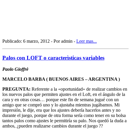
Publicado: 6 marzo, 2012 - Por admin -
Leer mas...
Palos con LOFT o caracterìsticas variables
Paolo Gioffrè
MARCELO BARBA ( BUENOS AIRES – ARGENTINA )
PREGUNTA:
Referente a la «oportunidad» de realizar cambios en
los nuevos palos que permiten ajustes en el Loft, en el ángulo de la
cara y en otras cosas… porque este fin de semana jugué con un
amigo que se compró uno y lo ajustaba mientras jugábamos. Mi
impresión, le dije, era que los ajustes debería hacerlos antes y no
durante el juego, porque de otra forma sería como tener en su bolsa
tantos palos como ajustes le permitiría su palo. Nos quedó la duda a
ambos, ¿pueden realizarse cambios durante el juego ??