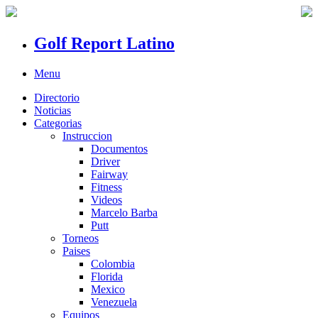
Golf Report Latino
Menu
Directorio
Noticias
Categorias
Instruccion
Documentos
Driver
Fairway
Fitness
Videos
Marcelo Barba
Putt
Torneos
Paises
Colombia
Florida
Mexico
Venezuela
Equipos