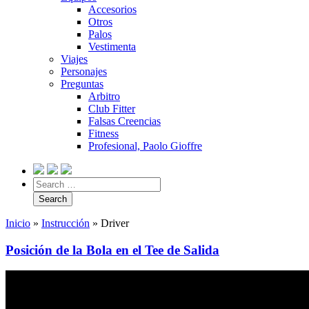
Accesorios
Otros
Palos
Vestimenta
Viajes
Personajes
Preguntas
Arbitro
Club Fitter
Falsas Creencias
Fitness
Profesional, Paolo Gioffre
Inicio
»
Instrucción
»
Driver
Posición de la Bola en el Tee de Salida