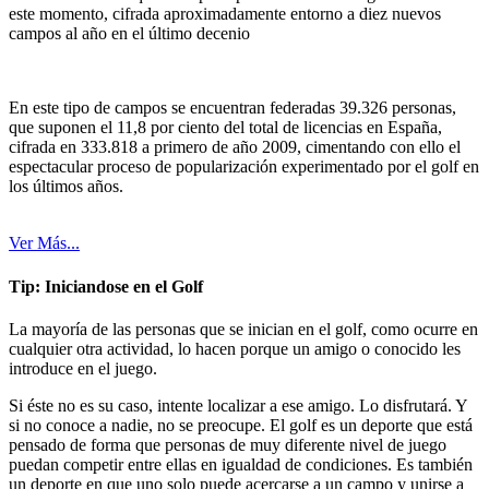
este momento, cifrada aproximadamente entorno a diez nuevos
campos al año en el último decenio
En este tipo de campos se encuentran federadas 39.326 personas,
que suponen el 11,8 por ciento del total de licencias en España,
cifrada en 333.818 a primero de año 2009, cimentando con ello el
espectacular proceso de popularización experimentado por el golf en
los últimos años.
Ver Más...
Tip: Iniciandose en el Golf
La mayoría de las personas que se inician en el golf, como ocurre en
cualquier otra actividad, lo hacen porque un amigo o conocido les
introduce en el juego.
Si éste no es su caso, intente localizar a ese amigo. Lo disfrutará. Y
si no conoce a nadie, no se preocupe. El golf es un deporte que está
pensado de forma que personas de muy diferente nivel de juego
puedan competir entre ellas en igualdad de condiciones. Es también
un deporte en que uno solo puede acercarse a un campo y unirse a