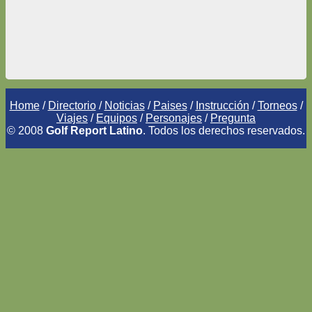
Home
/
Directorio
/
Noticias
/
Paises
/
Instrucción
/
Torneos
/
Viajes
/
Equipos
/
Personajes
/
Pregunta
© 2008
Golf Report Latino
. Todos los derechos reservados.