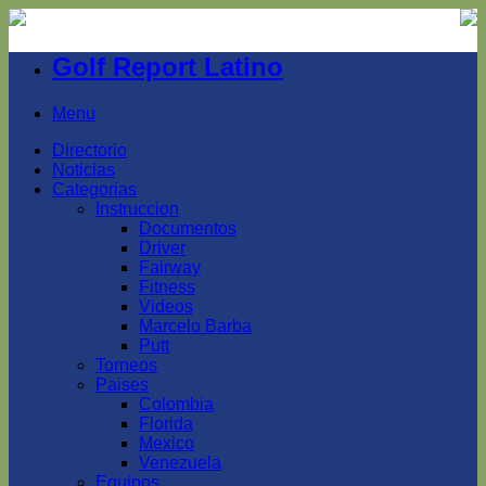
Golf Report Latino
Menu
Directorio
Noticias
Categorias
Instruccion
Documentos
Driver
Fairway
Fitness
Videos
Marcelo Barba
Putt
Torneos
Paises
Colombia
Florida
Mexico
Venezuela
Equipos