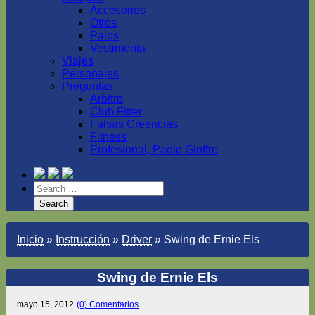
Accesorios
Otros
Palos
Vestimenta
Viajes
Personajes
Preguntas
Arbitro
Club Fitter
Falsas Creencias
Fitness
Profesional, Paolo Gioffre
Inicio
»
Instrucción
»
Driver
»
Swing de Ernie Els
Swing de Ernie Els
mayo 15, 2012
(0) Comentarios