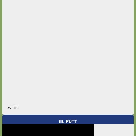
admin
EL PUTT