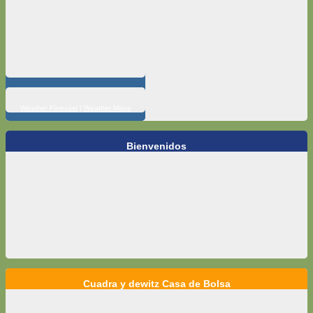
Weather Forecast
|
Weather Maps
Bienvenidos
Cuadra y dewitz Casa de Bolsa