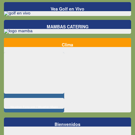
Vea Golf en Vivo
MAMBAS CATERING
Clima
Weather Forecast
|
Weather Maps
Bienvenidos