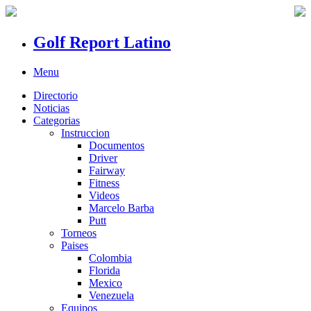
Golf Report Latino
Menu
Directorio
Noticias
Categorias
Instruccion
Documentos
Driver
Fairway
Fitness
Videos
Marcelo Barba
Putt
Torneos
Paises
Colombia
Florida
Mexico
Venezuela
Equipos