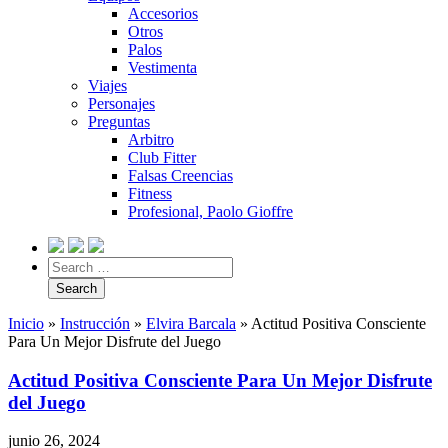
Accesorios
Otros
Palos
Vestimenta
Viajes
Personajes
Preguntas
Arbitro
Club Fitter
Falsas Creencias
Fitness
Profesional, Paolo Gioffre
Inicio
»
Instrucción
»
Elvira Barcala
»
Actitud Positiva Consciente
Para Un Mejor Disfrute del Juego
Actitud Positiva Consciente Para Un Mejor Disfrute
del Juego
junio 26, 2024