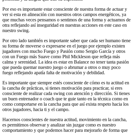
Por eso es importante estar consciente de nuestra forma de actuar y
ver si esta en alineación con nuestros otros campos energéticos, ya
que muchas veces pensamos o sentimos de una forma y actuamos de
otra reflejando así inseguridad en nuestras acciones en este caso en
nuestro swing.
Por otro lado también es importante saber que cada ser humano tiene
su forma de moverse o expresarse en el juego por ejemplo existen
jugadores con mucho Fuego y Pasión como Sergio García y otros
con un Fuego más Suave como Phil Mickleson que refleja más
calma y serenidad. La idea es estar en Balance no tener tanta pasión
que pueda quemar nuestro juego o abrumar a otros o muy poco
fuego reflejando apatía falta de motivación y debilidad.
Es importante que siempre estés consciente de cómo es tu actitud en
la cancha de prácticas, si tienes motivación para practicar, si eres
consciente de realizar cada swing con atención y dirección. Si tienes
un buen entrenador o coach que te guie tanto en la técnica como en
como comportarse en la cancha para que así exista respeto hacia los
otros jugadores, hacia ti y el campo.
Hacernos conscientes de nuestra actitud, movimiento en la cancha,
es permitirnos observar y analizar sin juzgar como es nuestro
comportamiento y que podemos hacer para mejorarlo de forma que