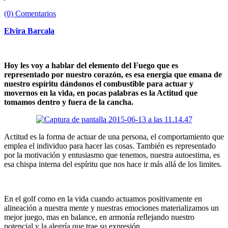
(0) Comentarios
Elvira Barcala
Hoy les voy a hablar del elemento del Fuego que es
representado por nuestro corazón, es esa energía que emana de
nuestro espíritu dándonos el combustible para actuar y
movernos en la vida, en pocas palabras es la Actitud que
tomamos dentro y fuera de la cancha.
Actitud es la forma de actuar de una persona, el comportamiento que
emplea el individuo para hacer las cosas. También es representado
por la motivación y entusiasmo que tenemos, nuestra autoestima, es
esa chispa interna del espíritu que nos hace ir más allá de los limites.
En el golf como en la vida cuando actuamos positivamente en
alineación a nuestra mente y nuestras emociones materializamos un
mejor juego, mas en balance, en armonía reflejando nuestro
potencial y la alegría que trae su expresión.