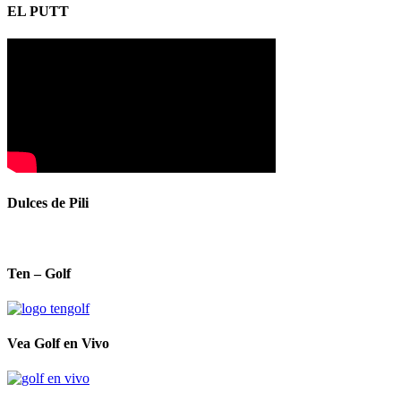
EL PUTT
Dulces de Pili
Ten – Golf
Vea Golf en Vivo