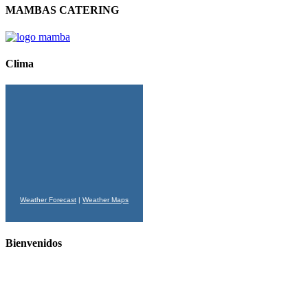
MAMBAS CATERING
Clima
Weather Forecast
|
Weather Maps
Bienvenidos